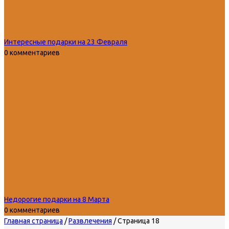
Интересные подарки на 23 Февраля
0 комментариев
Недорогие подарки на 8 Марта
0 комментариев
Главная страница
/
Развлечения
/
Страница 18