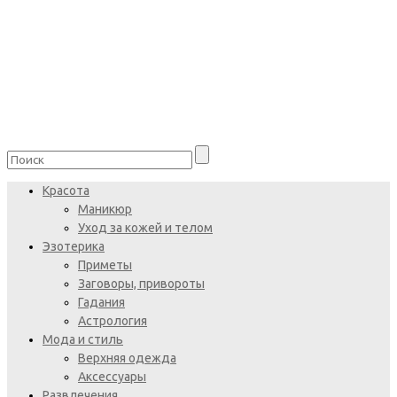
Красота
Маникюр
Уход за кожей и телом
Эзотерика
Приметы
Заговоры, привороты
Гадания
Астрология
Мода и стиль
Верхняя одежда
Аксессуары
Развлечения