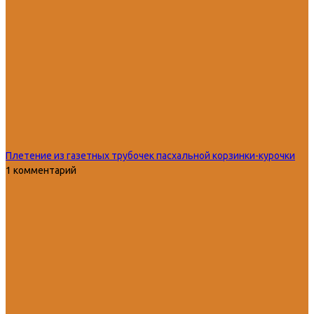
Плетение из газетных трубочек пасхальной корзинки-курочки
1 комментарий