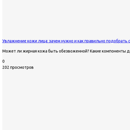
Увлажнение кожи лица: зачем нужно и как правильно подобрать 
Может ли жирная кожа быть обезвоженной? Какие компоненты д
0
202 просмотров