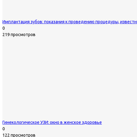
Имплантация зубов: показания к проведению процедуры, извест
0
219 просмотров
Гинекологическое УЗИ: окно в женское здоровье
0
122 просмотров