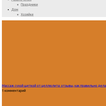
Праздники
Дом
Хозяйке
Массаж сухой щеткой от целлюлита: отзывы, как правильно дел
1 комментарий