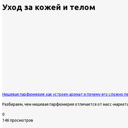
Уход за кожей и телом
Нишевая парфюмерия: как устроен аромат и почему его сложно п
Разбираем, чем нишевая парфюмерия отличается от масс-маркета,
0
146 просмотров