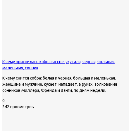
К чему приснилась кобра во сне: укусила, черная, большая,
маленькая, сонник
К чему снится кобра: белая и черная, большая и маленькая,
женщине и мужчине, кусает, нападает, в руках. Толкования
сонников Миллера, Фрейда и Ванги, по дням недели.
0
242 просмотров