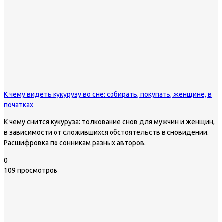
К чему видеть кукурузу во сне: собирать, покупать, женщине, в
початках
К чему снится кукуруза: толкование снов для мужчин и женщин,
в зависимости от сложившихся обстоятельств в сновидении.
Расшифровка по сонникам разных авторов.
0
109 просмотров