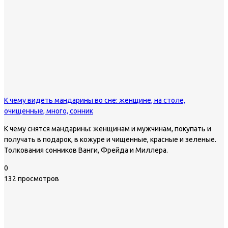
К чему видеть мандарины во сне: женщине, на столе,
очищенные, много, сонник
К чему снятся мандарины: женщинам и мужчинам, покупать и
получать в подарок, в кожуре и чищенные, красные и зеленые.
Толкования сонников Ванги, Фрейда и Миллера.
0
132 просмотров