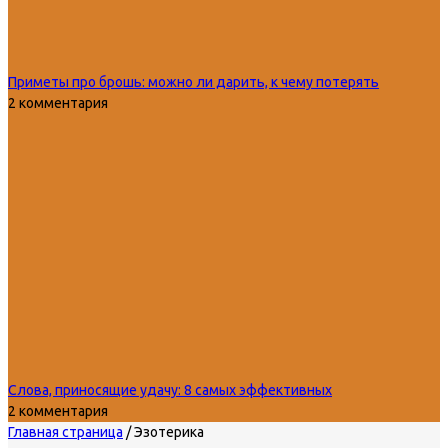
Приметы про брошь: можно ли дарить, к чему потерять
2 комментария
Слова, приносящие удачу: 8 самых эффективных
2 комментария
Главная страница
/
Эзотерика