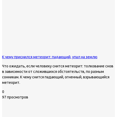
К чему приснился метеорит: падающий, упал на землю
Что ожидать, если человеку снится метеорит: толкование снов
в зависимости от сложившихся обстоятельств, по разным
сонникам. К чему снится падающий, огненный, взрывающийся
метеорит.
0
97 просмотров