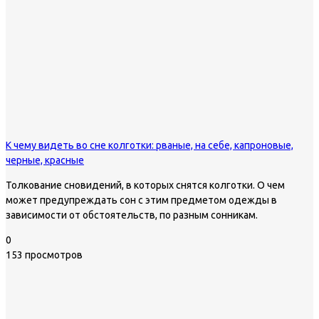
К чему видеть во сне колготки: рваные, на себе, капроновые,
черные, красные
Толкование сновидений, в которых снятся колготки. О чем
может предупреждать сон с этим предметом одежды в
зависимости от обстоятельств, по разным сонникам.
0
153 просмотров