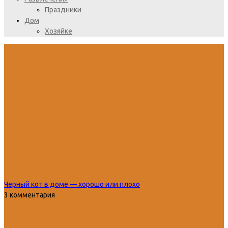
Праздники
Дом
Хозяйке
Черный кот в доме — хорошо или плохо
3 комментария