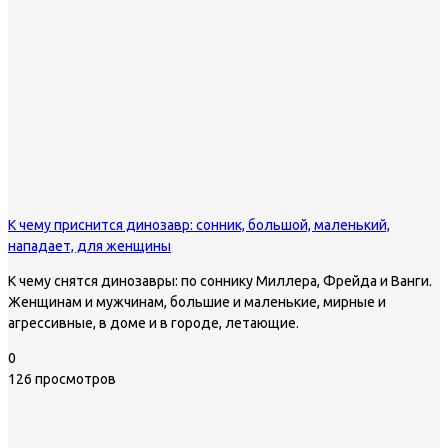
К чему приснится динозавр: сонник, большой, маленький,
нападает, для женщины
К чему снятся динозавры: по соннику Миллера, Фрейда и Ванги.
Женщинам и мужчинам, большие и маленькие, мирные и
агрессивные, в доме и в городе, летающие.
0
126 просмотров