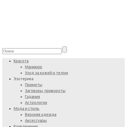
Красота
Маникюр
Уход за кожей и телом
Эзотерика
Приметы
Заговоры, привороты
Гадания
Астрология
Мода и стиль
Верхняя одежда
Аксессуары
Развлечения