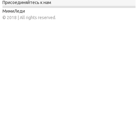
Присоединяйтесь к нам
МимиЛеди
© 2018 | All rights reserved.