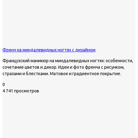
Френч на миндалевидных ногтях с дизайном
Французский маникюр на миндалевидных ногтях: особенности,
сочетание цветов и декор. Идеи и фото френча с рисунком,
стразами и блестками. Матовое и градиентное покрытие.
0
4 741 просмотров