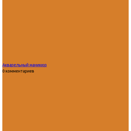
Акварельный маникюр
0 комментариев