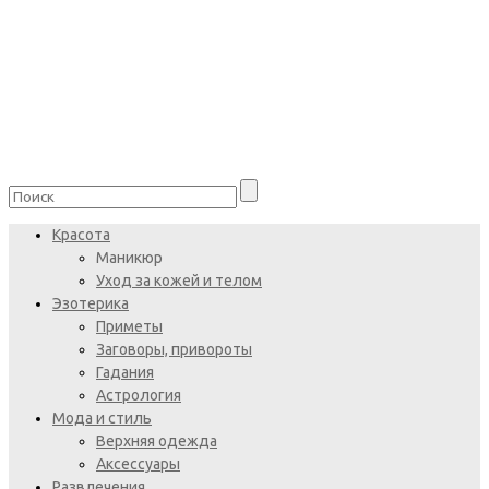
Красота
Маникюр
Уход за кожей и телом
Эзотерика
Приметы
Заговоры, привороты
Гадания
Астрология
Мода и стиль
Верхняя одежда
Аксессуары
Развлечения