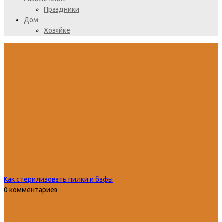
Праздники
Дом
Хозяйке
Как стерилизовать пилки и бафы
0 комментариев