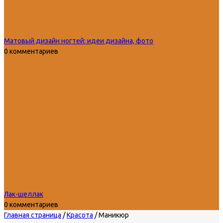
Матовый дизайн ногтей: идеи дизайна, фото
0 комментариев
Лак-шеллак
0 комментариев
Главная страница
/
Красота
/
Маникюр