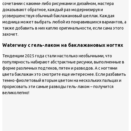
сочетании с какими-либо рисунками и дизайном, мастера
доказывают обратное, каждый раз модернизируя и
усовершенствуя обычный баклажановый шеллак. Каждая
модница может выбрать любой из понравившихся вариантов, а
также добавить в них каплю оригинальности, если сама этого
захочет.
Waterway с гель-лаком на баклажановых ногтях
Тенденции 2025 года стали настолько необычными, что
популярность набирают абстрактные рисунки, выполненные в
форме различных подтеков, пятен и разводов. А с ногтями
цвета баклажан это смотрите еще интереснее. Если разбавить
темно-фиолетовый вторым цветом на нескольких пальцах и
прорисовать эти самые разводы гель-лаком – получится
великолепно!