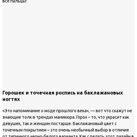
все пальцы!
Горошек и точечная роспись на баклажановых
ногтях
«Это напоминание о моде прошлого века», — вот что скажут не
знающие толк в трендах маникюра. Горох – то, что украсит как
девушек, так и женщин постарше. Баклажановый цвет с
точечным покрытием – это очень необычный выбор в отличие
от типичного черно-белого варианта. Как сделать этот дизайн в