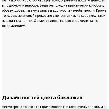
Нет какого-либо строгого критерия, ограничивающего девушек
в подобном маникюре. Ведь он походит практически к любому
образу, добавляя ему вуаль загадочности и необычности. Кроме
того, баклажановый прекрасно смотрится как на коротких, так и
на длинных ногтях. Остается лишь только определиться с
оформлением.
Дизайн ногтей цвета баклажан
Несмотря на то что этот цвет многие считают очень сложным в