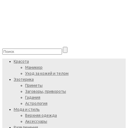
Красота
Маникюр
Уход за кожей и телом
Эзотерика
Приметы
Заговоры, привороты
Гадания
Астрология
Мода и стиль
Верхняя одежда
Аксессуары
Развлечения