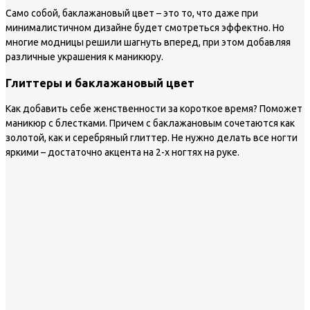
Само собой, баклажановый цвет – это то, что даже при
минималистичном дизайне будет смотреться эффектно. Но
многие модницы решили шагнуть вперед, при этом добавляя
различные украшения к маникюру.
Глиттеры и баклажановый цвет
Как добавить себе женственности за короткое время? Поможет
маникюр с блестками. Причем с баклажановым сочетаются как
золотой, как и серебряный глиттер. Не нужно делать все ногти
яркими – достаточно акцента на 2-х ногтях на руке.