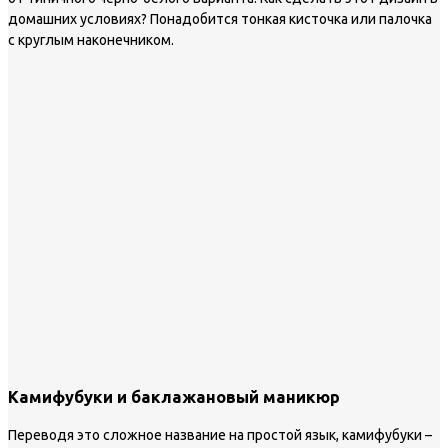
домашних условиях? Понадобится тонкая кисточка или палочка
с круглым наконечником.
Камифубуки и баклажановый маникюр
Переводя это сложное название на простой язык, камифубуки –