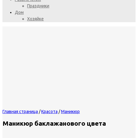
Праздники
Дом
Хозяйке
Главная страница
/
Красота
/
Маникюр
Маникюр баклажанового цвета