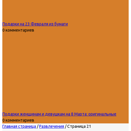
Подарки на 23 Февраля из бумаги
0 комментариев
Подарки женщинам и девушкам на 8 Марта: оригинальные
0 комментариев
Главная страница
/
Развлечения
/
Страница 21