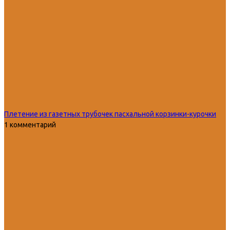
Плетение из газетных трубочек пасхальной корзинки-курочки
1 комментарий