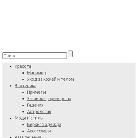
Красота
Маникюр
Уход за кожей и телом
Эзотерика
Приметы
Заговоры, привороты
Гадания
Астрология
Мода и стиль
Верхняя одежда
Аксессуары
Развлечения