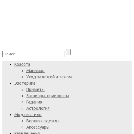
Красота
Маникюр
Уход за кожей и телом
Эзотерика
Приметы
Заговоры, привороты
Гадания
Астрология
Мода и стиль
Верхняя одежда
Аксессуары
Развлечения