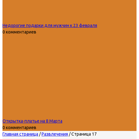
Недорогие подарки для мужчин к 23 февраля
0 комментариев
Открытка-платье на 8 Марта
0 комментариев
Главная страница
/
Развлечения
/
Страница 17