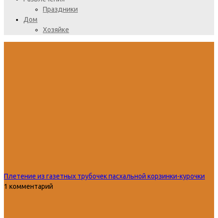
Праздники
Дом
Хозяйке
Плетение из газетных трубочек пасхальной корзинки-курочки
1 комментарий