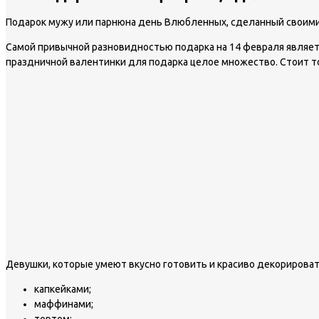
Подарок мужу или парнюна день Влюбленных, сделанный своими 
Самой привычной разновидностью подарка на 14 февраля является
праздничной валентинки для подарка целое множество. Стоит т
Девушки, которые умеют вкусно готовить и красиво декорирова
капкейками;
маффинами;
тортом;