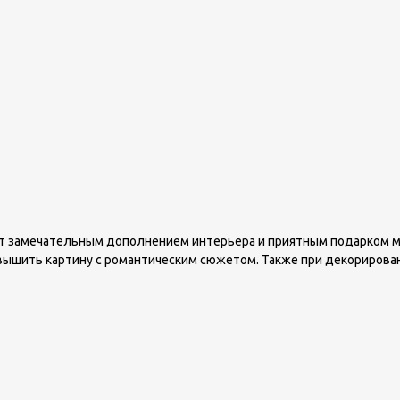
ет замечательным дополнением интерьера и приятным подарком му
 вышить картину с романтическим сюжетом. Также при декорирова