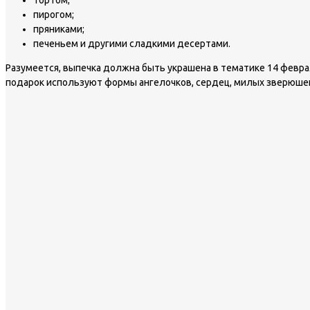
пирогом;
пряниками;
печеньем и другими сладкими десертами.
Разумеется, выпечка должна быть украшена в тематике 14 февра
подарок используют формы ангелочков, сердец, милых зверюшек,