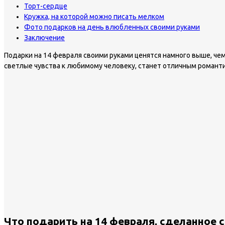
Торт-сердце
Кружка, на которой можно писать мелком
Фото подарков на день влюбленных своими руками
Заключение
Подарки на 14 февраля своими руками ценятся намного выше, че
светлые чувства к любимому человеку, станет отличным романт
Что подарить на 14 февраля, сделанное 