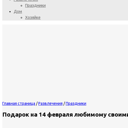
Праздники
Дом
Хозяйке
Главная страница
/
Развлечения
/
Праздники
Подарок на 14 февраля любимому своим