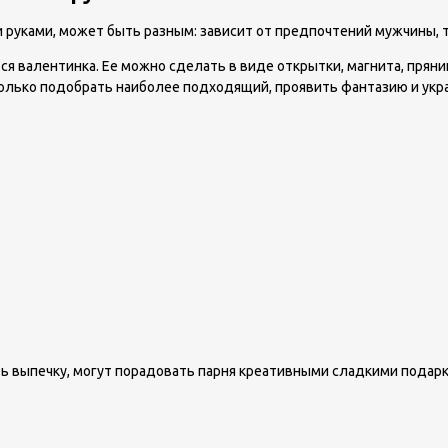
руками, может быть разным: зависит от предпочтений мужчины, т
 валентинка. Ее можно сделать в виде открытки, магнита, пряника
олько подобрать наиболее подходящий, проявить фантазию и укр
ть выпечку, могут порадовать парня креативными сладкими подарк