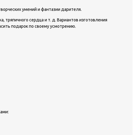
ворческих умений и фантазии дарителя.
, тряпичного сердца и т. д. Вариантов изготовления
асить подарок по своему усмотрению.
ами: