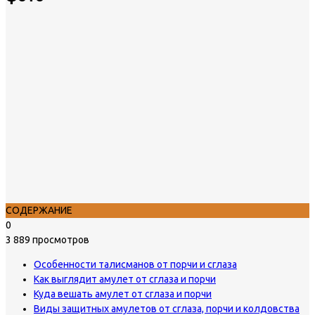
СОДЕРЖАНИЕ
0
3 889 просмотров
Особенности талисманов от порчи и сглаза
Как выглядит амулет от сглаза и порчи
Куда вешать амулет от сглаза и порчи
Виды защитных амулетов от сглаза, порчи и колдовства