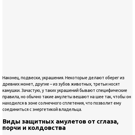
Наконец, подвески, украшения. Некоторые делают оберег из
древних монет, другие – из зубов животных, третьи носят
камушки. Зачастую, у таких украшений бывают специфические
правила, но обычно такие амулеты вешают на шее так, чтобы он
находился в зоне солнечного сплетения, что позволит ему
соединиться с энергетикой владельца.
Виды защитных амулетов от сглаза,
порчи и колдовства