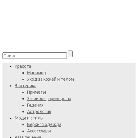
Красота
Маникюр
Уход за кожей и телом
Эзотерика
Приметы
Заговоры, привороты
Гадания
Астрология
Мода и стиль
Верхняя одежда
Аксессуары
Развлечения