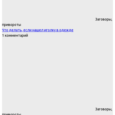
Заговоры,
привороты
Что делать, если нашел иголку в одежде
1 комментарий
Заговоры,
привороты