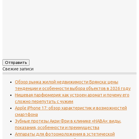
Свежие записи
Обзор рынка жилой недвижимости Брянска: цены
тенденции и особенности выбора объектов в 2026 году
Нишевая парфюмерия: как устроен аромат и почему его
сложно перепутать с чужим
Apple iPhone 17: обзор характеристик и возможностей
смартфона
Зубные протезы Акри Фри в клинике «НАВА»: виды,
показания, особенности и преимущества
Аппараты для фотоомоложения в эстетической