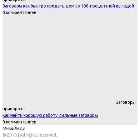
Заговоры как быстро продать дом со 100-процентной выгодой
0 комментариев
Заговоры,
привороты
Как найти хорошую работу: сильные заговоры
0 комментариев
МимиЛеди
© 2018 | All rights reserved.