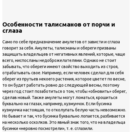
Особенности талисманов от порчи и
сглаза
Само по себе предназначение амулетов от зависти и сглаза
говорит за себя. Амулеты, талисманы и обереги призваны
защищать владельцев от негативных явлений, которые, чаще
всего, ниспосланы недоброжелателями. Однако не стоит
забывать, что обереги имеют свойство выходить из строя,
отрабатывать свое. Например, если человек сделал для себя
оберег из прутьев некоего растения, которое цветет по весне,
то он будет работать ровно до следующей весны, поэтому
через год стоит позаботиться о том, чтобы «обновить» оберег,
сделав новый. Также амулеты могут ломаться, крошиться
буквально на глазах, например, кузмунчок. Если бусинка
кузмунчка настоящая, то отколупать белую часть невозможно.
Но бывает и так, что бусинка буквально лопается, разбивается
на несколько осколков. Это явный знак того, что на владельца
бусинки «неровно посмотрели», т. е. сглазили.