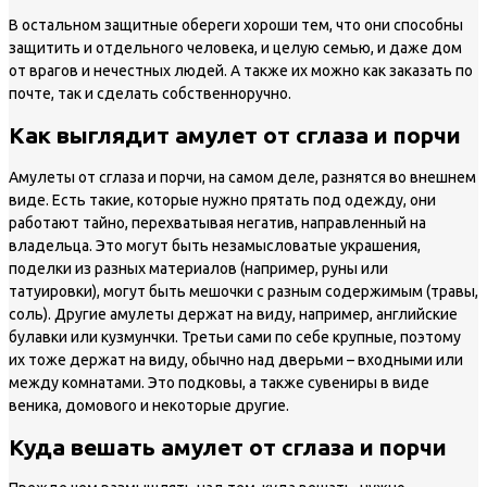
В остальном защитные обереги хороши тем, что они способны
защитить и отдельного человека, и целую семью, и даже дом
от врагов и нечестных людей. А также их можно как заказать по
почте, так и сделать собственноручно.
Как выглядит амулет от сглаза и порчи
Амулеты от сглаза и порчи, на самом деле, разнятся во внешнем
виде. Есть такие, которые нужно прятать под одежду, они
работают тайно, перехватывая негатив, направленный на
владельца. Это могут быть незамысловатые украшения,
поделки из разных материалов (например, руны или
татуировки), могут быть мешочки с разным содержимым (травы,
соль). Другие амулеты держат на виду, например, английские
булавки или кузмунчки. Третьи сами по себе крупные, поэтому
их тоже держат на виду, обычно над дверьми – входными или
между комнатами. Это подковы, а также сувениры в виде
веника, домового и некоторые другие.
Куда вешать амулет от сглаза и порчи