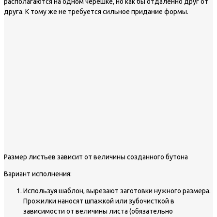
располагаются на одном черешке, но как бы отдаленно друг от
друга. К тому же не требуется сильное придание формы.
Размер листьев зависит от величины созданного бутона
Вариант исполнения:
Используя шаблон, вырезают заготовки нужного размера.
Прожилки наносят шпажкой или зубочисткой в
зависимости от величины листа (обязательно