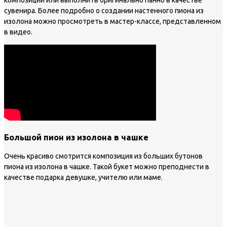
композиции или выполнить оригинально панно в качестве
сувенира. Более подробно о создании настенного пиона из
изолона можно просмотреть в мастер-классе, представленном
в видео.
Большой пион из изолона в чашке
Очень красиво смотрится композиция из больших бутонов
пиона из изолона в чашке. Такой букет можно преподнести в
качестве подарка девушке, учителю или маме.