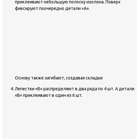
приклеивают небольшую полоску изолона. Поверх
фиксируют поочередно детали «А».
Основу также загибают, создавая складки
Лепестки «Б» распределяют в два ряда по 4 шт. А детали
«В» приклеивают в один из 6 шт.