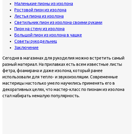
Маленькие пионы из изолона
Ростовой пион из изолона
Листья пиона из изолона
Светильник пион из изолона своими руками
Пион на стену из изолона
Большой пион из изолона в чашке
Советы рукодельниц
Заключение
Сегодня в магазинах для рукоделия можно встретить самый
разный материал. На прилавках есть всем известные листы
фетра, фоамирана и даже изолона, который ранее
использовали для тепло- и звукоизоляции. Современные
мастерицы настолько умело научились применять его в
декоративных целях, что мастер-класс по пионам из изолона
стал набирать немалую популярность.