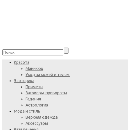
Красота
Маникюр
Уход за кожей и телом
Эзотерика
Приметы
Заговоры, привороты
Гадания
Астрология
Мода и стиль
Верхняя одежда
Аксессуары
Развлечения