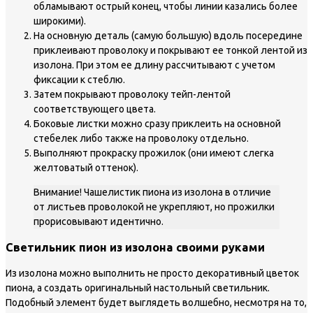
обламывают острый конец, чтобы линии казались более
широкими).
На основную деталь (самую большую) вдоль посередине
приклеивают проволоку и покрывают ее тонкой лентой из
изолона. При этом ее длину рассчитывают с учетом
фиксации к стеблю.
Затем покрывают проволоку тейп-лентой
соответствующего цвета.
Боковые листки можно сразу приклеить на основной
стебелек либо также на проволоку отдельно.
Выполняют прокраску прожилок (они имеют слегка
желтоватый оттенок).
Внимание! Чашелистик пиона из изолона в отличие
от листьев проволокой не укрепляют, но прожилки
прорисовывают идентично.
Светильник пион из изолона своими руками
Из изолона можно выполнить не просто декоративный цветок
пиона, а создать оригинальный настольный светильник.
Подобный элемент будет выглядеть волшебно, несмотря на то,