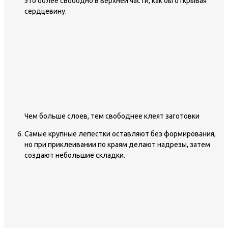
это более свободно в верхней части, как бы открывая
сердцевину.
Чем больше слоев, тем свободнее клеят заготовки
Самые крупные лепестки оставляют без формирования,
но при приклеивании по краям делают надрезы, затем
создают небольшие складки.