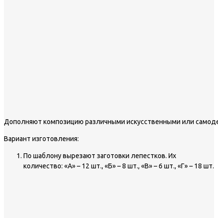
Дополняют композицию различными искусственными или самод
Вариант изготовления:
По шаблону вырезают заготовки лепестков. Их
количество: «А» – 12 шт., «Б» – 8 шт., «В» – 6 шт., «Г» – 18 шт.