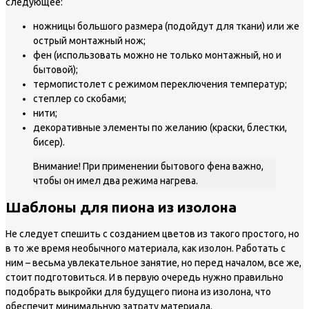
следующее:
ножницы большого размера (подойдут для ткани) или же
острый монтажный нож;
фен (использовать можно не только монтажный, но и
бытовой);
термопистолет с режимом переключения температур;
степлер со скобами;
нити;
декоративные элементы по желанию (краски, блестки,
бисер).
Внимание! При применении бытового фена важно,
чтобы он имел два режима нагрева.
Шаблоны для пиона из изолона
Не следует спешить с созданием цветов из такого простого, но
в то же время необычного материала, как изолон. Работать с
ним – весьма увлекательное занятие, но перед началом, все же,
стоит подготовиться. И в первую очередь нужно правильно
подобрать выкройки для будущего пиона из изолона, что
обеспечит минимальную затрату материала.