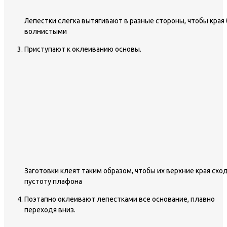
Лепестки слегка вытягивают в разные стороны, чтобы края
волнистыми
Приступают к оклеиванию основы.
Заготовки клеят таким образом, чтобы их верхние края схо
пустоту плафона
Поэтапно оклеивают лепестками все основание, плавно
переходя вниз.