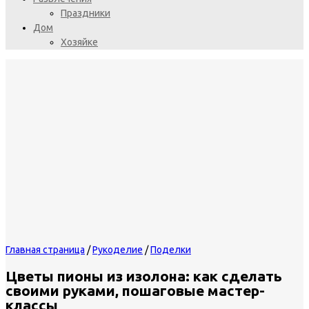
Праздники
Дом
Хозяйке
Главная страница
/
Рукоделие
/
Поделки
Цветы пионы из изолона: как сделать
своими руками, пошаговые мастер-
классы