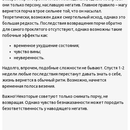
они только персону, наславшую негатив. Главное правило – магу
вернется порча втрое сильнее той, что он насылал.
Теоретически, возможен даже смертельный исход, однако это
большая редкость. Последствия возвращения порчи обратно
для самого проклятого отсутствуют, однако возможны такие
побочные эффекты как:
временное ухудшение состояния;
чувство вины;
неуверенность.
Надолго, впрочем, подобные сложности не бывают. Спустя 1-2
недели любые последствия перестанут давать знать о себе,
жизнь вернется в обычный ритм. Возможно, начнется
временная полоса везения.
Важно!
Некоторые советуют только снимать порчу, не
возвращая. Однако чувство безнаказанности может породить
безответственность у наводящего негатив.