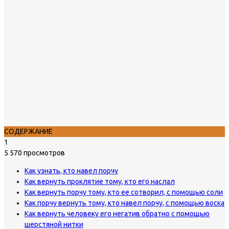
СОДЕРЖАНИЕ
1
5 570 просмотров
Как узнать, кто навел порчу
Как вернуть проклятие тому, кто его наслал
Как вернуть порчу тому, кто ее сотворил, с помощью соли
Как порчу вернуть тому, кто навел порчу, с помощью воска
Как вернуть человеку его негатив обратно с помощью
шерстяной нитки