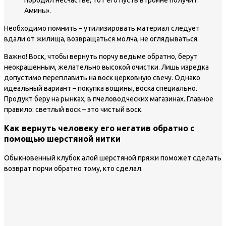
породил несчастье, тот его пусть втройне получит.
Аминь».
Необходимо помнить – утилизировать материал следует
вдали от жилища, возвращаться молча, не оглядываться.
Важно!
Воск, чтобы вернуть порчу ведьме обратно, берут
неокрашенным, желательно высокой очистки. Лишь изредка
допустимо переплавить на воск церковную свечу. Однако
идеальный вариант – покупка вощины, воска специально.
Продукт беру на рынках, в пчеловодческих магазинах. Главное
правило: светлый воск – это чистый воск.
Как вернуть человеку его негатив обратно с
помощью шерстяной нитки
Обыкновенный клубок алой шерстяной пряжи поможет сделать
возврат порчи обратно тому, кто сделал.