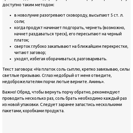
доступно таким методом:
в новолуние разогревают сковороду, высыпают 5 ст. л.
соли;
когда продукт начинает подгорать, чернеть (возможно,
начнет раздаваться треск), его пересыпают на черный
платок;
сверток глубоко закапывают на ближайшем перекрестке,
читают заговор;
уходят, избегая оборачиваться, разговаривать.
Текст заговора: «На платок соль сыплю, крепко завязываю, силы
светлые призываю. Сглаз недобрый от меня отведите,
недоброжелателям порчи лютые верните. Аминь».
Важно!
Обряд, чтобы вернуть порчу обратно, рекомендуют
проводить несколько раз, соль брать необходимо каждый раз
из новой упаковки. Следует заранее запастись несколькими
пакетами, коробками продукта.