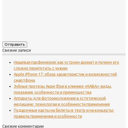
Свежие записи
Нишевая парфюмерия: как устроен аромат и почему его
сложно перепутать с чужим
Apple iPhone 17: обзор характеристик и возможностей
смартфона
Зубные протезы Акри Фри в клинике «НАВА»: виды,
показания, особенности и преимущества
Аппараты для фотоомоложения в эстетической
медицине: технологии и особенности применения
Подарочные карты на билеты в театр и на концерты:
правила применения и особенности
Свежие комментарии