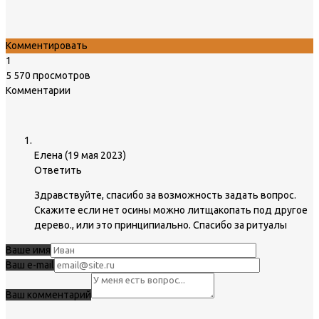
Комментировать
1
5 570 просмотров
Комментарии
Елена
(
19 мая 2023
)
Ответить
Здравствуйте, спасибо за возможность задать вопрос.
Скажите если нет осины можно литщакопать под другое
дерево., или это принципиально. Спасибо за ритуалы
Ваше имя
Ваш e-mail
Ваш комментарий