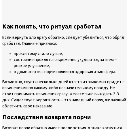
Как понять, что ритуал сработал
Если вернуть зло врагу обратно, следует убедиться, что обряд
сработал. Главные признаки:
проклятому стало лучше;
состояние проклятого временно ухудшится, затеем –
резкое улучшение;
в доме жертвы порчи появится здоровая атмосфера.
Возможно, спустя несколько дней кто-то из знакомых придет с
извинениями по какому-либо незначительному поводу. Не
стоит принимать извинения сразу, желательно выждать 2-3
дня. Существует вероятность – это наведший порчу, желающий
облегчить свое наказание.
Последствия возврата порчи
Возврат порчи обратно имеет последствия, однако коснуться