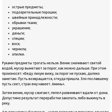
острые предметы;
подозрительные порошки;
швейные принадлежности;
обрывки ткани;
украшения;
деньги;
специи;
воск;
чернила;
опилки.
Руками предметы трогать нельзя. Веник смачивают святой
водой, мусор выметают за порог, как можно дальше. При этом
произносят: «Беду лихую вижу, за порог не пускаю, далеко
заметаю. Пусть возвращается, откуда пришла. Зло пославшему
пусть сеет, страх ему навеет. Аминь».
Затем веник, мусор сжигают, пепел развеивают вдали от дома.
Допустимо результат переработки закопать либо выкинуть в
реку.