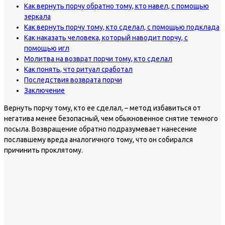
Как вернуть порчу обратно тому, кто навел, с помощью
зеркала
Как вернуть порчу тому, кто сделал, с помощью подклада
Как наказать человека, который наводит порчу, с
помощью игл
Молитва на возврат порчи тому, кто сделал
Как понять, что ритуал сработал
Последствия возврата порчи
Заключение
Вернуть порчу тому, кто ее сделал, – метод избавиться от
негатива менее безопасный, чем обыкновенное снятие темного
посыла. Возвращение обратно подразумевает нанесение
пославшему вреда аналогичного тому, что он собирался
причинить проклятому.