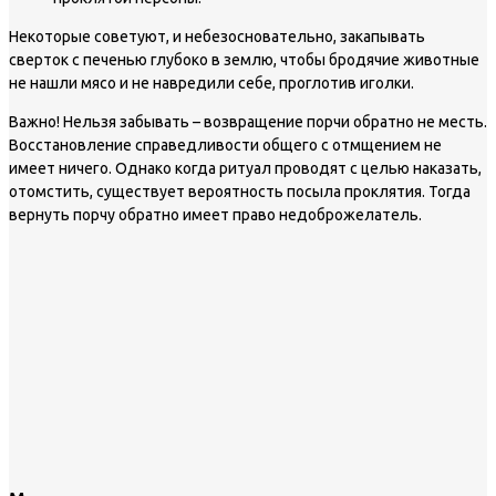
Некоторые советуют, и небезосновательно, закапывать
сверток с печенью глубоко в землю, чтобы бродячие животные
не нашли мясо и не навредили себе, проглотив иголки.
Важно!
Нельзя забывать – возвращение порчи обратно не месть.
Восстановление справедливости общего с отмщением не
имеет ничего. Однако когда ритуал проводят с целью наказать,
отомстить, существует вероятность посыла проклятия. Тогда
вернуть порчу обратно имеет право недоброжелатель.