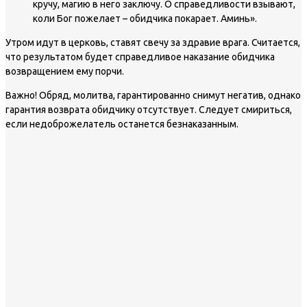
кручу, магию в него заключу. О справедливости взывают,
коли Бог пожелает – обидчика покарает. Аминь».
Утром идут в церковь, ставят свечу за здравие врага. Считается,
что результатом будет справедливое наказание обидчика
возвращением ему порчи.
Важно!
Обряд, молитва, гарантированно снимут негатив, однако
гарантия возврата обидчику отсутствует. Следует смириться,
если недоброжелатель останется безнаказанным.