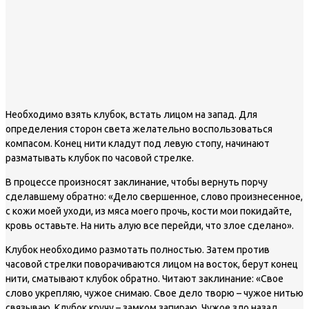
Необходимо взять клубок, встать лицом на запад. Для
определения сторон света желательно воспользоваться
компасом. Конец нити кладут под левую стопу, начинают
разматывать клубок по часовой стрелке.
В процессе произносят заклинание, чтобы вернуть порчу
сделавшему обратно: «Дело свершенное, слово произнесенное,
с кожи моей уходи, из мяса моего прочь, кости мои покидайте,
кровь оставьте. На нить алую все перейди, что злое сделано».
Клубок необходимо размотать полностью. Затем против
часовой стрелки поворачиваются лицом на восток, берут конец
нити, сматывают клубок обратно. Читают заклинание: «Свое
слово укрепляю, чужое снимаю. Свое дело творю – чужое нитью
связываю. Клубок кручу – замком запираю. Чужое зло назад