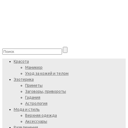
Красота
Маникюр
Уход за кожей и телом
Эзотерика
Приметы
Заговоры, привороты
Гадания
Астрология
Мода и стиль
Верхняя одежда
Аксессуары
Развлечения