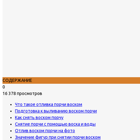
СОДЕРЖАНИЕ
0
16 378 просмотров
Что такое отливка порчи воском
Подготовка к выливанию воском порчи
Как снять воском порчу
Снятие порчи с помощью воска и воды
Отлив воском порчи на фото
Значение фигур при снятии порчи воском