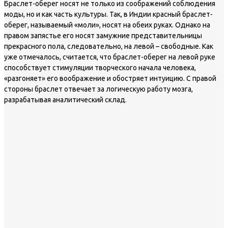
Браслет-оберег носят не только из соображений соблюдения
моды, но и как часть культуры. Так, в Индии красный браслет-
оберег, называемый «моли», носят на обеих руках. Однако на
правом запястье его носят замужние представительницы
прекрасного пола, следовательно, на левой – свободные. Как
уже отмечалось, считается, что браслет-оберег на левой руке
способствует стимуляции творческого начала человека,
«разгоняет» его воображение и обостряет интуицию. С правой
стороны браслет отвечает за логическую работу мозга,
разрабатывая аналитический склад.