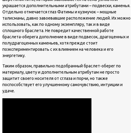
украшается дополнительными атрибутами – подвески, каменья.
Отдельно отмечается глаз Фатимы и кузмучок – мощные
талисманы, давно завоевавшие расположение людей. Их можно
использовать, как по одному экземпляру, так и в виде
сплошного браслета. Не повредит качественной работе
браслета-оберега дополнение в виде подвесок, драгоценных и
полудрагоценных каменьев, хотя прежде стоит
поэкспериментировать с их влиянием на человека и его
энергетику.
Таким образом, правильно подобранный браслет-оберег по
материалу, цвету и дополнительным атрибутам не просто
защитит своего носителя от сглаза и порчи, но также
поспособствует его улучшенному самочувствию, интуиции и
удаче.