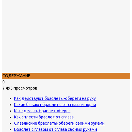
СОДЕРЖАНИЕ
0
7 495 просмотров
Как действуют браслеты-обереги на руку
Какие бывают браслеты от сглаза и порчи
Как сделать браслет-оберег
Как сплести браслет от сглаза
Славянские браслеты-обереги своими руками
Браслет с глазом от сглаза своими руками