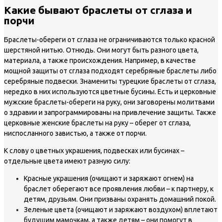
Какие бывают браслеты от сглаза и
порчи
Браслеты-обереги от сглаза не ограничиваются только красной
шерстяной нитью. Отнюдь. Они могут быть разного цвета,
материала, а также происхождения. Например, в качестве
мощной защиты от сглаза подходят серебряные браслеты либо
серебряные подвески. Знамениты турецкие браслеты от сглаза,
нередко в них используются цветные бусины. Есть и церковные
мужские браслеты-обереги на руку, они заговорены молитвами
о здравии и запрограммированы на привлечение защиты. Также
церковные женские браслеты на руку – оберег от сглаза,
ниспосланного завистью, а также от порчи.
К слову о цветных украшения, подвесках или бусинах –
отдельные цвета имеют разную силу:
Красные украшения (очищают и заряжают огнем) на
браслет оберегают все проявления любви – к партнеру, к
детям, друзьям. Они призваны охранять домашний покой.
Зеленые цвета (очищают и заряжают воздухом) вплетают
будущим мамочкам, а также детям – они помогут в