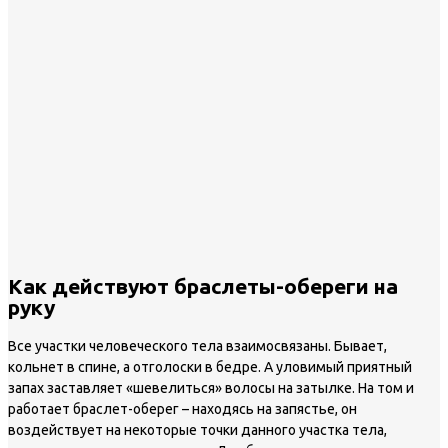
Как действуют браслеты-обереги на
руку
Все участки человеческого тела взаимосвязаны. Бывает,
кольнет в спине, а отголоски в бедре. А уловимый приятный
запах заставляет «шевелиться» волосы на затылке. На том и
работает браслет-оберег – находясь на запястье, он
воздействует на некоторые точки данного участка тела,