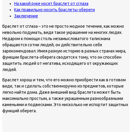
На какой руке носят браслет от сглаза
Как правильно носить браслеты-обереги
Заключение
Браслет от сглаза – это не просто модное течение, как можно
невольно подумать, видя такое украшение на многих людях.
Недаром к помощи столь незамысловатого талисмана
обращаются сотни людей, он действительно себя
зарекомендовал. Имея разную историю в разных странах мира,
функции браслета-оберега сводятся к тому, что он способен
защитить людей от негатива, исходящего от окружающих
людей.
Браслет хорош и тем, что его можно приобрести как в готовом
виде, так и сделать собственноручно из предметов, которые
легко найти дома. Даже внешний вид браслета может быть
максимально простым, а также украшенным разнообразными
каменьями и подвесками. Это нисколько не испортит защитных
функций оберега.