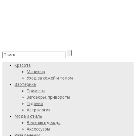
Красота
Маникюр
Уход за кожей и телом
Эзотерика
Приметы
Заговоры, привороты
Гадания
Астрология
Мода и стиль
Верхняя одежда
Аксессуары
Развлечения