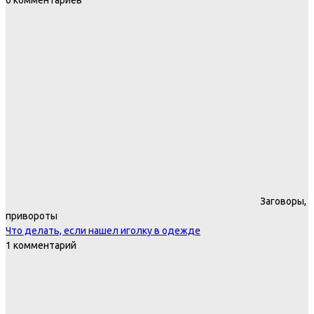
0 комментариев
Заговоры,
привороты
Что делать, если нашел иголку в одежде
1 комментарий