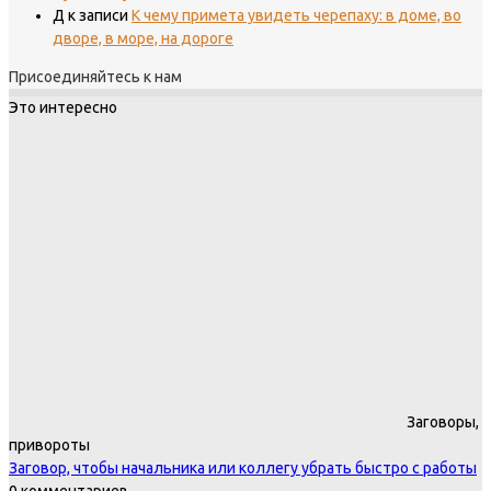
Д
к записи
К чему примета увидеть черепаху: в доме, во
дворе, в море, на дороге
Присоединяйтесь к нам
Это интересно
Заговоры,
привороты
Заговор, чтобы начальника или коллегу убрать быстро с работы