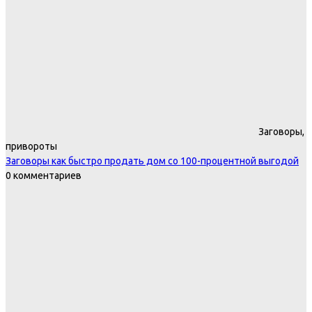
Заговоры,
привороты
Заговоры как быстро продать дом со 100-процентной выгодой
0 комментариев