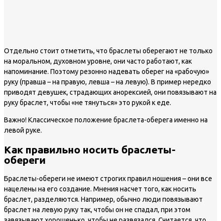
Отдельно стоит отметить, что браслеты оберегают не только
на моральном, духовном уровне, они часто работают, как
напоминание. Поэтому резонно надевать оберег на «рабочую»
руку (правша – на правую, левша – на левую). В пример нередко
приводят девушек, страдающих анорексией, они повязывают на
руку браслет, чтобы «не тянуться» это рукой к еде.
Важно!
Классическое положение браслета-оберега именно на
левой руке.
Как правильно носить браслеты-
обереги
Браслеты-обереги не имеют строгих правил ношения – они все
нацелены на его создание. Мнения насчет того, как носить
браслет, разделяются. Например, обычно люди повязывают
браслет на левую руку так, чтобы он не спадал, при этом
завязывают хорошенько, чтобы не развязался. Считается, что