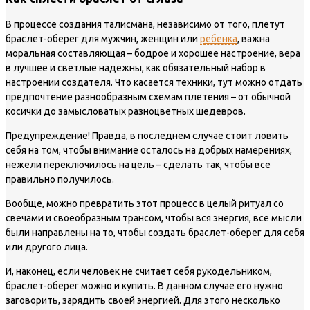
В процессе создания талисмана, независимо от того, плетут
браслет-оберег для мужчин, женщин или
ребенка
, важна
моральная составляющая – бодрое и хорошее настроение, вера
в лучшее и светлые надежны, как обязательный набор в
настроении создателя. Что касается техники, тут можно отдать
предпочтение разнообразным схемам плетения – от обычной
косички до замысловатых разноцветных шедевров.
Предупреждение!
Правда, в последнем случае стоит ловить
себя на том, чтобы внимание осталось на добрых намерениях,
нежели переключилось на цель – сделать так, чтобы все
правильно получилось.
Вообще, можно превратить этот процесс в целый ритуал со
свечами и своеобразным трансом, чтобы вся энергия, все мысли
были направлены на то, чтобы создать браслет-оберег для себя
или другого лица.
И, наконец, если человек не считает себя рукодельником,
браслет-оберег можно и купить. В данном случае его нужно
заговорить, зарядить своей энергией. Для этого несколько