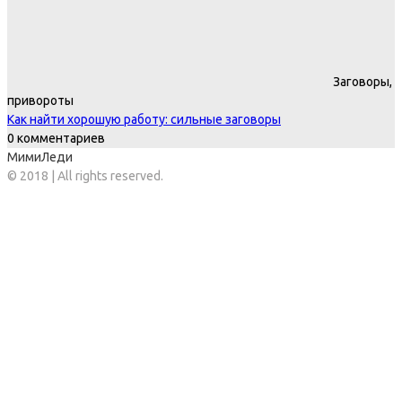
Заговоры,
привороты
Как найти хорошую работу: сильные заговоры
0 комментариев
МимиЛеди
© 2018 | All rights reserved.