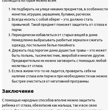
соблюдать которые можно всем:
Не подбирать на улице никаких предметов, в особенности
монетки, игрушки, украшения, булавки, расчески.
Всегда носить с собой оберег – это должно стать
привычкой. Такой предмет поможет защитить от сглаза и
порчи.
Периодически избавляться от старых вещей в доме.
Немедленно выбрасывать разбитые зеркала и сжигать
одежду, постельное белье покойного.
Держать под порогом дома душистые травы – это может
быть полынь, тысячелистник, зверобой и многие другие.
Предварительно их можно заговорить с помощью любой
молитвы от сглаза.
Если в жизни что-то не ладится, проверить себя на
наличие сглаза или порчи и при необходимости как можно
быстрее очиститься от негативной программы.
Заключение
С помощью народных способов вполне можно защитить
ребенка от сглаза, обезопасив как малыша, так и всю свою