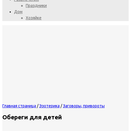
Праздники
Дом
Хозяйке
Главная страница
/
Эзотерика
/
Заговоры, привороты
Обереги для детей