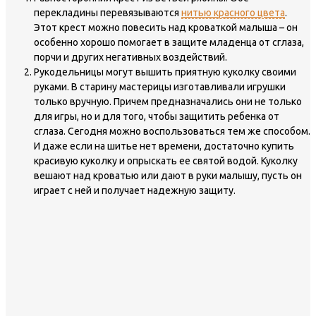
перекладины перевязываются
нитью красного цвета
.
Этот крест можно повесить над кроваткой малыша – он
особенно хорошо помогает в защите младенца от сглаза,
порчи и других негативных воздействий.
Рукодельницы могут вышить приятную куколку своими
руками. В старину мастерицы изготавливали игрушки
только вручную. Причем предназначались они не только
для игры, но и для того, чтобы защитить ребенка от
сглаза. Сегодня можно воспользоваться тем же способом.
И даже если на шитье нет времени, достаточно купить
красивую куколку и опрыскать ее святой водой. Куколку
вешают над кроватью или дают в руки малышу, пусть он
играет с ней и получает надежную защиту.