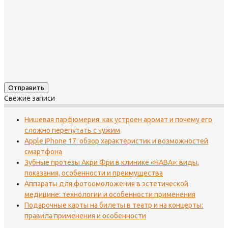
Свежие записи
Нишевая парфюмерия: как устроен аромат и почему его
сложно перепутать с чужим
Apple iPhone 17: обзор характеристик и возможностей
смартфона
Зубные протезы Акри Фри в клинике «НАВА»: виды,
показания, особенности и преимущества
Аппараты для фотоомоложения в эстетической
медицине: технологии и особенности применения
Подарочные карты на билеты в театр и на концерты:
правила применения и особенности