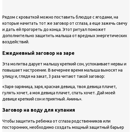
Рядом с кроваткой можно поставить блюдце с ягодами, на
которые начитать тот же заговор от сглаза, а еще зажечь свечу
и дать ей прогореть до конца. Этот ритуал поможет
дополнительно защитить малыша от вредных энергетических
воздействий.
Ежедневный заговор на заре
Эта молитва дарует малышу крепкий сон, успокаивает нервы и
повышает настроение. В вечернее время малыша выносят на
улицу и, глядя на закат, 3 раза читают такой заговор:
«Заря-заряница, заря, красная девица, твоя девица плачет,
гулять хочет, а моя девица плачет, спать хочет. Дай моей
девице крепкий сон и приятный. Аминь».
Заговор на воду для купания
Чтобы защитить ребенка от сглаза родственников или
посторонних, необходимо создать мощный защитный барьер