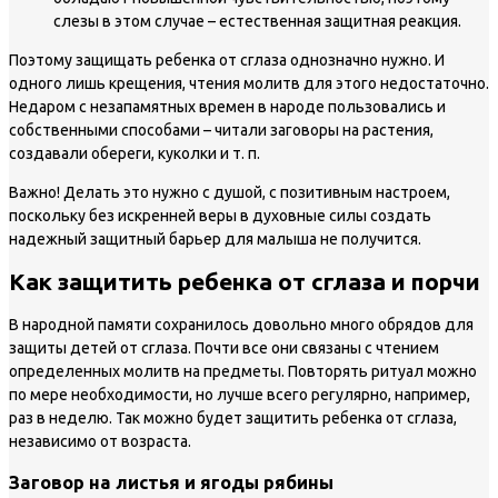
слезы в этом случае – естественная защитная реакция.
Поэтому защищать ребенка от сглаза однозначно нужно. И
одного лишь крещения, чтения молитв для этого недостаточно.
Недаром с незапамятных времен в народе пользовались и
собственными способами – читали заговоры на растения,
создавали обереги, куколки и т. п.
Важно!
Делать это нужно с душой, с позитивным настроем,
поскольку без искренней веры в духовные силы создать
надежный защитный барьер для малыша не получится.
Как защитить ребенка от сглаза и порчи
В народной памяти сохранилось довольно много обрядов для
защиты детей от сглаза. Почти все они связаны с чтением
определенных молитв на предметы. Повторять ритуал можно
по мере необходимости, но лучше всего регулярно, например,
раз в неделю. Так можно будет защитить ребенка от сглаза,
независимо от возраста.
Заговор на листья и ягоды рябины