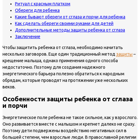
Ритуал с красным платком
Обереги для ребенка
Какие бывают обереги от сглаза и порчи для ребенка
Как сделать обереги своими руками для детей
Дополнительные методы защиты ребенка от сглаза
Заключение
Чтобы защитить ребенка от сглаза, необходимо начитать
несколько заговоров. Еще один традиционный метод
защиты
–
крещение малыша, однако применения одного способа
недостаточно. Поэтому для создания надежного
энергетического барьера полезно обратиться к народным
обрядам, которые проводят на протяжении уже нескольких
веков.
Особенности защиты ребенка от сглаза
и порчи
Энергетическое поле ребенка не такое сильное, как у взрослого.
Оно развивается вместе с малышом и крепнет далеко не сразу.
Поэтому дети подвержены воздействию негативных сил в
большей степени, чем взрослые люди. В православной религии