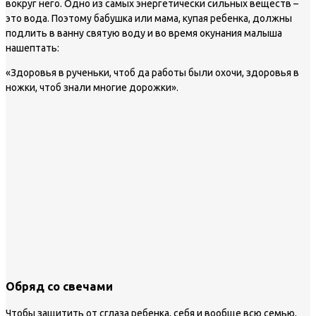
вокруг него. Одно из самых энергетически сильных веществ –
это вода. Поэтому бабушка или мама, купая ребенка, должны
подлить в ванну святую воду и во время окунания малыша
нашептать:
«Здоровья в рученьки, чтоб да работы были охочи, здоровья в
ножки, чтоб знали многие дорожки».
Обряд со свечами
Чтобы защитить от сглаза ребенка, себя и вообще всю семью,