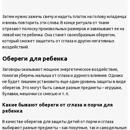
Затем нужно зажечь свечу и надеть платок на голову младенца
и вновь повторить эти слова. В конце ритуала от ткани
отрезают полоску произвольных размеров и завязывают ее на
левой кисти ребенка. Она станет своеобразным оберегом,
который сможет защитить от сглаза и других негативных
воздействий.
Обереги для ребенка
Заговоры оказывают мощное энергетическое воздействие,
помогая уберечь малыша от сглаза и дурного влияния. Однако
не будет лишним установить еще один уровень защиты в виде
оберегов. Это могут быть самые разные предметы – игрушки,
булавки, мешочки со смесью и т. п.
Какие бывают обереги от сглаза и порчи для
ребенка
В качестве оберегов для защиты детей от порчи и сглаза
выбирают разные предметы – как покупные, так и самодельные: