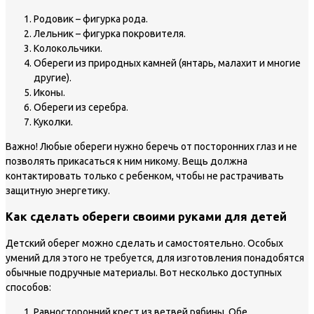
Родовик – фигурка рода.
Лельник – фигурка покровителя.
Колокольчики.
Обереги из природных камней (янтарь, малахит и многие
другие).
Иконы.
Обереги из серебра.
Куколки.
Важно!
Любые обереги нужно беречь от посторонних глаз и не
позволять прикасаться к ним никому. Вещь должна
контактировать только с ребенком, чтобы не растрачивать
защитную энергетику.
Как сделать обереги своими руками для детей
Детский оберег можно сделать и самостоятельно. Особых
умений для этого не требуется, для изготовления понадобятся
обычные подручные материалы. Вот несколько доступных
способов:
Равносторонний крест из ветвей рябины. Обе