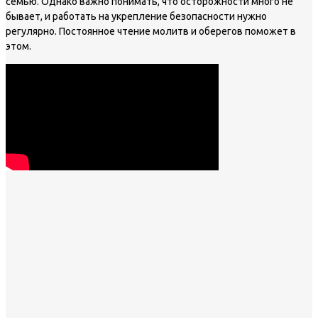
семью. Однако важно понимать, что осторожности много не
бывает, и работать на укрепление безопасности нужно
регулярно. Постоянное чтение молитв и оберегов поможет в
этом.