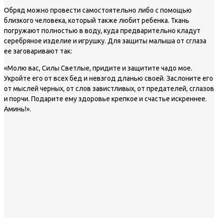
Обряд можно провести самостоятельно либо с помощью
близкого человека, который также любит ребенка. Ткань
погружают полностью в воду, куда предварительно кладут
серебряное изделие и игрушку. Для защиты малыша от сглаза
ее заговаривают так:
«Молю вас, Силы Светлые, придите и защитите чадо мое.
Укройте его от всех бед и невзгод дланью своей. Заслоните его
от мыслей черных, от слов завистливых, от предателей, сглазов
и порчи. Подарите ему здоровье крепкое и счастье искреннее.
Аминь!».