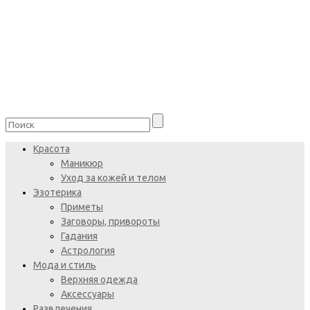
Красота
Маникюр
Уход за кожей и телом
Эзотерика
Приметы
Заговоры, привороты
Гадания
Астрология
Мода и стиль
Верхняя одежда
Аксессуары
Развлечения