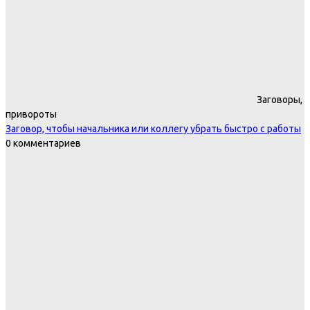
Заговоры,
привороты
Заговор, чтобы начальника или коллегу убрать быстро с работы
0 комментариев