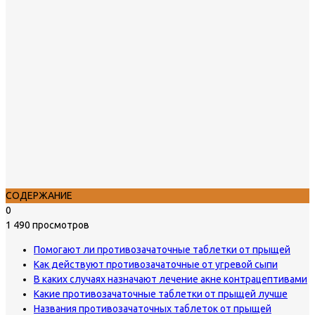
СОДЕРЖАНИЕ
0
1 490 просмотров
Помогают ли противозачаточные таблетки от прыщей
Как действуют противозачаточные от угревой сыпи
В каких случаях назначают лечение акне контрацептивами
Какие противозачаточные таблетки от прыщей лучше
Названия противозачаточных таблеток от прыщей