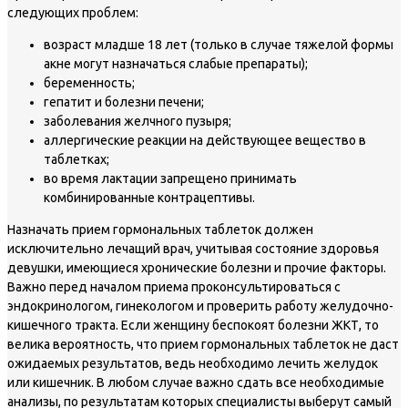
следующих проблем:
возраст младше 18 лет (только в случае тяжелой формы
акне могут назначаться слабые препараты);
беременность;
гепатит и болезни печени;
заболевания желчного пузыря;
аллергические реакции на действующее вещество в
таблетках;
во время лактации запрещено принимать
комбинированные контрацептивы.
Назначать прием гормональных таблеток должен
исключительно лечащий врач, учитывая состояние здоровья
девушки, имеющиеся хронические болезни и прочие факторы.
Важно перед началом приема проконсультироваться с
эндокринологом, гинекологом и проверить работу желудочно-
кишечного тракта. Если женщину беспокоят болезни ЖКТ, то
велика вероятность, что прием гормональных таблеток не даст
ожидаемых результатов, ведь необходимо лечить желудок
или кишечник. В любом случае важно сдать все необходимые
анализы, по результатам которых специалисты выберут самый