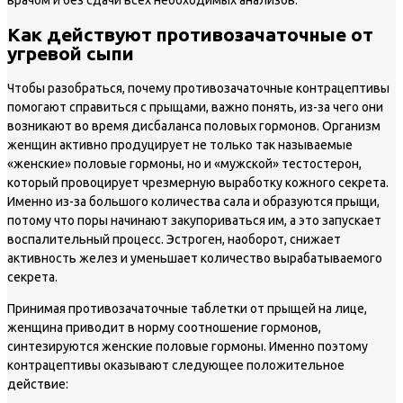
Как действуют противозачаточные от
угревой сыпи
Чтобы разобраться, почему противозачаточные контрацептивы
помогают справиться с прыщами, важно понять, из-за чего они
возникают во время дисбаланса половых гормонов. Организм
женщин активно продуцирует не только так называемые
«женские» половые гормоны, но и «мужской» тестостерон,
который провоцирует чрезмерную выработку кожного секрета.
Именно из-за большого количества сала и образуются прыщи,
потому что поры начинают закупориваться им, а это запускает
воспалительный процесс. Эстроген, наоборот, снижает
активность желез и уменьшает количество вырабатываемого
секрета.
Принимая противозачаточные таблетки от прыщей на лице,
женщина приводит в норму соотношение гормонов,
синтезируются женские половые гормоны. Именно поэтому
контрацептивы оказывают следующее положительное
действие: