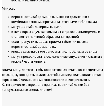
воспалительных очагов.
Минусы:
вероятность забеременеть выше по сравнению с
комбинированными противозачаточными таблетками;
могут дестабилизировать цикл;
в некоторых случаях повышают жирность эпидермиса и
становятся причиной образования прыщей;
если пропустить время приема таблетки высока
вероятность забеременеть;
иногда вызывают мигрени, апатию, проблемы со сном;
могут провоцировать болезненные ощущения и спазмы в
нижней части живота.
Внимание!
Для того чтобы корректно назначить контрацептивы
от акне, нужно сдать анализы, чтобы исследовать количество
гормонов. Сделать это можно, посетив эндокринолога.
Категорически запрещено принимать эти таблетки без
консультации со специалистом!