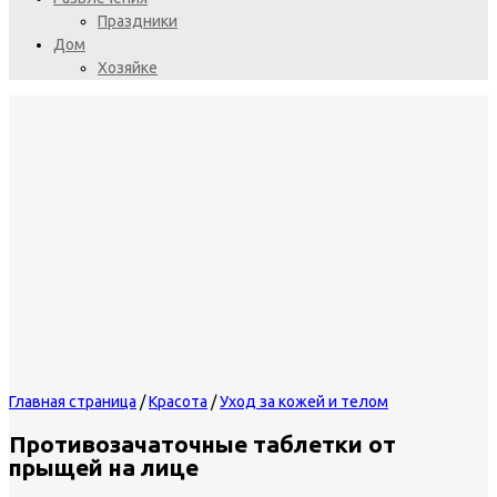
Праздники
Дом
Хозяйке
Главная страница
/
Красота
/
Уход за кожей и телом
Противозачаточные таблетки от
прыщей на лице