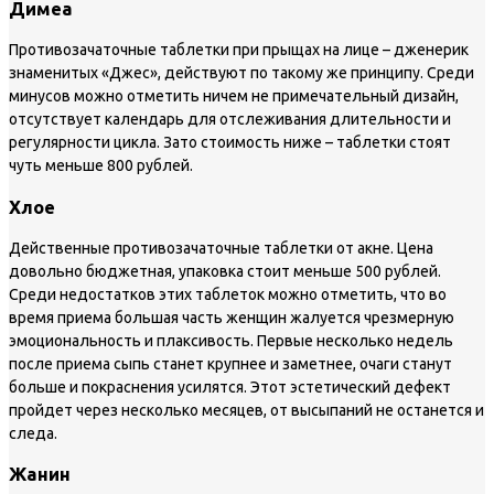
Димеа
Противозачаточные таблетки при прыщах на лице – дженерик
знаменитых «Джес», действуют по такому же принципу. Среди
минусов можно отметить ничем не примечательный дизайн,
отсутствует календарь для отслеживания длительности и
регулярности цикла. Зато стоимость ниже – таблетки стоят
чуть меньше 800 рублей.
Хлое
Действенные противозачаточные таблетки от акне. Цена
довольно бюджетная, упаковка стоит меньше 500 рублей.
Среди недостатков этих таблеток можно отметить, что во
время приема большая часть женщин жалуется чрезмерную
эмоциональность и плаксивость. Первые несколько недель
после приема сыпь станет крупнее и заметнее, очаги станут
больше и покраснения усилятся. Этот эстетический дефект
пройдет через несколько месяцев, от высыпаний не останется и
следа.
Жанин