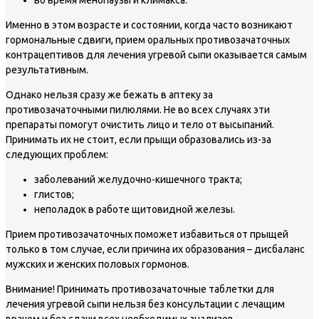
Именно в этом возрасте и состоянии, когда часто возникают
гормональные сдвиги, прием оральных противозачаточных
контрацептивов для лечения угревой сыпи оказывается самым
результативным.
Однако нельзя сразу же бежать в аптеку за
противозачаточными пилюлями. Не во всех случаях эти
препараты помогут очистить лицо и тело от высыпаний.
Принимать их не стоит, если прыщи образовались из-за
следующих проблем:
заболеваний желудочно-кишечного тракта;
глистов;
неполадок в работе щитовидной железы.
Прием противозачаточных поможет избавиться от прыщей
только в том случае, если причина их образования – дисбаланс
мужских и женских половых гормонов.
Внимание!
Принимать противозачаточные таблетки для
лечения угревой сыпи нельзя без консультации с лечащим
врачом и без сдачи всех необходимых анализов.