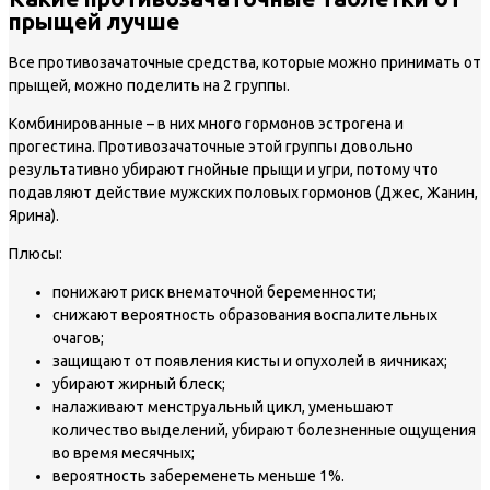
прыщей лучше
Все противозачаточные средства, которые можно принимать от
прыщей, можно поделить на 2 группы.
Комбинированные – в них много гормонов эстрогена и
прогестина. Противозачаточные этой группы довольно
результативно убирают гнойные прыщи и угри, потому что
подавляют действие мужских половых гормонов (Джес, Жанин,
Ярина).
Плюсы:
понижают риск внематочной беременности;
снижают вероятность образования воспалительных
очагов;
защищают от появления кисты и опухолей в яичниках;
убирают жирный блеск;
налаживают менструальный цикл, уменьшают
количество выделений, убирают болезненные ощущения
во время месячных;
вероятность забеременеть меньше 1%.