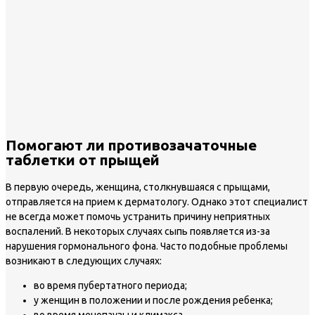
Помогают ли противозачаточные
таблетки от прыщей
В первую очередь, женщина, столкнувшаяся с прыщами,
отправляется на прием к дерматологу. Однако этот специалист
не всегда может помочь устранить причину неприятных
воспалений. В некоторых случаях сыпь появляется из-за
нарушения гормонального фона. Часто подобные проблемы
возникают в следующих случаях:
во время пубертатного периода;
у женщин в положении и после рождения ребенка;
во время менопаузы и климакса.