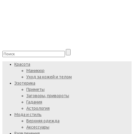
Красота
Маникюр
Уход за кожей и телом
Эзотерика
Приметы
Заговоры, привороты
Гадания
Астрология
Мода и стиль
Верхняя одежда
Аксессуары
Развлечения