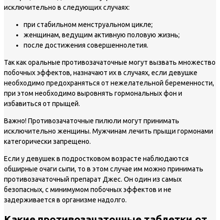
исключительно в следующих случаях:
при стабильном менструальном цикле;
женщинам, ведущим активную половую жизнь;
после достижения совершеннолетия.
Так как оральные противозачаточные могут вызвать множество
побочных эффектов, назначают их в случаях, если девушке
необходимо предохраняться от нежелательной беременности,
при этом необходимо выровнять гормональных фон и
избавиться от прыщей.
Важно!
Противозачаточные пилюли могут принимать
исключительно женщины. Мужчинам лечить прыщи гормонами
категорически запрещено.
Если у девушек в подростковом возрасте наблюдаются
обширные очаги сыпи, то в этом случае им можно принимать
противозачаточный препарат Джес. Он один из самых
безопасных, с минимумом побочных эффектов и не
задерживается в организме надолго.
Какие противозачаточные таблетки от