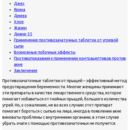
Джес
Ярина
Димеа
Хлое
Жанин
Диане-35
Применение противозачаточных таблеток от угревой
сыпи
Возможные побочные эффекты
Противопоказания к применению контрацептивов против
акне
Заключение
Противозачаточные таблетки от прыщей – эффективный метод
предотвращения беременности. Многие женщины принимают
эти препараты в качестве лекарственного средства, которое
помогает избавиться от гнойных прыщей, большого количества
угрей. Но, к сожалению, не во всех случаях этот препарат
помогает бороться с сыпью на лице, иногда в появлении акне
виноваты проблемы с внутренними органами, в этом случае
убрать очаги с помощью противозачаточных не получится.