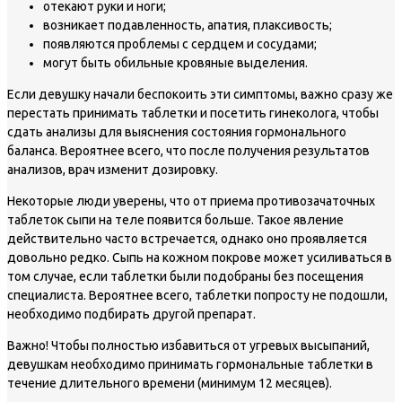
отекают руки и ноги;
возникает подавленность, апатия, плаксивость;
появляются проблемы с сердцем и сосудами;
могут быть обильные кровяные выделения.
Если девушку начали беспокоить эти симптомы, важно сразу же
перестать принимать таблетки и посетить гинеколога, чтобы
сдать анализы для выяснения состояния гормонального
баланса. Вероятнее всего, что после получения результатов
анализов, врач изменит дозировку.
Некоторые люди уверены, что от приема противозачаточных
таблеток сыпи на теле появится больше. Такое явление
действительно часто встречается, однако оно проявляется
довольно редко. Сыпь на кожном покрове может усиливаться в
том случае, если таблетки были подобраны без посещения
специалиста. Вероятнее всего, таблетки попросту не подошли,
необходимо подбирать другой препарат.
Важно!
Чтобы полностью избавиться от угревых высыпаний,
девушкам необходимо принимать гормональные таблетки в
течение длительного времени (минимум 12 месяцев).