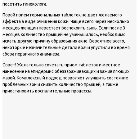
посетить гинеколога.
Порой прием гормональных таблеток не дает желаемого
эффекта в виде очищения кожи. Чаще всего через несколько
месяцев женщин перестает беспокоить сыпь. Если после 3
месяцев количество прыщей не уменьшилось, необходимо
искать другую причину образования акне. Вероятнее всего,
некоторые незначительные детали врачи упустили во время
сбора первичного анамнеза.
Совет!
Желательно сочетать прием таблеток и местное
нанесение на эпидермис обеззараживающих и заживляющих
мазей. Комплексный подход позволяет улучшить состояние
проблемных зон и снизить количество прыщей, а также
приостановить воспалительные процессы.