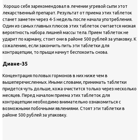
Хорошо себя зарекомендовал в лечении угревой сыпи этот
лекарственный препарат. Результат от приема этих таблеток
станет заметен через 4-5 недель после начала употребления.
Один из самых главных плюсов этих таблеток считается низкая
вероятность набора лишней массы тела. Прием таблеток не
ударит по карману, стоит они в районе 500 рублей за упаковку. К
сожалению, если закончить пить эти таблетки для
контрацепции, то прыщи начнут беспокоить снова.
Диане-35
Концентрация половых гормонов в них ниже чем в
вышеперечисленных. Иными словами, принимать таблетки
придется чуть дольше, кожа очистится только через несколько
месяцев. Перед началом приема этих таблеток для
контрацепции необходимо внимательно ознакомиться с
возможными побочными явлениями. Стоят эти таблетки в
районе 500 рублей за упаковку.