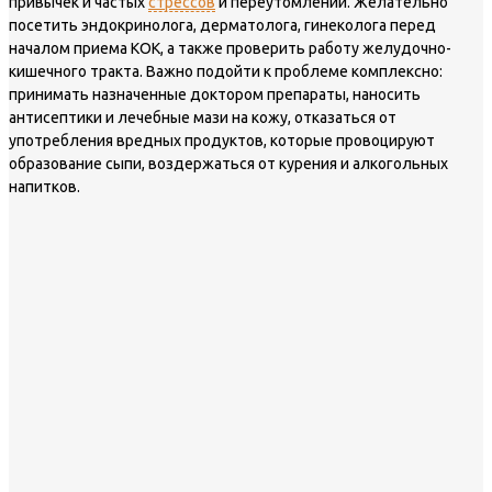
привычек и частых
стрессов
и переутомлений. Желательно
посетить эндокринолога, дерматолога, гинеколога перед
началом приема КОК, а также проверить работу желудочно-
кишечного тракта. Важно подойти к проблеме комплексно:
принимать назначенные доктором препараты, наносить
антисептики и лечебные мази на кожу, отказаться от
употребления вредных продуктов, которые провоцируют
образование сыпи, воздержаться от курения и алкогольных
напитков.