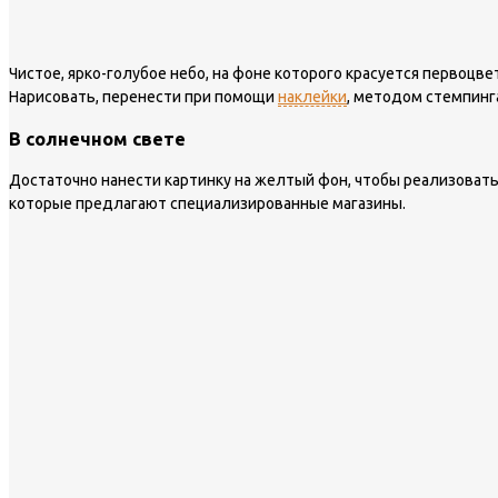
Чистое, ярко-голубое небо, на фоне которого красуется первоц
Нарисовать, перенести при помощи
наклейки
, методом стемпинг
В солнечном свете
Достаточно нанести картинку на желтый фон, чтобы реализоват
которые предлагают специализированные магазины.