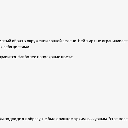
лтый образ в окружении сочной зелени. Нейл-арт не ограничивае
я себя цветами.
равится. Наиболее популярные цвета:
обы подходил к образу, не был слишком ярким, вычурным. Этот вес