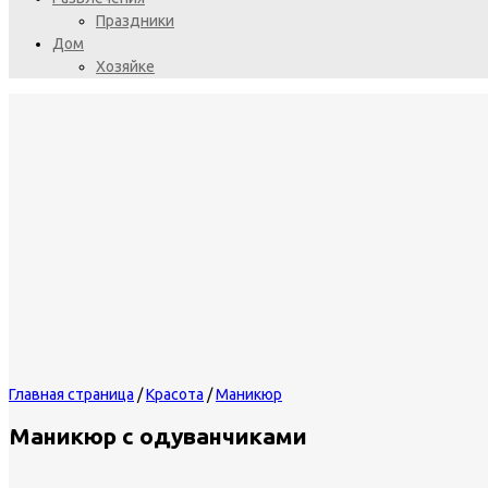
Праздники
Дом
Хозяйке
Главная страница
/
Красота
/
Маникюр
Маникюр с одуванчиками