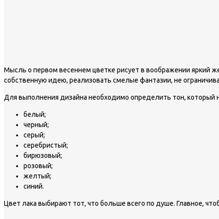
Мысль о первом весеннем цветке рисует в воображении яркий же
собственную идею, реализовать смелые фантазии, не ограничива
Для выполнения дизайна необходимо определить тон, который н
белый;
черный;
серый;
серебристый;
бирюзовый;
розовый;
желтый;
синий.
Цвет лака выбирают тот, что больше всего по душе. Главное, чт