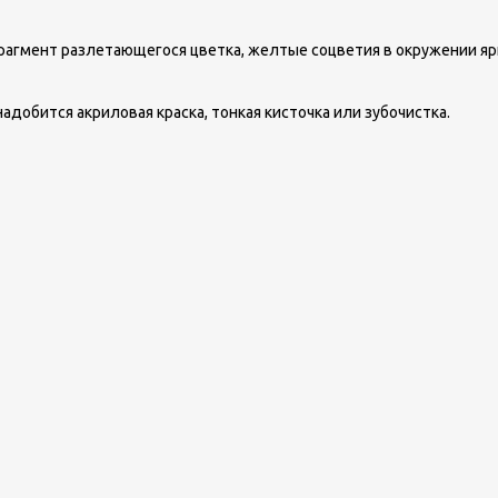
агмент разлетающегося цветка, желтые соцветия в окружении яр
адобится акриловая краска, тонкая кисточка или зубочистка.