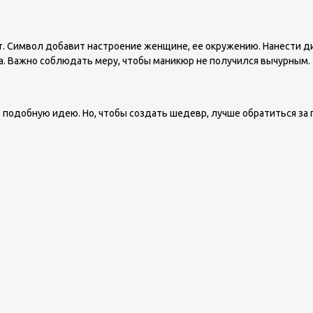
вет. Символ добавит настроение женщине, ее окружению. Нанести 
а. Важно соблюдать меру, чтобы маникюр не получился вычурным.
ь подобную идею. Но, чтобы создать шедевр, лучше обратиться за