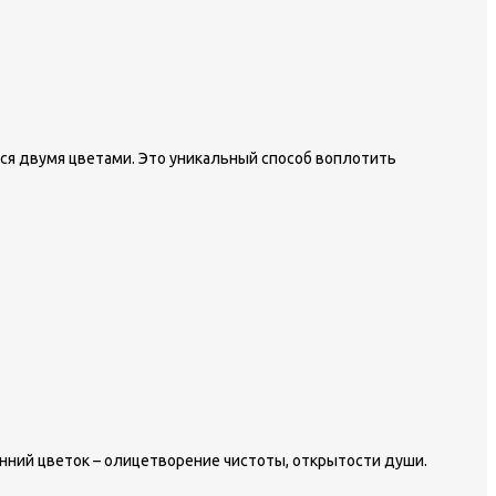
тся двумя цветами. Это уникальный способ воплотить
енний цветок – олицетворение чистоты, открытости души.