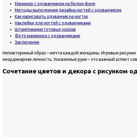
Маникюр с одуванчиком на белом фоне
Методы выполнения дизайна ногтей с одуванчиком
Как нарисовать одуванчик на ногтях
Наклейки для ногтей с одуванчиками
Штампование готовых узоров
Фото маникюра с одуванчиками
Заключение
Неповторимый образ – мечта каждой женщины. Игривые рисунки м
неординарная личность. Ухоженные руки – это важный аспект с
Сочетание цветов и декора с рисунком о