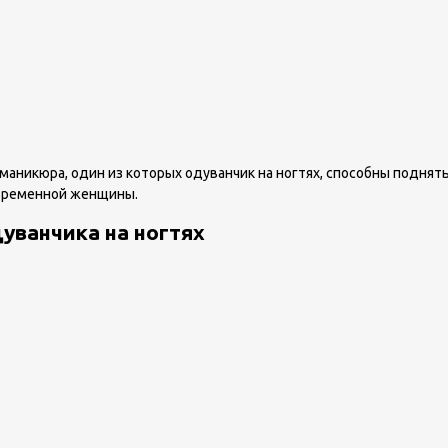
аникюра, один из которых одуванчик на ногтях, способны поднять
овременной женщины.
дуванчика на ногтях