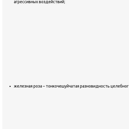
агрессивных воздействий;
железная роза – тонкочешуйчатая разновидность целебного