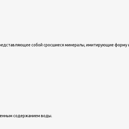
представляющее собой сросшиеся минералы, имитирующие форму и
ленным содержанием воды.