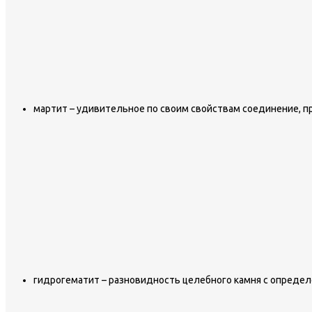
мартит – удивительное по своим свойствам соединение, 
гидрогематит – разновидность целебного камня с опреде