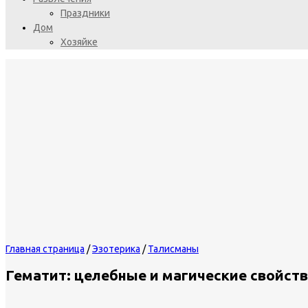
Праздники
Дом
Хозяйке
Главная страница
/
Эзотерика
/
Талисманы
Гематит: целебные и магические свойств