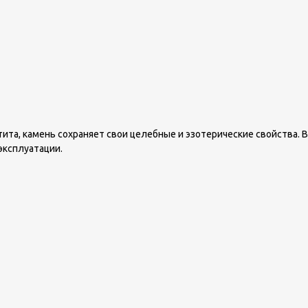
та, камень сохраняет свои целебные и эзотерические свойства. В
эксплуатации.