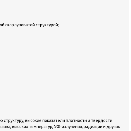
ой скорлуповатой структурой;
 структуру, высокие показатели плотности и твердости
азива, высоких температур, УФ-излучения, радиации и других