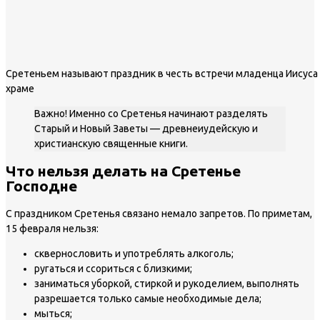
Сретеньем называют праздник в честь встречи младенца Иисуса
храме
Важно! Именно со Сретенья начинают разделять
Старый и Новый Заветы — древнеиудейскую и
христианскую священные книги.
Что нельзя делать на Сретенье
Господне
С праздником Сретенья связано немало запретов. По приметам,
15 февраля нельзя:
сквернословить и употреблять алкоголь;
ругаться и ссориться с близкими;
заниматься уборкой, стиркой и рукоделием, выполнять
разрешается только самые необходимые дела;
мыться;