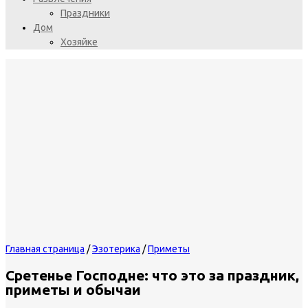
Праздники
Дом
Хозяйке
Главная страница
/
Эзотерика
/
Приметы
Сретенье Господне: что это за праздник,
приметы и обычаи