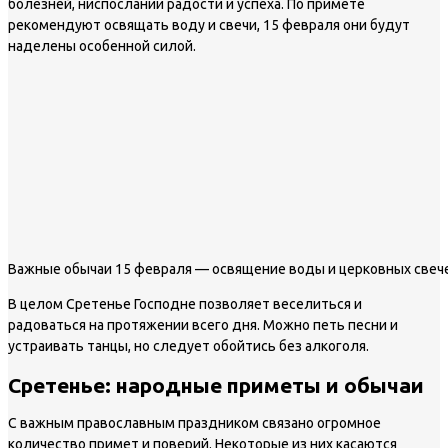
болезней, ниспослании радости и успеха. По примете
рекомендуют освящать воду и свечи, 15 февраля они будут
наделены особенной силой.
Важные обычаи 15 февраля — освящение воды и церковных свеч
В целом Сретенье Господне позволяет веселиться и
радоваться на протяжении всего дня. Можно петь песни и
устраивать танцы, но следует обойтись без алкоголя.
Сретенье: народные приметы и обычаи
С важным православным праздником связано огромное
количество примет и поверий. Некоторые из них касаются