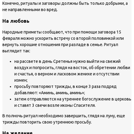
Конечно, ритуалы и заговоры должны быть только добрыми, а
не направленными во вред.
На любовь
Народные приметы сообщают, что при помощи заговора 15
февраля можно ускорить встречу со второй половинкой или
вернуть хорошие отношения при разладе в семье. Ритуал
выглядит так:
на рассвете в день Сретенья нужно выйти на свежий
воздух и попросить, глядя на восток, об обретении любви
и счастья, о верном и ласковом женихе и отсутствии
измен;
просьбу повторяют трижды, в конце 3 раза подряд
добавляют: «Аминь, аминь, аминь»;
затем отправляются на утреннее богослужение в церковь
и ставят 3 свечи возле иконы Спасителя.
В полночь ритуал необходимо завершить, глядя на луну, еще
трижды повторить свою утреннюю просьбу.
На желание