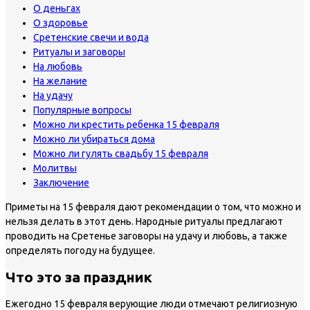
О деньгах
О здоровье
Сретенские свечи и вода
Ритуалы и заговоры
На любовь
На желание
На удачу
Популярные вопросы
Можно ли крестить ребенка 15 февраля
Можно ли убираться дома
Можно ли гулять свадьбу 15 февраля
Молитвы
Заключение
Приметы на 15 февраля дают рекомендации о том, что можно и
нельзя делать в этот день. Народные ритуалы предлагают
проводить на Сретенье заговоры на удачу и любовь, а также
определять погоду на будущее.
Что это за праздник
Ежегодно 15 февраля верующие люди отмечают религиозную