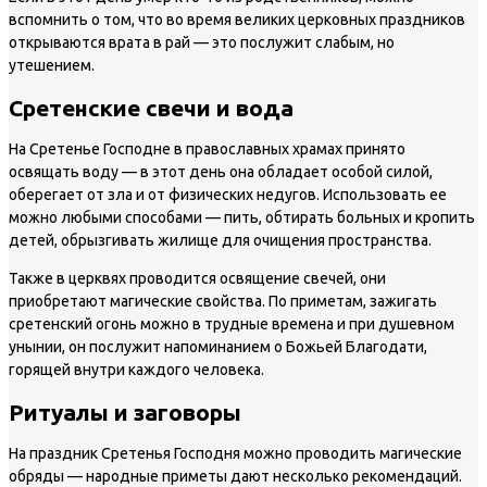
вспомнить о том, что во время великих церковных праздников
открываются врата в рай — это послужит слабым, но
утешением.
Сретенские свечи и вода
На Сретенье Господне в православных храмах принято
освящать воду — в этот день она обладает особой силой,
оберегает от зла и от физических недугов. Использовать ее
можно любыми способами — пить, обтирать больных и кропить
детей, обрызгивать жилище для очищения пространства.
Также в церквях проводится освящение свечей, они
приобретают магические свойства. По приметам, зажигать
сретенский огонь можно в трудные времена и при душевном
унынии, он послужит напоминанием о Божьей Благодати,
горящей внутри каждого человека.
Ритуалы и заговоры
На праздник Сретенья Господня можно проводить магические
обряды — народные приметы дают несколько рекомендаций.