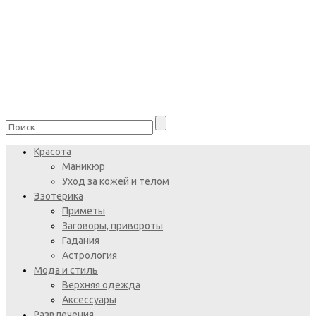
Красота
Маникюр
Уход за кожей и телом
Эзотерика
Приметы
Заговоры, привороты
Гадания
Астрология
Мода и стиль
Верхняя одежда
Аксессуары
Развлечения