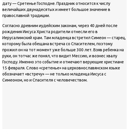
дату — Сретенье Господне. Праздник относится к числу
величайших двунадесятых и имеет большое значение в
православной традиции.
Согласно древним иудейским законам, через 40 дней после
рождения Иисуса Христа родители отнесли его в
Иерусалимский храм. Там младенца встретил Симеон — старец,
которому была обещана встреча со Спасителем, поэтому
прожил он на тот момент уже больше 300 лет. Взяв ребенка на
руки, он тотчас же понял, что видит Мессию, и вознес хвалу
Господу. Именно это событие и отмечают верующие христиане
15 февраля. Слово «сретенье» на церковнославянском языке
обозначает «встречу» — не только младенца Иисуса с
Симеоном, но и Спасителя с человечеством.