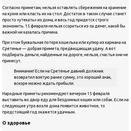
Согласно приметам, нельзя оставлять сбережения на хранение
на кухне или класть их на стол. Достаток в таком случае станет
просто «утекать» из дома, и весь год придется строго
экономить. 15 февраля нельзя ссориться из-за денег, какой бы
важной ни казалась причина.
При этом буквальная потеря кошелька или купюр из кармана на
Сретенье — добрая примета, предвещающая удачу. А вот
подбирать деньги, найденные на дороге, нельзя, счастья они не
принесут.
Внимание! Если на Сретенье давний должник
возвратил взятую ранее сумму, это хороший знак,
вскоре можно ждать прибыли.
Народные приметы рекомендуют вечером 15 февраля
выставить во двор еду для бездомных кошек или собак. Если на
следующее утро возле дома появится животное, то
предстоящий год окажется удачным.
О здоровье