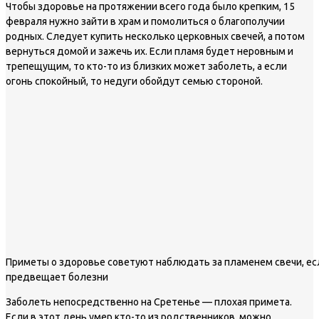
Чтобы здоровье на протяжении всего года было крепким, 15
февраля нужно зайти в храм и помолиться о благополучии
родных. Следует купить несколько церковных свечей, а потом
вернуться домой и зажечь их. Если пламя будет неровным и
трепещущим, то кто-то из близких может заболеть, а если
огонь спокойный, то недуги обойдут семью стороной.
Приметы о здоровье советуют наблюдать за пламенем свечи, есл
предвещает болезни
Заболеть непосредственно на Сретенье — плохая примета.
Если в этот день умер кто-то из родственников, можно