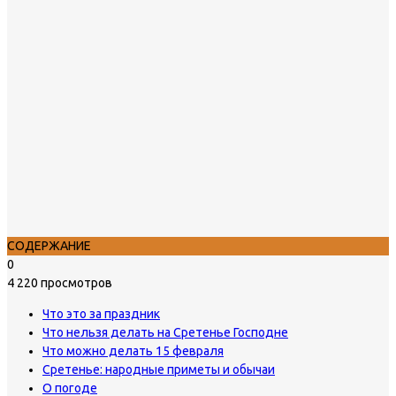
СОДЕРЖАНИЕ
0
4 220 просмотров
Что это за праздник
Что нельзя делать на Сретенье Господне
Что можно делать 15 февраля
Сретенье: народные приметы и обычаи
О погоде