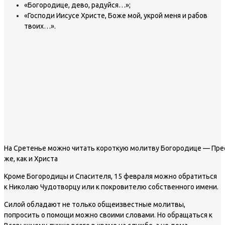
«Богородице, дево, радуйся…»;
«Господи Иисусе Христе, Боже мой, укрой меня и рабов
твоих…».
На Сретенье можно читать короткую молитву Богородице — Пре
же, как и Христа
Кроме Богородицы и Спасителя, 15 февраля можно обратиться
к Николаю Чудотворцу или к покровителю собственного имени.
Силой обладают не только общеизвестные молитвы,
попросить о помощи можно своими словами. Но обращаться к