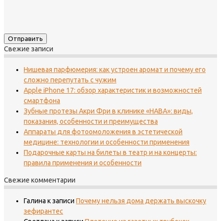
Свежие записи
Нишевая парфюмерия: как устроен аромат и почему его
сложно перепутать с чужим
Apple iPhone 17: обзор характеристик и возможностей
смартфона
Зубные протезы Акри Фри в клинике «НАВА»: виды,
показания, особенности и преимущества
Аппараты для фотоомоложения в эстетической
медицине: технологии и особенности применения
Подарочные карты на билеты в театр и на концерты:
правила применения и особенности
Свежие комментарии
Галина
к записи
Почему нельзя дома держать выскочку
зефирантес