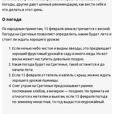
погоды, другие дают ценные рекомендации, как вести себя и
что делать в этот день.
О погоде
По народным приметам, 15 февраля зима встречается с весной.
Погода на Сретенье позволяет определить, каким будет лето и
стоит ли ждать хорошего урожая:
Если ночью небо чистое и видны звезды, это предвещает
хороший фруктовый урожай в саду и много меда. Но вот
весна может наступить довольно поздно.
Какая погода будет на Сретенье, такой останется и до
начала лета.
Если 15 февраля оттепель и капель с крыш, можно ждать
хорошего урожая пшеницы.
Снег утром на Сретенье предсказывает раннее
поспевание хлебов, а вечером — позднее. Но примета не
относится к метелям и вьюгам, если 15 февраля погода
по-зимнему ненастная, то год выдастся неурожайный.