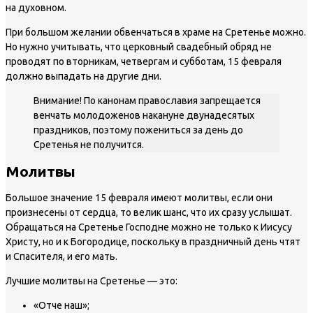
на духовном.
При большом желании обвенчаться в храме на Сретенье можно.
Но нужно учитывать, что церковный свадебный обряд не
проводят по вторникам, четвергам и субботам, 15 февраля
должно выпадать на другие дни.
Внимание! По канонам православия запрещается
венчать молодоженов накануне двунадесятых
праздников, поэтому пожениться за день до
Сретенья не получится.
Молитвы
Большое значение 15 февраля имеют молитвы, если они
произнесены от сердца, то велик шанс, что их сразу услышат.
Обращаться на Сретенье Господне можно не только к Иисусу
Христу, но и к Богородице, поскольку в праздничный день чтят
и Спасителя, и его мать.
Лучшие молитвы на Сретенье — это:
«Отче наш»;