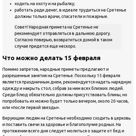
ходить на охоту и на рыбалку;
работать ради денег, в идеале трудиться на Сретенье
должны только врачи, спасатели и пожарные.
Совет! Народная примета на Сретенье не
рекомендует отправляться в дальнюю дорогу.
Согласно поверью, возвратиться домой в таком
случае придется еще нескоро.
Что можно делать 15 февраля
Помимо запретов, народные приметы предлагают и
разрешенные занятия на Сретенье. Поскольку 15 февраля
является праздничным днем, рекомендуется надеть нарядную
одежду и накрыть стол, собрав за ним всех близких людей.
Среди блюд обязательно должны присутствовать блины, но
попробовать их можно будет только вечером, около 20 часов,
или «после первой звезды».
Верующим людям на Сретенье необходимо сходить в церковь
и поставить свечи за здоровье и благополучие родных. На
протяжении всего дня следует молиться о защите от бед и