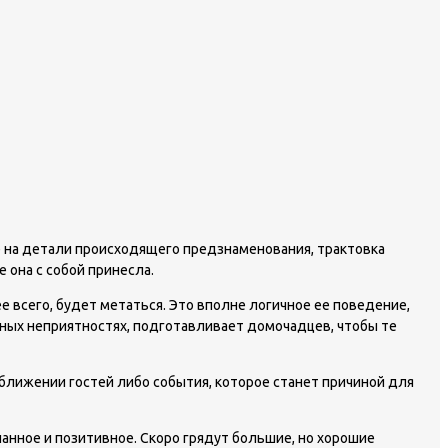
ие на детали происходящего предзнаменования, трактовка
е она с собой принесла.
ее всего, будет метаться. Это вполне логичное ее поведение,
ных неприятностях, подготавливает домочадцев, чтобы те
риближении гостей либо события, которое станет причиной для
ланное и позитивное. Скоро грядут большие, но хорошие