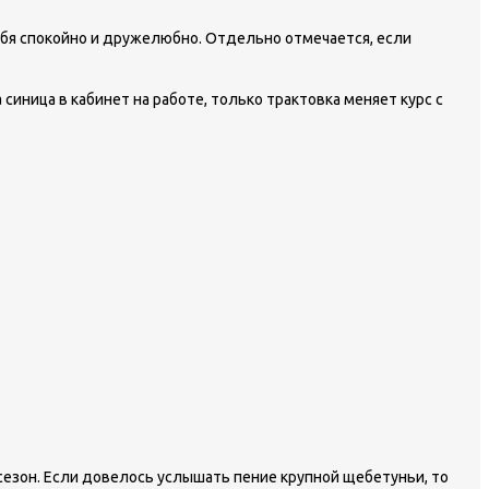
 себя спокойно и дружелюбно. Отдельно отмечается, если
синица в кабинет на работе, только трактовка меняет курс с
сезон. Если довелось услышать пение крупной щебетуньи, то