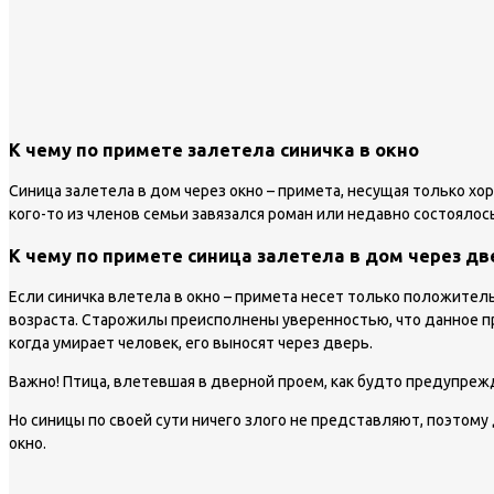
К чему по примете залетела синичка в окно
Синица залетела в дом через окно – примета, несущая только хор
кого-то из членов семьи завязался роман или недавно состоялос
К чему по примете синица залетела в дом через дв
Если синичка влетела в окно – примета несет только положитель
возраста. Старожилы преисполнены уверенностью, что данное п
когда умирает человек, его выносят через дверь.
Важно!
Птица, влетевшая в дверной проем, как будто предупрежд
Но синицы по своей сути ничего злого не представляют, поэтому 
окно.