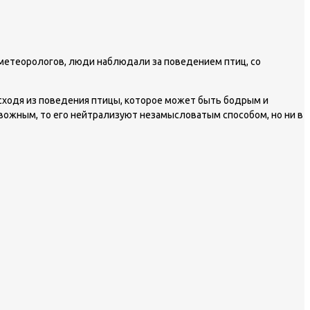
 метеорологов, люди наблюдали за поведением птиц, со
исходя из поведения птицы, которое может быть бодрым и
вожным, то его нейтрализуют незамысловатым способом, но ни в