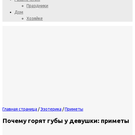
Праздники
Дом
Хозяйке
Главная страница
/
Эзотерика
/
Приметы
Почему горят губы у девушки: приметы