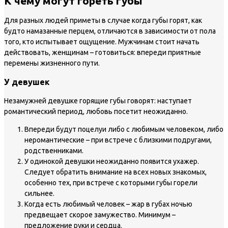
К чему могут гореть губы
Для разных людей приметы в случае когда губы горят, как
будто намазанные перцем, отличаются в зависимости от пола
того, кто испытывает ощущение. Мужчинам стоит начать
действовать, женщинам – готовиться: впереди приятные
перемены жизненного пути.
У девушек
Незамужней девушке горящие губы говорят: наступает
романтический период, любовь посетит неожиданно.
Впереди будут поцелуи либо с любимым человеком, либо
неромантические – при встрече с близкими подругами,
родственниками.
У одинокой девушки неожиданно появится ухажер.
Следует обратить внимание на всех новых знакомых,
особенно тех, при встрече с которыми губы горели
сильнее.
Когда есть любимый человек – жар в губах ночью
предвещает скорое замужество. Минимум –
предложение руки и сердца.