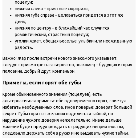
поцелуи;
нижняя слева – приятные сюрпризы;
нижняя губа справа – целоваться придется в этот же
день;
нижняя по центру – в ближайший час случится
романтический, страстный поцелуй;
уголки жжет, обещая веселье, улыбки или неожиданную
радость.
Важно!
Жар после встречи нового знакомого указывает:
следует присмотреться, вероятно, знакомец – будущая вторая
половина, добрый друг, компаньон.
Приметы, если горят обе губы
Кроме обыкновенного значения (поцелуев), есть
альтернативная примета: обе одновременно горят, советуя
избегать необдуманных слов. Иное поверье: доверят большой
секрет. Губы горят от желания поделиться тайной, но
нарушение чужого доверия нежелательно. Иначе дальше
жжение будет предупреждать о грядущих неприятностях,
следовало держать себя в руках и не выдавать чужие тайны.