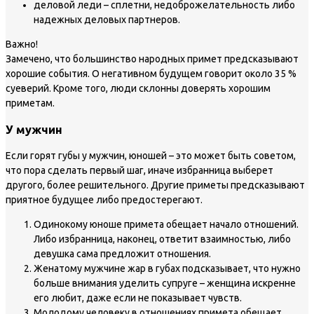
деловой леди – сплетни, недоброжелательность либо
надежных деловых партнеров.
Важно!
Замечено, что большинство народных примет предсказывают
хорошие события. О негативном будущем говорит около 35 %
суеверий. Кроме того, люди склонны доверять хорошим
приметам.
У мужчин
Если горят губы у мужчин, юношей – это может быть советом,
что пора сделать первый шаг, иначе избранница выберет
другого, более решительного. Другие приметы предсказывают
приятное будущее либо предостерегают.
Одинокому юноше примета обещает начало отношений.
Либо избранница, наконец, ответит взаимностью, либо
девушка сама предложит отношения.
Женатому мужчине жар в губах подсказывает, что нужно
больше внимания уделить супруге – женщина искренне
его любит, даже если не показывает чувств.
Молодому человеку в отношениях примета обещает