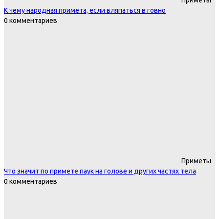
Приметы
К чему народная примета, если вляпаться в говно
0 комментариев
Приметы
Что значит по примете паук на голове и других частях тела
0 комментариев