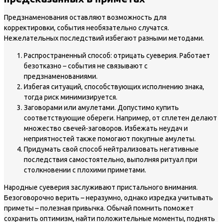
Предзнаменования оставляют возможность для
корректировки, события необязательно случатся.
Нежелательных последствий избегают разными методами.
Распространенный способ: отрицать суеверия. Работает
безотказно – события не связывают с
предзнаменованиями.
Избегая ситуаций, способствующих исполнению знака,
тогда риск минимизируется.
Заговорами или амулетами. Допустимо купить
соответствующие обереги. Например, от сплетен делают
множество свечей-заговоров. Избежать неудач и
неприятностей также помогают покупные амулеты.
Придумать свой способ нейтрализовать негативные
последствия самостоятельно, выполняя ритуал при
столкновении с плохими приметами.
Народные суеверия заслуживают пристального внимания.
Безоговорочно верить – неразумно, однако изредка учитывать
приметы – полезная привычка. Обычай помнить поможет
сохранить оптимизм, найти положительные моменты, поднять