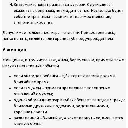
Знакомый юноша признается в любви. Случившееся
окажется сюрпризом, неожиданностью. Насколько будет
событие приятным – зависит от взаимоотношений,
степени знакомства.
Допустимое толкование жара – сплетни. Присмотревшись,
легко понять, является ли горение губ предупреждением.
У женщин
Женщинам, в том числе замужним, беременным, приметы тоже
не сулят негативных событий.
если она ждет ребенка – губы горят к легким родам в
ближайшее время;
если замужем – примета предвещает потепление
отношений с мужем;
одинокой женщине жар в губах обещает теплую встречу с
близкими друзьями, подругами, родственниками,
хорошие новости;
разведенной – бывший муж хочет вернуть ее, вмешается
в новую жизнь;