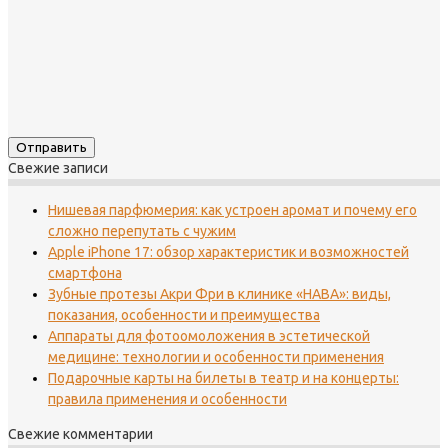
Свежие записи
Нишевая парфюмерия: как устроен аромат и почему его
сложно перепутать с чужим
Apple iPhone 17: обзор характеристик и возможностей
смартфона
Зубные протезы Акри Фри в клинике «НАВА»: виды,
показания, особенности и преимущества
Аппараты для фотоомоложения в эстетической
медицине: технологии и особенности применения
Подарочные карты на билеты в театр и на концерты:
правила применения и особенности
Свежие комментарии