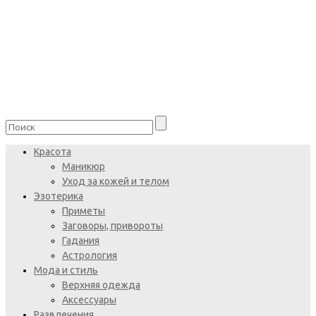
Красота
Маникюр
Уход за кожей и телом
Эзотерика
Приметы
Заговоры, привороты
Гадания
Астрология
Мода и стиль
Верхняя одежда
Аксессуары
Развлечения