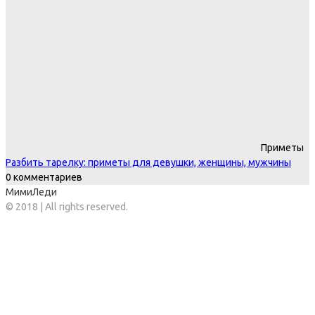
Приметы
Разбить тарелку: приметы для девушки, женщины, мужчины
0 комментариев
МимиЛеди
© 2018 | All rights reserved.