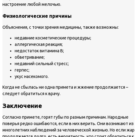
настроение любой мелочью.
Физиологические причины
Объяснения, с точки зрения медицины, также возможны:
недавние косметические процедуры;
аллергическая реакция;
недостаток витамина В;
обветривание;
недавний сильный стресс;
герпес;
укус насекомого.
Когда не сбылась ни одна примета и жжение продолжается –
следует обратиться к врачу.
Заключение
Согласно примете, горят губы по разным причинам. Народные
поверья редко ошибаются, если в них верить. Они возникают из
многолетних наблюдений за человеческой жизнью. Но если жар
продолжается долго, есть вероятность, что стоит обратиться к