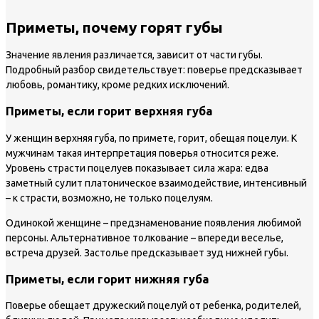
Приметы, почему горят губы
Значение явления различается, зависит от части губы.
Подробный разбор свидетельствует: поверье предсказывает
любовь, романтику, кроме редких исключений.
Приметы, если горит верхняя губа
У женщин верхняя губа, по примете, горит, обещая поцелуи. К
мужчинам такая интерпретация поверья относится реже.
Уровень страсти поцелуев показывает сила жара: едва
заметный сулит платоническое взаимодействие, интенсивный
– к страсти, возможно, не только поцелуям.
Одинокой женщине – предзнаменование появления любимой
персоны. Альтернативное толкование – впереди веселье,
встреча друзей. Застолье предсказывает зуд нижней губы.
Приметы, если горит нижняя губа
Поверье обещает дружеский поцелуй от ребенка, родителей,