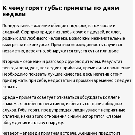
К чему горят губы: приметы по дням
недели
Понедельник
– жжение обещает подарок, в том числе и
сладкий. Сюрприз придет из любых рук: от друзей, коллег,
родных или любимого человека. Возможны незначительные
выигрыши на конкурсах. Приятная неожиданность случится
незаметно, вероятно, обнаружится спустя сутки или двое.
Вторник
– серьезный разговор с руководителем. Результат
беседы порадует, последует прибавка, премия или повышение.
Необходимо показать лучшие качества, весь негатив стоит
придержать при себе, недостатки и промахи временно следует
скрыть.
Среда
– примета советует отказаться обсуждать коллег и
знакомых, особенно негативно, избегать создания обидных
слухов. Губы горят, предупреждая: люди узнают неприятные
сплетни, из-за этого отношения с ними испортятся. Старые
обсуждения всплывут наружу.
Четверг
– впереди приятная встреча. Женщине предстоит