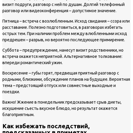
визит подруги, разговор с ней по душам. Долгий телефонный
разговор или видеоконференция – допустимое значение.
Пятница
– встреча с возлюбленным. Исход свидания – ссора или
расставание. Полезно подготовиться, в разговорах избегать
острых тем. При наличии проблем между влюбленными исход
предрешен – разрыв, но вероятно последующее примирение.
Суббота
– предупреждение, нанесут визит родственники, но
встреча окажется неприятной. Альтернативное толкование:
впереди романтический ужин.
Воскресение
– губы горят, предвещая приятный разговор с
родными, близкими, обсуждение планов на будущее. Вероятная
тема – предстоящий отпуск или совместные выходные и
поездки.
Важно!
Жжение в понедельник предсказывает срыв диеты,
искушение съесть вкусное блюдо, но результат окажется
благоприятным.
Как избежать последствий,
предсказанных в приметах