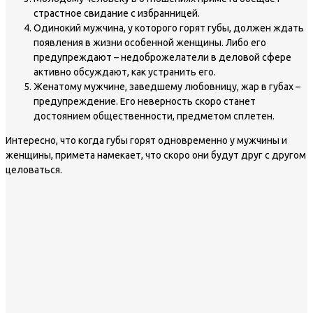
страстное свидание с избранницей.
Одинокий мужчина, у которого горят губы, должен ждать
появления в жизни особенной женщины. Либо его
предупреждают – недоброжелатели в деловой сфере
активно обсуждают, как устранить его.
Женатому мужчине, заведшему любовницу, жар в губах –
предупреждение. Его неверность скоро станет
достоянием общественности, предметом сплетен.
Интересно, что когда губы горят одновременно у мужчины и
женщины, примета намекает, что скоро они будут друг с другом
целоваться.