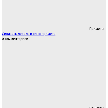
Приметы
Синица залетела в окно: примета
0 комментариев