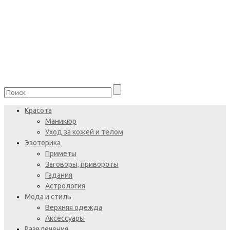
Красота
Маникюр
Уход за кожей и телом
Эзотерика
Приметы
Заговоры, привороты
Гадания
Астрология
Мода и стиль
Верхняя одежда
Аксессуары
Развлечения