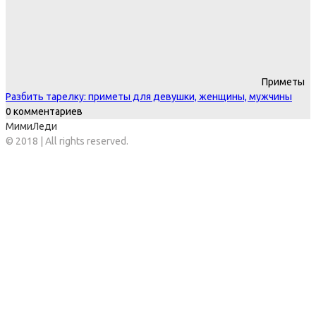
Приметы
Разбить тарелку: приметы для девушки, женщины, мужчины
0 комментариев
МимиЛеди
© 2018 | All rights reserved.