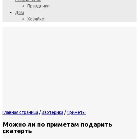
Праздники
Дом
Хозяйке
Главная страница
/
Эзотерика
/
Приметы
Можно ли по приметам подарить
скатерть