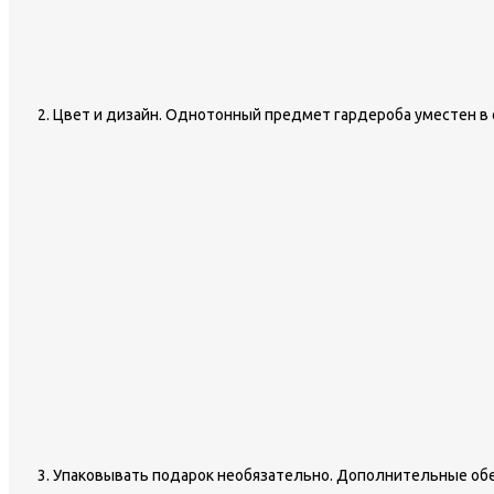
Цвет и дизайн. Однотонный предмет гардероба уместен в 
Упаковывать подарок необязательно. Дополнительные обе