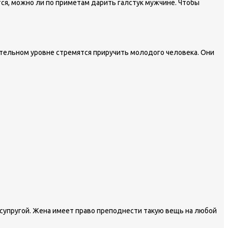
ся, можно ли по приметам дарить галстук мужчине. Чтобы
нательном уровне стремятся приручить молодого человека. Они
ь супругой. Жена имеет право преподнести такую вещь на любой