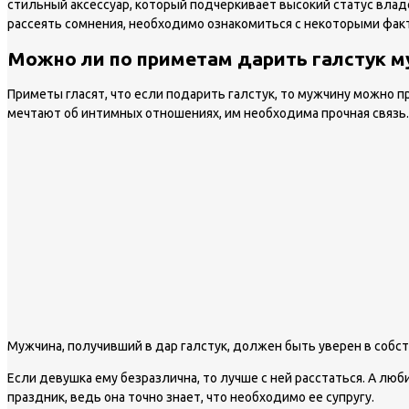
стильный аксессуар, который подчеркивает высокий статус влад
рассеять сомнения, необходимо ознакомиться с некоторыми фак
Можно ли по приметам дарить галстук 
Приметы гласят, что если подарить галстук, то мужчину можно 
мечтают об интимных отношениях, им необходима прочная связь.
Мужчина, получивший в дар галстук, должен быть уверен в собс
Если девушка ему безразлична, то лучше с ней расстаться. А лю
праздник, ведь она точно знает, что необходимо ее супругу.