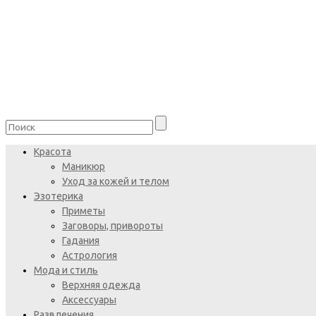
Красота
Маникюр
Уход за кожей и телом
Эзотерика
Приметы
Заговоры, привороты
Гадания
Астрология
Мода и стиль
Верхняя одежда
Аксессуары
Развлечения