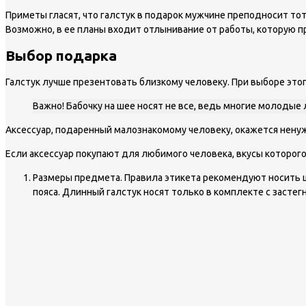
Приметы гласят, что галстук в подарок мужчине преподносит то
Возможно, в ее планы входит отлынивание от работы, которую п
Выбор подарка
Галстук лучше презентовать близкому человеку. При выборе эт
Важно! Бабочку на шее носят не все, ведь многие молоды
Аксессуар, подаренный малознакомому человеку, окажется ненуж
Если аксессуар покупают для любимого человека, вкусы которог
Размеры предмета. Правила этикета рекомендуют носить ш
пояса. Длинный галстук носят только в комплекте с засте