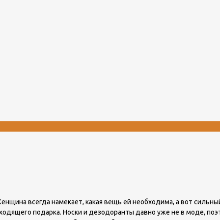
енщина всегда намекает, какая вещь ей необходима, а вот сильны
ходящего подарка. Носки и дезодоранты давно уже не в моде, поэт