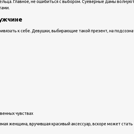
ельца. Главное, не ошибиться с выбором. Суеверные дамы волнуют
тами.
мужчине
привязать к себе. Девушки, выбирающие такой презент, на подсоз
твенных чувствах
бимая женщина, вручившая красивый аксессуар, вскоре может стат