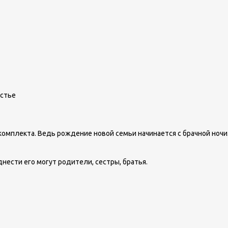
астье
комплекта. Ведь рождение новой семьи начинается с брачной ночи
нести его могут родители, сестры, братья.