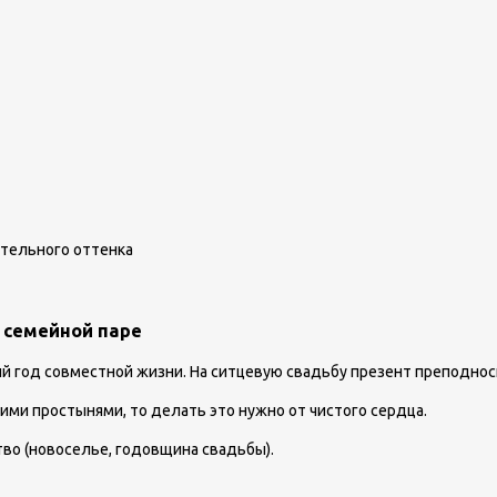
стельного оттенка
 семейной паре
й год совместной жизни. На ситцевую свадьбу презент преподноси
ими простынями, то делать это нужно от чистого сердца.
во (новоселье, годовщина свадьбы).