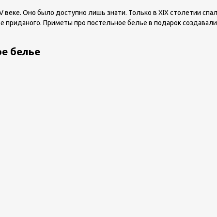
XV веке. Оно было доступно лишь знати. Только в XIX столетии 
ве приданого. Приметы про постельное белье в подарок создавал
е белье