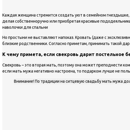
Каждая женщина стремится создать уют в семейном гнездышке,
делая собственноручно или приобретая красивые пододеяльник
наволочки для спальни
Но простыни не выставляют напоказ. Кровать (даже с эксклюзи
близкие родственники. Согласно приметам, принимать такой да
К чему примета, если свекровь дарит постельное б
Свекровь – это вторая мать, поэтому она может преподнести ко
если мать мужа негативно настроена, то подарком лучше не пол
Внимание! По традиции на ситцевую свадьбу мать мужа до