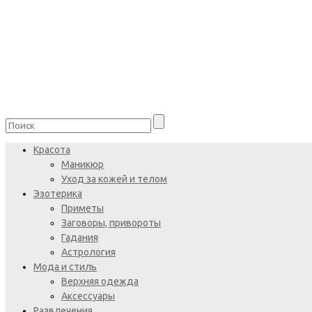
Красота
Маникюр
Уход за кожей и телом
Эзотерика
Приметы
Заговоры, привороты
Гадания
Астрология
Мода и стиль
Верхняя одежда
Аксессуары
Развлечения