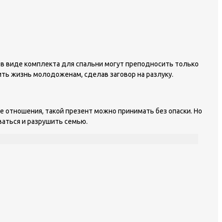
 в виде комплекта для спальни могут преподносить только
ть жизнь молодоженам, сделав заговор на разлуку.
 отношения, такой презент можно принимать без опаски. Но
ваться и разрушить семью.