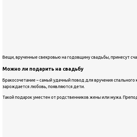
Вещи, врученные свекровью на годовщину свадьбы, принесут сч
Можно ли подарить на свадьбу
Бракосочетание – самый удачный повод для вручения спального 
зарождается любовь, появляются дети.
Такой подарок уместен от родственников жены или мужа. Препод