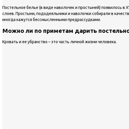
Постельное белье (в виде наволочек и простыней) появилось в 
слоев. Простыни, пододеяльники и наволочки собирали в качест
иногда кажутся бессмысленными предрассудками.
Можно ли по приметам дарить постельно
Кровать и ее убранство – это часть личной жизни человека.