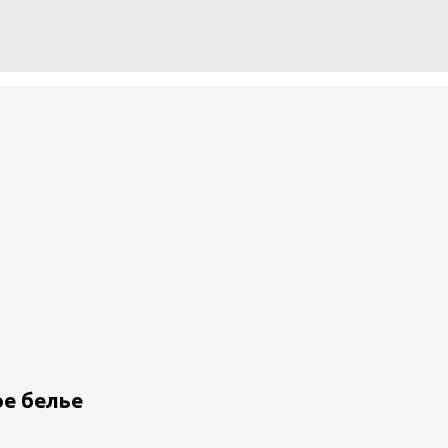
е белье