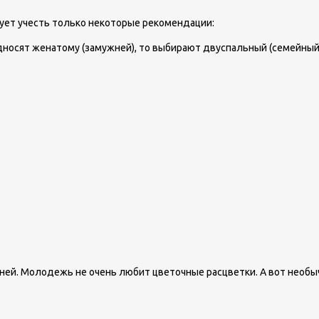
дует учесть только некоторые рекомендации:
носят женатому (замужней), то выбирают двуспальный (семейный)
ней. Молодежь не очень любит цветочные расцветки. А вот необ