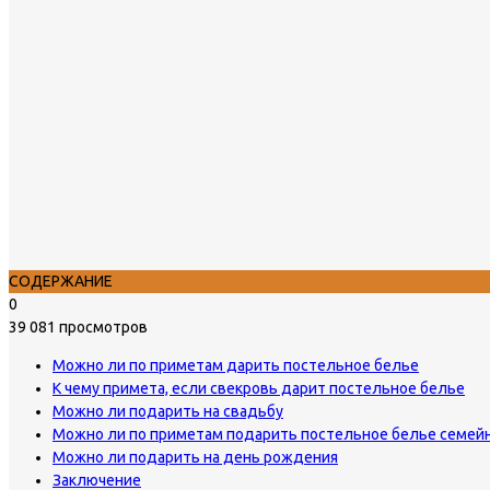
СОДЕРЖАНИЕ
0
39 081 просмотров
Можно ли по приметам дарить постельное белье
К чему примета, если свекровь дарит постельное белье
Можно ли подарить на свадьбу
Можно ли по приметам подарить постельное белье семей
Можно ли подарить на день рождения
Заключение