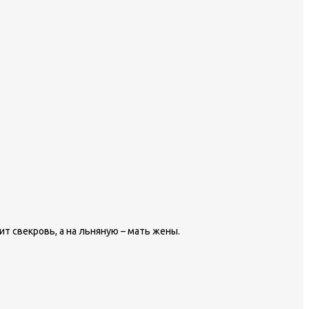
т свекровь, а на льняную – мать жены.