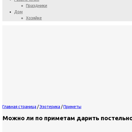
Праздники
Дом
Хозяйке
Главная страница
/
Эзотерика
/
Приметы
Можно ли по приметам дарить постельно