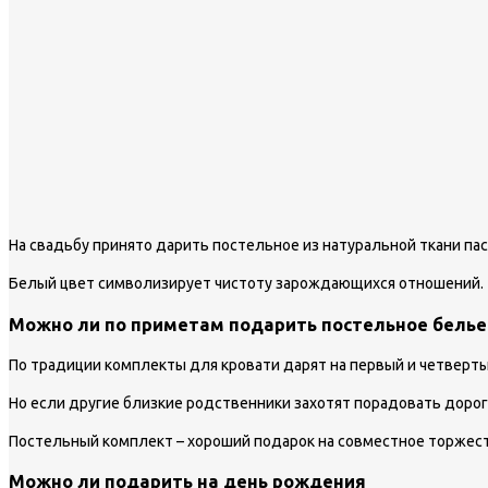
На свадьбу принято дарить постельное из натуральной ткани па
Белый цвет символизирует чистоту зарождающихся отношений.
Можно ли по приметам подарить постельное белье
По традиции комплекты для кровати дарят на первый и четверты
Но если другие близкие родственники захотят порадовать дорог
Постельный комплект – хороший подарок на совместное торжест
Можно ли подарить на день рождения