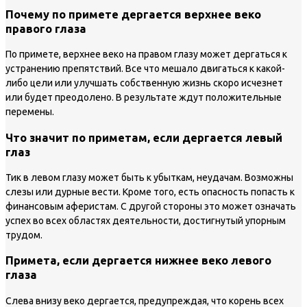
Почему по примете дергается верхнее веко
правого глаза
По примете, верхнее веко на правом глазу может дергаться к
устранению препятствий. Все что мешало двигаться к какой-
либо цели или улучшать собственную жизнь скоро исчезнет
или будет преодолено. В результате ждут положительные
перемены.
Что значит по приметам, если дергается левый
глаз
Тик в левом глазу может быть к убыткам, неудачам. Возможны
слезы или дурные вести. Кроме того, есть опасность попасть к
финансовым аферистам. С другой стороны это может означать
успех во всех областях деятельности, достигнутый упорным
трудом.
Примета, если дергается нижнее веко левого
глаза
Слева внизу веко дергается, предупреждая, что корень всех