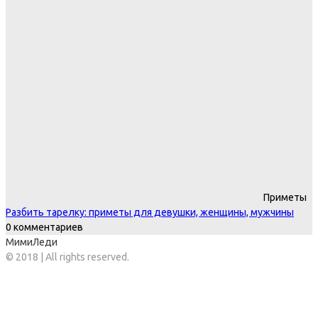
Приметы
Разбить тарелку: приметы для девушки, женщины, мужчины
0 комментариев
МимиЛеди
© 2018 | All rights reserved.