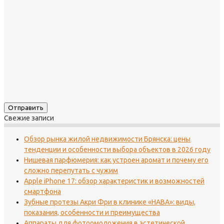
Свежие записи
Обзор рынка жилой недвижимости Брянска: цены
тенденции и особенности выбора объектов в 2026 году
Нишевая парфюмерия: как устроен аромат и почему его
сложно перепутать с чужим
Apple iPhone 17: обзор характеристик и возможностей
смартфона
Зубные протезы Акри Фри в клинике «НАВА»: виды,
показания, особенности и преимущества
Аппараты для фотоомоложения в эстетической