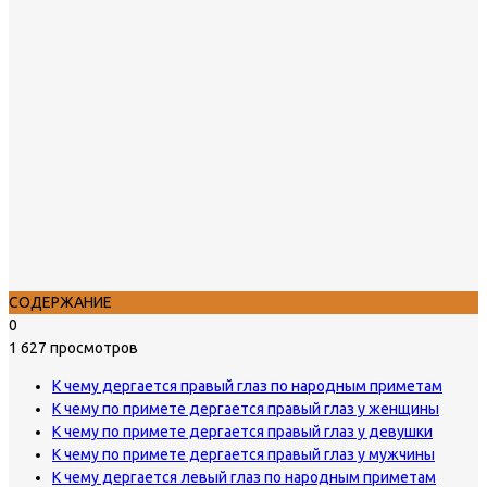
СОДЕРЖАНИЕ
0
1 627 просмотров
К чему дергается правый глаз по народным приметам
К чему по примете дергается правый глаз у женщины
К чему по примете дергается правый глаз у девушки
К чему по примете дергается правый глаз у мужчины
К чему дергается левый глаз по народным приметам