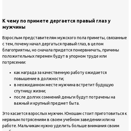
К чему по примете дергается правый глаз у
мужчины
Взрослым представителям мужского пола приметы, связанные
с тем, почему начал дергаться правый глаз, в целом
благоприятны, но сначала придется понервничать, причины
положительных перемен будут в упорном труде или
потрясении:
как награда за качественную работу ожидается
повышение в должности;
в неожиданном месте мужчина встретит будущую
спутницу жизни;
после долгих сомнений деньги будут потрачены на
важный и крупный предмет быта.
Это касается взрослых мужчин. Юношам стоит приготовиться к
нервным потрясениям в своем учебном заведении или на
работе. Мальчикам нужно уделить больше внимания своим