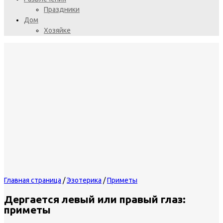
Праздники
Дом
Хозяйке
Главная страница
/
Эзотерика
/
Приметы
Дергается левый или правый глаз:
приметы