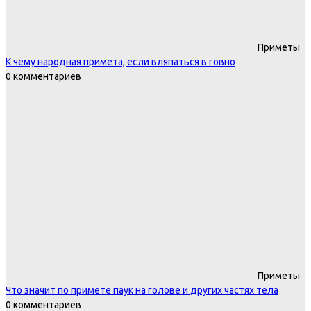
Приметы
К чему народная примета, если вляпаться в говно
0 комментариев
Приметы
Что значит по примете паук на голове и других частях тела
0 комментариев