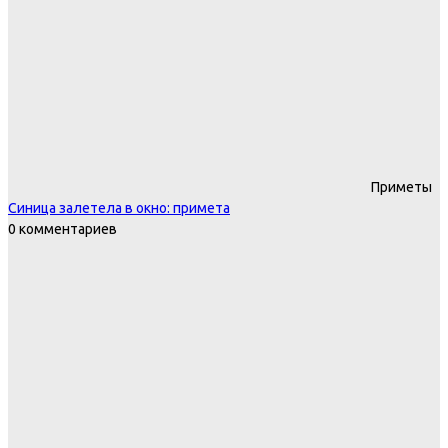
Приметы
Синица залетела в окно: примета
0 комментариев