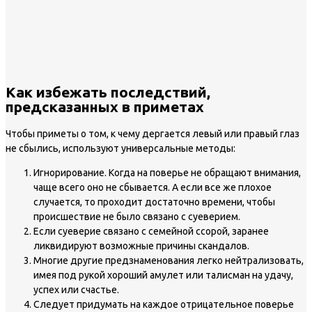
Как избежать последствий,
предсказанных в приметах
Чтобы приметы о том, к чему дергается левый или правый глаз
не сбылись, используют универсальные методы:
Игнорирование. Когда на поверье не обращают внимания,
чаще всего оно не сбывается. А если все же плохое
случается, то проходит достаточно времени, чтобы
происшествие не было связано с суеверием.
Если суеверие связано с семейной ссорой, заранее
ликвидируют возможные причины скандалов.
Многие другие предзнаменования легко нейтрализовать,
имея под рукой хороший амулет или талисман на удачу,
успех или счастье.
Следует придумать на каждое отрицательное поверье