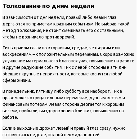
Толкование по дням недели
В зависимости от дня недели, правый либо левый глаз
дергаются по приметам к разным событиям. Но выбрав такой
метод толкования, не стоит смешивать его с остальными,
чтобы не возникало противоречий.
Тик в правом глазу по вторникам, средам, четвергам или
воскресениям – к положительным переменам. Скоро возможно
улучшение материального благополучия, повышение на работе
и другие радующие события. Тик с левой стороны в эти дни
обещает крупные неприятности, которые коснутся любой
сферы жизни.
В понедельник, пятницу либо субботу все наоборот. Тик в
правом оке к отрицательным переменам, дурным вестям и
финансовым потерям. Левая сторона дергается к хорошим
вестям, прибыли, выздоровлению близких, повышению на
работе.
Если в выходные дрожат левый и правый глаз сразу, нужно
готовиться к неделе, полной неожиданностей.