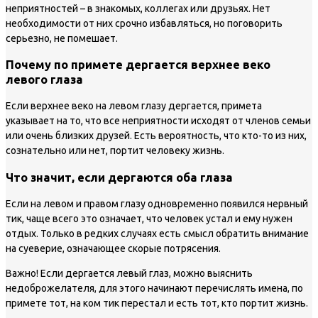
неприятностей – в знакомых, коллегах или друзьях. Нет
необходимости от них срочно избавляться, но поговорить
серьезно, не помешает.
Почему по примете дергается верхнее веко
левого глаза
Если верхнее веко на левом глазу дергается, примета
указывает на то, что все неприятности исходят от членов семьи
или очень близких друзей. Есть вероятность, что кто-то из них,
сознательно или нет, портит человеку жизнь.
Что значит, если дергаются оба глаза
Если на левом и правом глазу одновременно появился нервный
тик, чаще всего это означает, что человек устал и ему нужен
отдых. Только в редких случаях есть смысл обратить внимание
на суеверие, означающее скорые потрясения.
Важно!
Если дергается левый глаз, можно выяснить
недоброжелателя, для этого начинают перечислять имена, по
примете тот, на ком тик перестал и есть тот, кто портит жизнь.