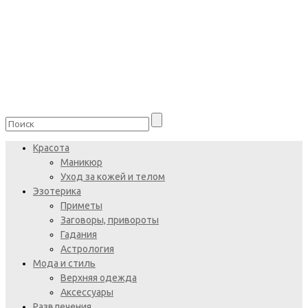
Красота
Маникюр
Уход за кожей и телом
Эзотерика
Приметы
Заговоры, привороты
Гадания
Астрология
Мода и стиль
Верхняя одежда
Аксессуары
Развлечения