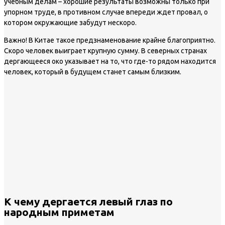
учебным делам – хорошие результаты возможны только при
упорном труде, в противном случае впереди ждет провал, о
котором окружающие забудут нескоро.
Важно!
В Китае такое предзнаменование крайне благоприятно.
Скоро человек выиграет крупную сумму. В северных странах
дергающееся око указывает на то, что где-то рядом находится
человек, который в будущем станет самым близким.
К чему дергается левый глаз по
народным приметам