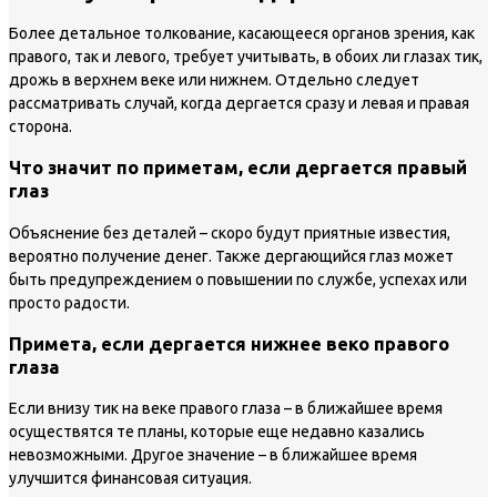
Более детальное толкование, касающееся органов зрения, как
правого, так и левого, требует учитывать, в обоих ли глазах тик,
дрожь в верхнем веке или нижнем. Отдельно следует
рассматривать случай, когда дергается сразу и левая и правая
сторона.
Что значит по приметам, если дергается правый
глаз
Объяснение без деталей – скоро будут приятные известия,
вероятно получение денег. Также дергающийся глаз может
быть предупреждением о повышении по службе, успехах или
просто радости.
Примета, если дергается нижнее веко правого
глаза
Если внизу тик на веке правого глаза – в ближайшее время
осуществятся те планы, которые еще недавно казались
невозможными. Другое значение – в ближайшее время
улучшится финансовая ситуация.