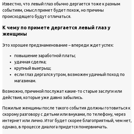
Известно, что левый глаз обычно дергается тоже к разным
событиям, смысл примет будет похож, но причины
происходящего будут отличаться.
К чему по примете дергается левый глаз у
женщины
Это хорошее предзнаменование – впереди ждет успех:
повышение заработной платы;
удачная сделка;
крупный выигрыш;
если глаз дергался утром, возможен удачный поход по
магазинам.
Возможно, причиной послужат какие-то старые заслуги или
действия, которые уже давно забылись.
Пожилые женщины после такого события должны готовиться к
скорому разговору с детьми или внуками, по телефону, через
интернет или лично. Итог будет скорее благоприятный, чем нет,
однако, в процессе диалога придется понервничать.