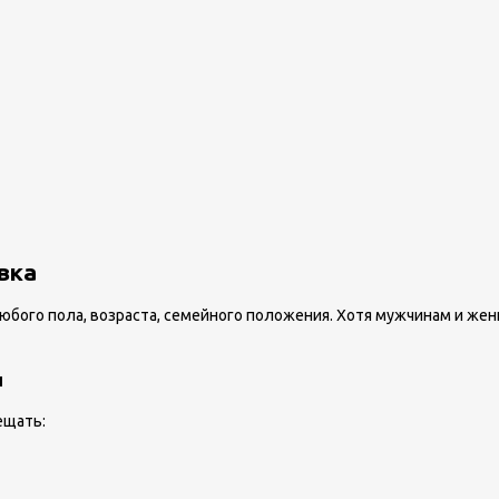
вка
бого пола, возраста, семейного положения. Хотя мужчинам и жен
и
ещать: