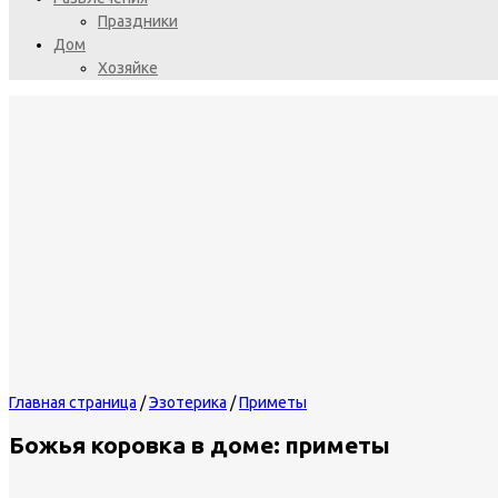
Праздники
Дом
Хозяйке
Главная страница
/
Эзотерика
/
Приметы
Божья коровка в доме: приметы