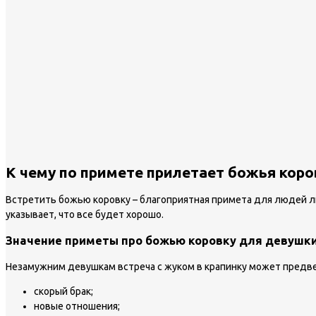
К чему по примете прилетает божья коро
Встретить божью коровку – благоприятная примета для людей лю
указывает, что все будет хорошо.
Значение приметы про божью коровку для девушк
Незамужним девушкам встреча с жуком в крапинку может предв
скорый брак;
новые отношения;