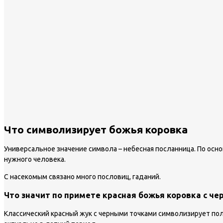
Что символизирует божья коровка
Универсальное значение символа – небесная посланница. По осно
нужного человека.
С насекомым связано много пословиц, гаданий.
Что значит по примете красная божья коровка с ч
Классический красный жук с черными точками символизирует по