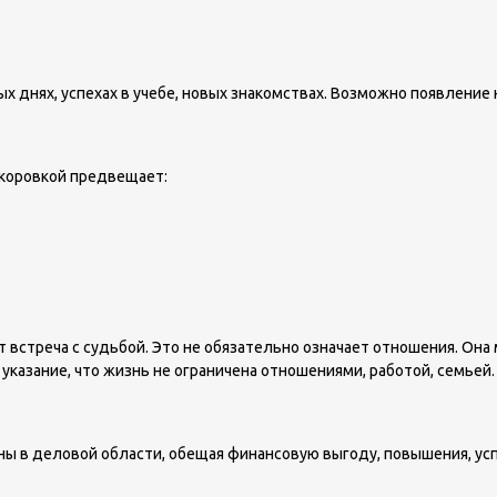
х днях, успехах в учебе, новых знакомствах. Возможно появление 
коровкой предвещает:
встреча с судьбой. Это не обязательно означает отношения. Она 
указание, что жизнь не ограничена отношениями, работой, семьей.
в деловой области, обещая финансовую выгоду, повышения, усп