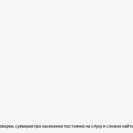
ворки, суеверия про насекомое постоянно на слуху и сложно найти