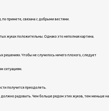
, по примете, связана с добрыми вестями.
стых жуках положительны. Однако это неполная картина.
х решениях. Чтобы не случилось ничего плохого, следует
м ситуациям.
ости получится преодолеть.
ке должно радовать. Чем больше рядом этих жуков, тем меньше на