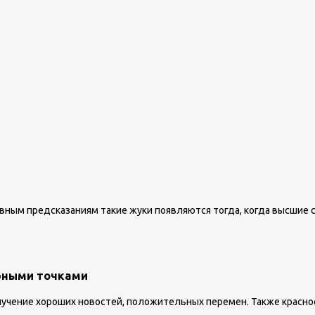
вным предсказаниям такие жуки появляются тогда, когда высшие с
ерными точками
лучение хороших новостей, положительных перемен. Также красн