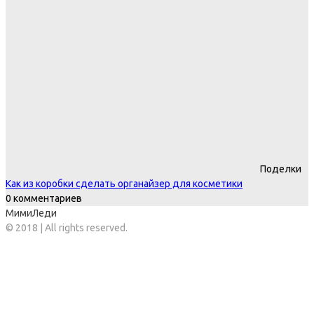
Поделки
Как из коробки сделать органайзер для косметики
0 комментариев
МимиЛеди
© 2018 | All rights reserved.