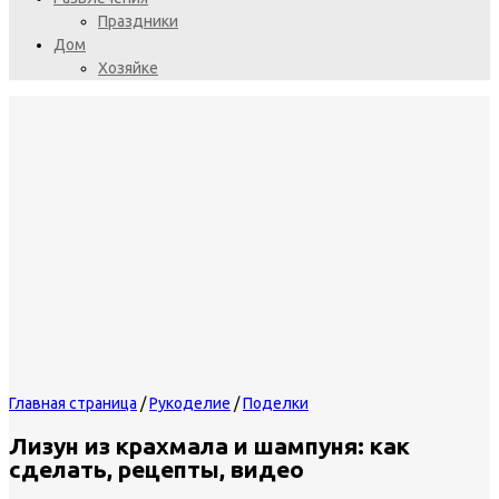
Праздники
Дом
Хозяйке
Главная страница
/
Рукоделие
/
Поделки
Лизун из крахмала и шампуня: как
сделать, рецепты, видео