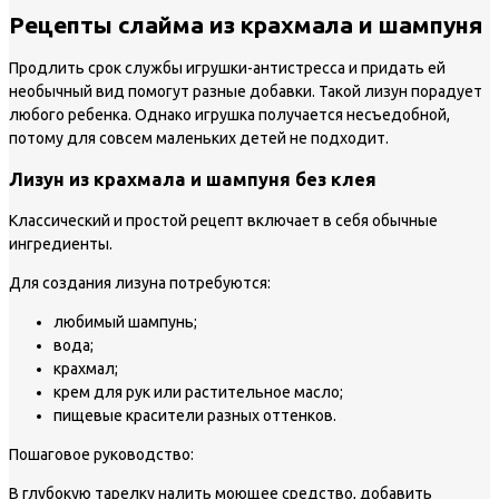
Рецепты слайма из крахмала и шампуня
Продлить срок службы игрушки-антистресса и придать ей
необычный вид помогут разные добавки. Такой лизун порадует
любого ребенка. Однако игрушка получается несъедобной,
потому для совсем маленьких детей не подходит.
Лизун из крахмала и шампуня без клея
Классический и простой рецепт включает в себя обычные
ингредиенты.
Для создания лизуна потребуются:
любимый шампунь;
вода;
крахмал;
крем для рук или растительное масло;
пищевые красители разных оттенков.
Пошаговое руководство:
В глубокую тарелку налить моющее средство, добавить