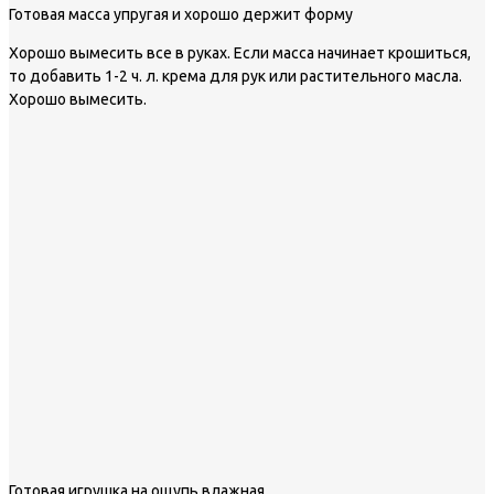
Готовая масса упругая и хорошо держит форму
Хорошо вымесить все в руках. Если масса начинает крошиться,
то добавить 1-2 ч. л. крема для рук или растительного масла.
Хорошо вымесить.
Готовая игрушка на ощупь влажная