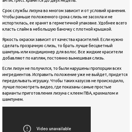
антистресс хранится до двух недель.
Срок службы лизуна во многом зависит и от условий хранения.
Чтобы раньше положенного срока слизь не засохла и не
испортилась, ее хранят в герметичной упаковке. Удобнее всего
класть слайм в небольшую баночку с плотной крышкой.
Яркость окраски зависит от качества красителей. Если нужно
сделать прозрачную слизь, то брать лучше бесцветный
шампунь или кондиционер для волос. Все жидкие красители
добавляют по каплям, постоянно вымешивая слизь.
Если лизун не получился, то были нарушены пропорции всех
ингредиентов. Исправить положение уже не выйдет, придется
переделывать игрушку. Чтобы таких казусов не происходило,
лучше посмотреть видео, где показаны самые простые
варианты приготовления лизуна с клеем ПВА, крахмалом и
шампунем.