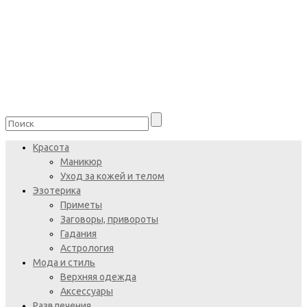
Красота
Маникюр
Уход за кожей и телом
Эзотерика
Приметы
Заговоры, привороты
Гадания
Астрология
Мода и стиль
Верхняя одежда
Аксессуары
Развлечения