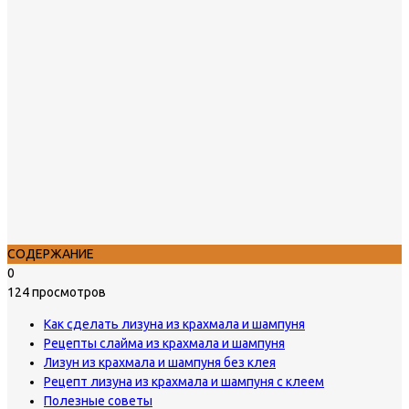
СОДЕРЖАНИЕ
0
124 просмотров
Как сделать лизуна из крахмала и шампуня
Рецепты слайма из крахмала и шампуня
Лизун из крахмала и шампуня без клея
Рецепт лизуна из крахмала и шампуня с клеем
Полезные советы