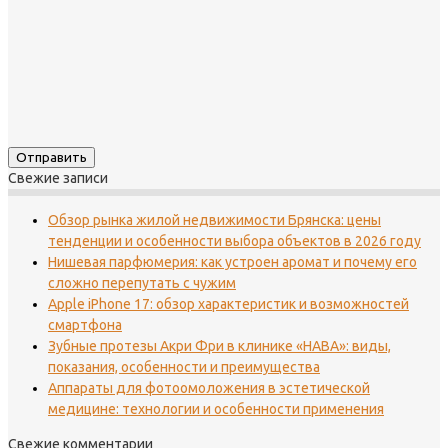
Свежие записи
Обзор рынка жилой недвижимости Брянска: цены
тенденции и особенности выбора объектов в 2026 году
Нишевая парфюмерия: как устроен аромат и почему его
сложно перепутать с чужим
Apple iPhone 17: обзор характеристик и возможностей
смартфона
Зубные протезы Акри Фри в клинике «НАВА»: виды,
показания, особенности и преимущества
Аппараты для фотоомоложения в эстетической
медицине: технологии и особенности применения
Свежие комментарии