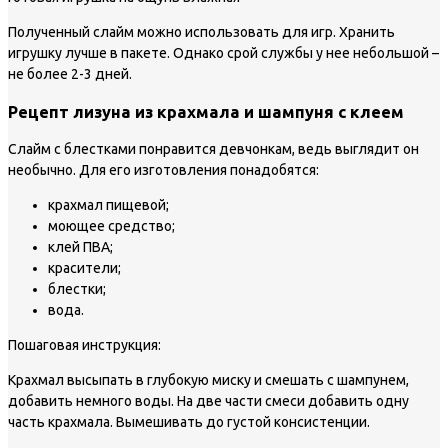
Полученный слайм можно использовать для игр. Хранить
игрушку лучше в пакете. Однако срой службы у нее небольшой –
не более 2-3 дней.
Рецепт лизуна из крахмала и шампуня с клеем
Слайм с блестками понравится девчонкам, ведь выглядит он
необычно. Для его изготовления понадобятся:
крахмал пищевой;
моющее средство;
клей ПВА;
красители;
блестки;
вода.
Пошаговая инструкция:
Крахмал высыпать в глубокую миску и смешать с шампунем,
добавить немного воды. На две части смеси добавить одну
часть крахмала. Вымешивать до густой консистенции.