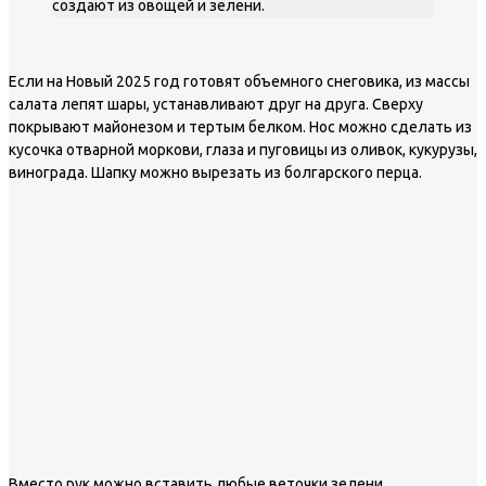
создают из овощей и зелени.
Если на Новый 2025 год готовят объемного снеговика, из массы
салата лепят шары, устанавливают друг на друга. Сверху
покрывают майонезом и тертым белком. Нос можно сделать из
кусочка отварной моркови, глаза и пуговицы из оливок, кукурузы,
винограда. Шапку можно вырезать из болгарского перца.
Вместо рук можно вставить любые веточки зелени