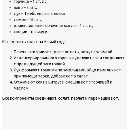
горчица – 1 ст. л.;
яйцо – 2 шт.;
лук – 1 небольшая головка;
лимон – ½ шт.;
оливковое или горчичное масло – 2 ст. л.;
специи – по вкусу.
Как сделать салат на Новый год:
Печень отваривают, дают остыть, режут соломкой.
Из консервированного горошка удаляют сок и соединяют
с предыдущей заготовкой.
Лук формуют тонкими полукольцами, яйцо измельчают
при помощи терки, добавляют в салат.
Отжимают сок из цитруса, смешивают с горчицей и
маслом.
Все компоненты соединяют, солят, перчат и перемешивают.