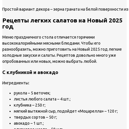
Простой вариант декора – зерна граната на белой поверхности из
Рецепты легких салатов на Новый 2025
год
Меню праздничного стола отличается горячими
высококалорийными мясными блюдами. Чтобы его
разнообразить, можно приготовить на Новый 2025 год легкие
холодные закуски и салаты. Рецептов довольно много уже
опробованных или новых, можно выбрать любой.
С клубникой и авокадо
Ингредиенты:
рукола – 5 веточек;
листья любого салата – 4 шт.;
клубника – 250 г;
мягкий вытяжной сыр, подойдет «Моцарелла» – 120 г;
твердых сортов – 50 г;
авокадо – 1 шт.;