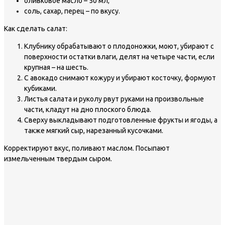
оливковое масло – 50 мл;
соль, сахар, перец – по вкусу.
Как сделать салат:
Клубнику обрабатывают о плодоножки, моют, убирают с
поверхности остатки влаги, делят на четыре части, если
крупная – на шесть.
С авокадо снимают кожуру и убирают косточку, формуют
кубиками.
Листья салата и руколу рвут руками на произвольные
части, кладут на дно плоского блюда.
Сверху выкладывают подготовленные фрукты и ягоды, а
также мягкий сыр, нарезанный кусочками.
Корректируют вкус, поливают маслом. Посыпают
измельченным твердым сыром.