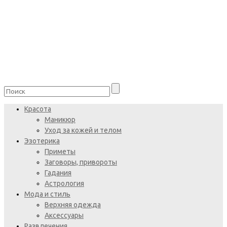
Красота
Маникюр
Уход за кожей и телом
Эзотерика
Приметы
Заговоры, привороты
Гадания
Астрология
Мода и стиль
Верхняя одежда
Аксессуары
Развлечения