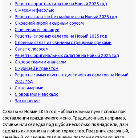
Рецепты простых салатов на Новый 2025 год
С мясом и фасолью
Рецепты салатов без майонеза на Новый 2025 год
С красной икрой и сырным соусом
С печенью и горчицей
Рецепты слоеных салатов на Новый 2025 год
Слоеный салат из свинины с грецкими орехами
Салат с лососем
Рецепты оригинальных салатов на Новый 2025 год
С креветками и ананасом
С курицей и гранатом
Рецепты самых вкусных диетических салатов на Новый
2025 год
С кальмарами
С овощами и авокадо
Заключение
Салаты на Новый 2025 год – обязательный пункт списка при
составлении праздничного меню. Традиционные, например,
Оливье или селедка под шубой несколько поднадоели, да и
сделать их можно на любое торжество. Праздник красочный,
семейный, со своими традициями, поэтому к столу хочется