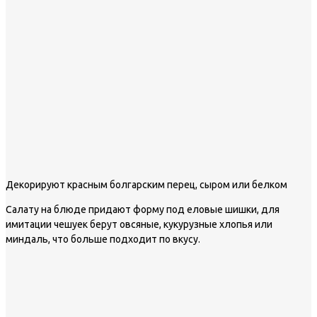
Декорируют красным болгарским перец, сыром или белком
Салату на блюде придают форму под еловые шишки, для
имитации чешуек берут овсяные, кукурузные хлопья или
миндаль, что больше подходит по вкусу.