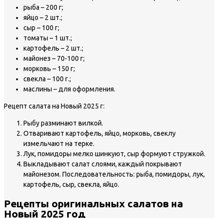
рыба – 200 г;
яйцо – 2 шт.;
сыр – 100 г;
томаты – 1 шт.;
картофель – 2 шт.;
майонез – 70-100 г;
морковь – 150 г;
свекла – 100 г.;
маслины – для оформления.
Рецепт салата на Новый 2025 г:
Рыбу разминают вилкой.
Отваривают картофель, яйцо, морковь, свеклу
измельчают на терке.
Лук, помидоры мелко шинкуют, сыр формуют стружкой.
Выкладывают салат слоями, каждый покрывают
майонезом. Последовательность: рыба, помидоры, лук,
картофель, сыр, свекла, яйцо.
Рецепты оригинальных салатов на
Новый 2025 год