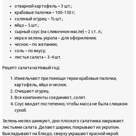
отварной картофель – 3 шт.;
крабовые палочки – 100-150 г;
соленый огурец – ½ шт.;
яйцо – 5 шт.;
сырный соус (на сливочном масле) – 2 ст. л.;
икра и зелень укропа – для оформления;
чеснок – по желанию;
соль – по вкусу;
листья салата – 3-4 шт.
Рецепт салата на Новый год:
Измельчают при помощи терки крабовые палочки,
картофель, яйцо и чеснок.
Очищают огурец.
Все компоненты соединяют, солят.
Соус вводят постепенно, чтобы масса не была слишком
сухой.
Зелень мелко шинкуют, дно плоского салатника закрывают
листьями салата. Делают шарики, покрывают их укропом.
Выкладывают на блюдо, сверху украшают красной икрой.