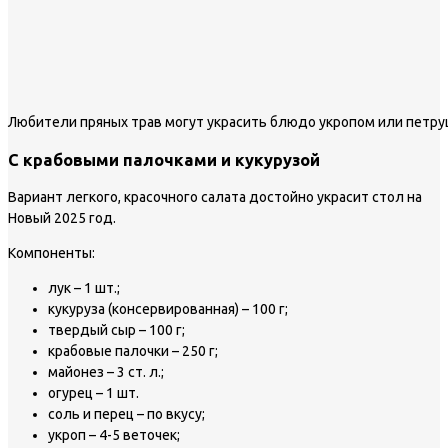
Любители пряных трав могут украсить блюдо укропом или петр
С крабовыми палочками и кукурузой
Вариант легкого, красочного салата достойно украсит стол на
Новый 2025 год.
Компоненты:
лук – 1 шт.;
кукуруза (консервированная) – 100 г;
твердый сыр – 100 г;
крабовые палочки – 250 г;
майонез – 3 ст. л.;
огурец – 1 шт.
соль и перец – по вкусу;
укроп – 4-5 веточек;