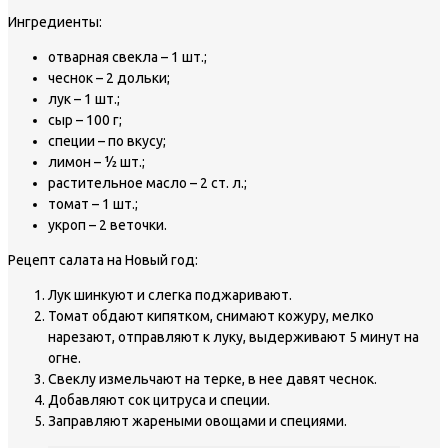
Ингредиенты:
отварная свекла – 1 шт.;
чеснок – 2 дольки;
лук – 1 шт.;
сыр – 100 г;
специи – по вкусу;
лимон – ½ шт.;
растительное масло – 2 ст. л.;
томат – 1 шт.;
укроп – 2 веточки.
Рецепт салата на Новый год:
Лук шинкуют и слегка поджаривают.
Томат обдают кипятком, снимают кожуру, мелко
нарезают, отправляют к луку, выдерживают 5 минут на
огне.
Свеклу измельчают на терке, в нее давят чеснок.
Добавляют сок цитруса и специи.
Заправляют жареными овощами и специями.