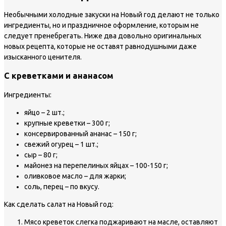
Необычными холодные закуски на Новый год делают не только
ингредиенты, но и праздничное оформление, которым не
следует пренебрегать. Ниже два довольно оригинальных
новых рецепта, которые не оставят равнодушными даже
изысканного ценителя.
С креветками и ананасом
Ингредиенты:
яйцо – 2 шт.;
крупные креветки – 300 г;
консервированный ананас – 150 г;
свежий огурец – 1 шт.;
сыр – 80 г;
майонез на перепелиных яйцах – 100-150 г;
оливковое масло – для жарки;
соль, перец – по вкусу.
Как сделать салат на Новый год:
Мясо креветок слегка поджаривают на масле, оставляют