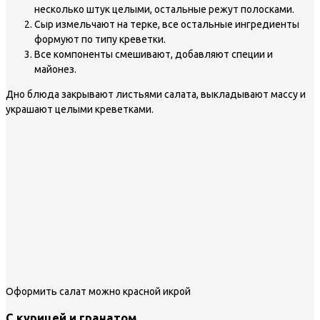
несколько штук целыми, остальные режут полосками.
Сыр измельчают на терке, все остальные ингредиенты
формуют по типу креветки.
Все компоненты смешивают, добавляют специи и
майонез.
Дно блюда закрывают листьями салата, выкладывают массу и
украшают целыми креветками.
Оформить салат можно красной икрой
С курицей и гранатом