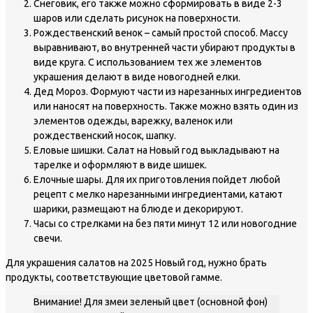
Снеговик, его также можно сформировать в виде 2-3
шаров или сделать рисунок на поверхности.
Рождественский венок – самый простой способ. Массу
выравнивают, во внутренней части убирают продукты в
виде круга. С использованием тех же элементов
украшения делают в виде новогодней елки.
Дед Мороз. Формуют части из нарезанных ингредиентов
или наносят на поверхность. Также можно взять один из
элементов одежды, варежку, валенок или
рождественский носок, шапку.
Еловые шишки. Салат на Новый год выкладывают на
тарелке и оформляют в виде шишек.
Елочные шары. Для их приготовления пойдет любой
рецепт с мелко нарезанными ингредиентами, катают
шарики, размещают на блюде и декорируют.
Часы со стрелками на без пяти минут 12 или новогодние
свечи.
Для украшения салатов на 2025 Новый год, нужно брать
продукты, соответствующие цветовой гамме.
Внимание! Для змеи зеленый цвет (основной фон)