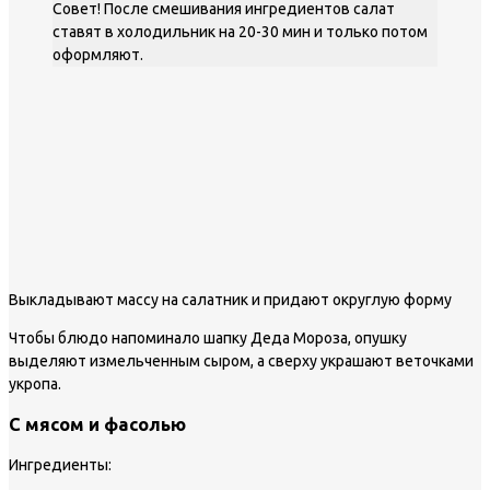
Совет! После смешивания ингредиентов салат
ставят в холодильник на 20-30 мин и только потом
оформляют.
Выкладывают массу на салатник и придают округлую форму
Чтобы блюдо напоминало шапку Деда Мороза, опушку
выделяют измельченным сыром, а сверху украшают веточками
укропа.
С мясом и фасолью
Ингредиенты: