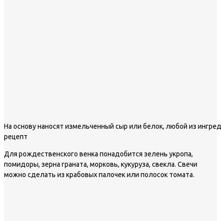
На основу наносят измельченный сыр или белок, любой из ингре
рецепт
Для рождественского венка понадобится зелень укропа,
помидоры, зерна граната, морковь, кукуруза, свекла. Свечи
можно сделать из крабовых палочек или полосок томата.