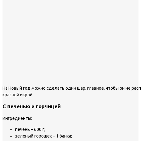
На Новый год можно сделать один шар, главное, чтобы он не расп
красной икрой
С печенью и горчицей
Ингредиенты:
печень – 600 г;
зеленый горошек – 1 банка;