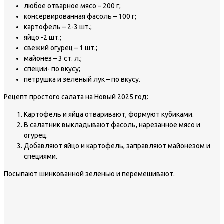
любое отварное мясо – 200 г;
консервированная фасоль – 100 г;
картофель – 2-3 шт.;
яйцо -2 шт.;
свежий огурец – 1 шт.;
майонез – 3 ст. л.;
специи- по вкусу;
петрушка и зеленый лук – по вкусу.
Рецепт простого салата на Новый 2025 год:
Картофель и яйца отваривают, формуют кубиками.
В салатник выкладывают фасоль, нарезанное мясо и
огурец.
Добавляют яйцо и картофель, заправляют майонезом и
специями.
Посыпают шинкованной зеленью и перемешивают.