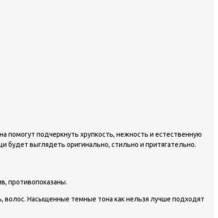
она помогут подчеркнуть хрупкость, нежность и естественную
щи будет выглядеть оригинально, стильно и притягательно.
в, противопоказаны.
ь, волос. Насыщенные темные тона как нельзя лучше подходят