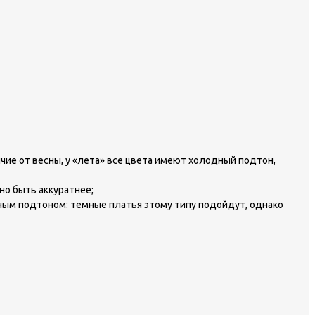
ичие от весны, у «лета» все цвета имеют холодный подтон,
но быть аккуратнее;
одным подтоном: темные платья этому типу подойдут, однако