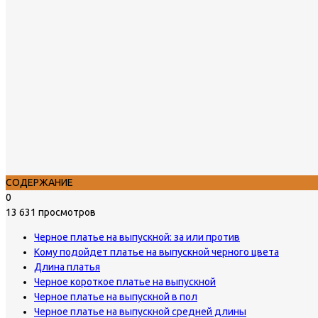
СОДЕРЖАНИЕ
0
13 631 просмотров
Черное платье на выпускной: за или против
Кому подойдет платье на выпускной черного цвета
Длина платья
Черное короткое платье на выпускной
Черное платье на выпускной в пол
Черное платье на выпускной средней длины