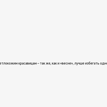
локожим красавицам – так же, как и «весне», лучше избегать од