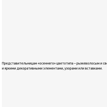
Представительницам «осеннего» цветотипа – рыжеволосым и свет
и яркими декоративными элементами, узорами или вставками.