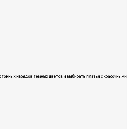
нотонных нарядов темных цветов и выбирать платья с красочными