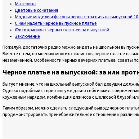
Материал
Цветовые сочетания
Модные модели и фасоны черных платьев на выпускной 20
С чем надеть черное выпускное платье
Фото красивых черных платьев на выпускной
Заключение
Пожалуй, достаточно редко можно видеть на школьном выпускно
Вместе с тем, по мнению многих стилистов, черное платье на вы
незамеченной. Особенности черных вечерних платьев, советы по
Черное платье на выпускной: за или прот
Бытует мнение, что на школьный выпускной бал девушки должны
Однако подобный стереотип уже давно себя изжил: современная
кружевным нарядом, комбинация джинсов с шелковой блузой или
Таким образом, можно сделать следующий вывод: черное платье 
продемонстрировать пренебрежительное отношение к различн