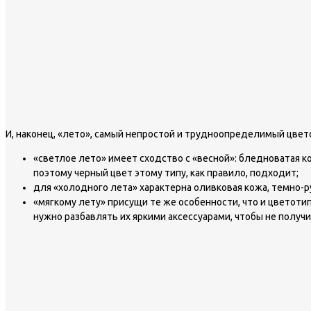
И, наконец, «лето», самый непростой и трудноопределимый цвет
«светлое лето» имеет сходство с «весной»: бледноватая ко
поэтому черный цвет этому типу, как правило, подходит;
для «холодного лета» характерна оливковая кожа, темно-
«мягкому лету» присущи те же особенности, что и цветоти
нужно разбавлять их яркими аксессуарами, чтобы не получ