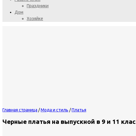
Праздники
Дом
Хозяйке
Главная страница
/
Мода и стиль
/
Платья
Черные платья на выпускной в 9 и 11 клас