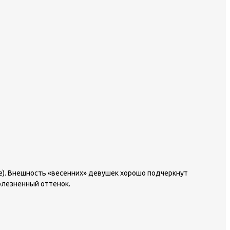
е). Внешность «весенних» девушек хорошо подчеркнут
олезненный оттенок.