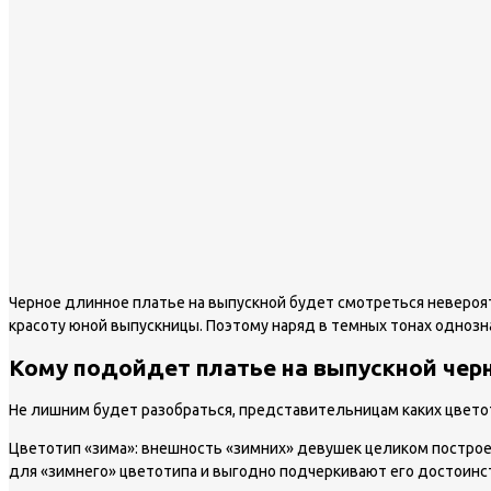
Черное длинное платье на выпускной будет смотреться невероят
красоту юной выпускницы. Поэтому наряд в темных тонах однозн
Кому подойдет платье на выпускной чер
Не лишним будет разобраться, представительницам каких цветот
Цветотип «зима»: внешность «зимних» девушек целиком построен
для «зимнего» цветотипа и выгодно подчеркивают его достоинс