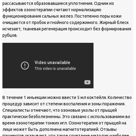
рассасываются образовавшиеся уплотнения. Одним из
эффектов озонотерапии считают нормализацию
функционирования сальных желез. Постепенно поры кожи
очищаются от пробок и гнойного содержимого. Жирный блеск
исчезает, тканевая регенерация происходит без формирования
рубцов.
В течение 1 инъекции можно ввести 5 мл коктейля. Количество
процедур зависит от степени воспаления и зоны поражения.
Специалисты отмечают, что озоновые уколы от прыщей
практически безболезненны. Это связано с использованием во
время озонотерапии тонких игл. Озонотерапия от прыщей на
лице может быть дополнена магнитотерапией. Отзывы
пациентов указывают, что такое сочетание методик наиболее