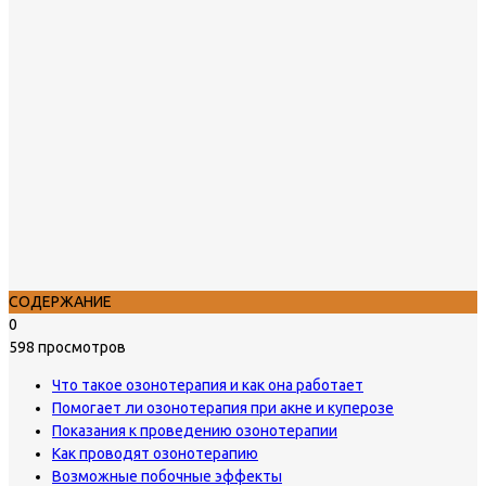
СОДЕРЖАНИЕ
0
598 просмотров
Что такое озонотерапия и как она работает
Помогает ли озонотерапия при акне и куперозе
Показания к проведению озонотерапии
Как проводят озонотерапию
Возможные побочные эффекты