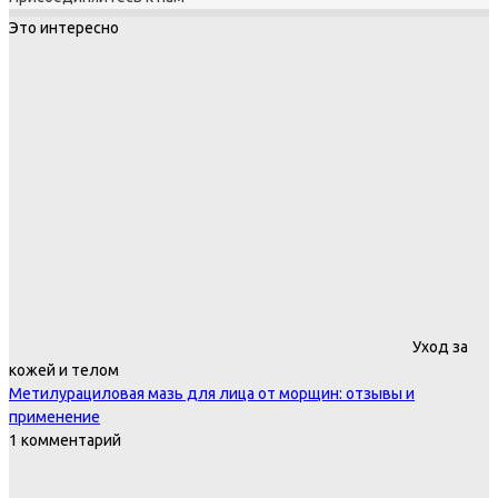
Это интересно
Уход за
кожей и телом
Метилурациловая мазь для лица от морщин: отзывы и
применение
1 комментарий