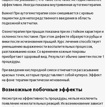
эффективно. Иногда показана внутривенная аутогемотерапия.
Важно!
При аутогемотерапии озон смешивается с кровью
пациентки для непосредственного введения в область
подкожной клетчатки.
Озонотерапия при прыщах показана при их стойком характере и
склонности к постакне. При этом дефекте образуются рубцы и
ямки после исчезновения прыщей. Курс лечения способствует
уменьшению выраженности воспалительных процессов,
разглаживанию кожи. Со временем кожные покровы
приобретают здоровый вид. Результат обычно заметен после 1
процедуры.
При введении кислородной смеси отмечается рассасывание
красных точек, которые представляют собой купероз. Эффект
на фоне терапии практически мгновенный.
Возможные побочные эффекты
Несмотря на эффективность процедуры, нельзя исключить
появление нежелательных реакций. Их возникновение зависит