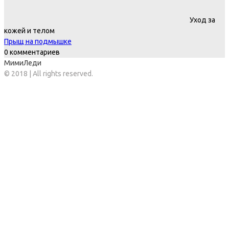
Уход за
кожей и телом
Прыщ на подмышке
0 комментариев
МимиЛеди
© 2018 | All rights reserved.