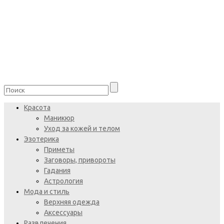
Красота
Маникюр
Уход за кожей и телом
Эзотерика
Приметы
Заговоры, привороты
Гадания
Астрология
Мода и стиль
Верхняя одежда
Аксессуары
Развлечения