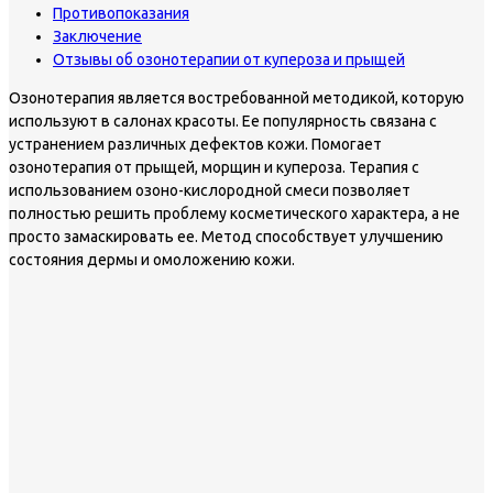
Противопоказания
Заключение
Отзывы об озонотерапии от купероза и прыщей
Озонотерапия является востребованной методикой, которую
используют в салонах красоты. Ее популярность связана с
устранением различных дефектов кожи. Помогает
озонотерапия от прыщей, морщин и купероза. Терапия с
использованием озоно-кислородной смеси позволяет
полностью решить проблему косметического характера, а не
просто замаскировать ее. Метод способствует улучшению
состояния дермы и омоложению кожи.