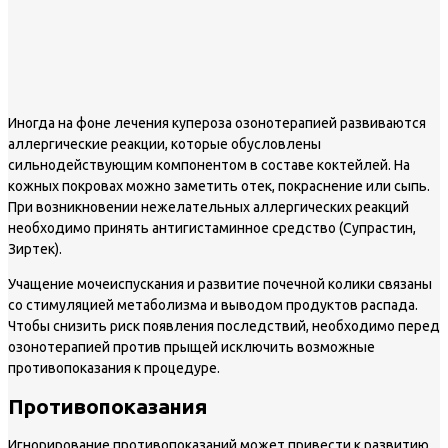
Иногда на фоне лечения купероза озонотерапией развиваются
аллергические реакции, которые обусловлены
сильнодействующим компонентом в составе коктейлей. На
кожных покровах можно заметить отек, покраснение или сыпь.
При возникновении нежелательных аллергических реакций
необходимо принять антигистаминное средство (Супрастин,
Зиртек).
Учащение мочеиспускания и развитие почечной колики связаны
со стимуляцией метаболизма и выводом продуктов распада.
Чтобы снизить риск появления последствий, необходимо перед
озонотерапией против прыщей исключить возможные
противопоказания к процедуре.
Противопоказания
Игнорирование противопоказаний может привести к развитию