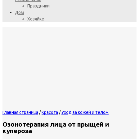
Праздники
Дом
Хозяйке
Главная страница
/
Красота
/
Уход за кожей и телом
Озонотерапия лица от прыщей и
купероза