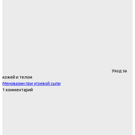
Уход за
кожей и телом
Меновазин при угревой сыпи
1 комментарий