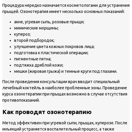
Процедура нередко назначается косметологами для устранения
прыщей. Озонотерапия имеет несколько основных показаний:
акне, угревая сыпь, розовые прыщи;
мимические морщины;
купероз;
второй подбородок;
улучшение цвета кожных покровов лица;
подготовка к пластической операции;
пигментные пятна;
подтяжка дряблой кожи;
мешки (жировая грыжа) и темные круги под глазами.
После проведения консультации врач вводит специальный
лечебный коктейль в наиболее проблемные зоны. Проведение
курса озонотерапии при прыщах возможно в случае отсутствия
противопоказаний.
Как проводят озонотерапию
Метод эффективен при угревой сыпи, прыщах, куперозе. После
инъекций устраняется воспалительный процесс, а также