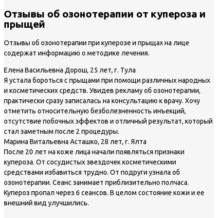
Отзывы об озонотерапии от купероза и
прыщей
Отзывы об озонотерапии при куперозе и прыщах на лице
содержат информацию о методике лечения.
Елена Васильевна Дорош, 25 лет, г. Тула
Я устала бороться с прыщами при помощи различных народных
и косметических средств. Увидев рекламу об озонотерапии,
практически сразу записалась на консультацию к врачу. Хочу
отметить относительную безболезненность инъекций,
отсутствие побочных эффектов и отличный результат, который
стал заметным после 2 процедуры.
Марина Витальевна Асташко, 28 лет, г. Ялта
После 20 лет на коже лица начали появляться признаки
купероза. От сосудистых звездочек косметическими
средствами избавиться трудно. От подруги узнала об
озонотерапии. Сеанс занимает приблизительно полчаса.
Купероз пропал через 6 сеансов. В целом состояние кожи и ее
внешний вид улучшились.