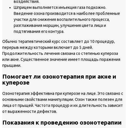
воздействия.
Шприцем выполняется инъекция газа подкожно.
Введение озона производится в наиболее проблемные
участки для снижения воспалительного процесса,
разглаживания морщин, улучшения цвета лица и
подтягивания его контура.
Обычно терапевтический курс составляет до 10 процедур,
перерыв между которыми включает до 5 дней.
Продолжительность лечения связана со степенью купероза
или акне. Существенное значение имеет площадь поражения
прыщами.
Помогает ли озонотерапия при акне и
куперозе
Озонотерапия эффективна при куперозе на лице. Это связано с
основными свойствами манипуляции. Озон также полезен для
лица от прыщей. Частота процедур и их длительность зависит
от выраженности дефектов.
Показания к проведению озонотерапии