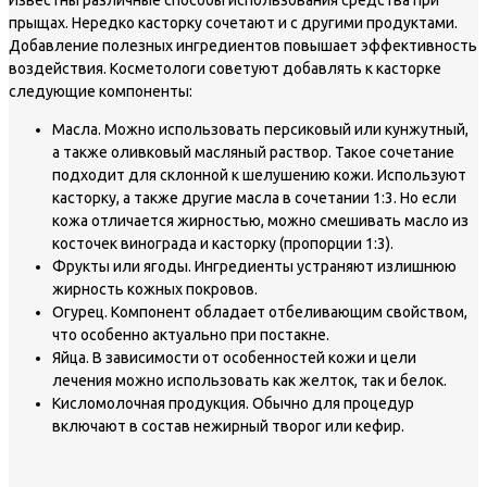
Известны различные способы использования средства при
прыщах. Нередко касторку сочетают и с другими продуктами.
Добавление полезных ингредиентов повышает эффективность
воздействия. Косметологи советуют добавлять к касторке
следующие компоненты:
Масла. Можно использовать персиковый или кунжутный,
а также оливковый масляный раствор. Такое сочетание
подходит для склонной к шелушению кожи. Используют
касторку, а также другие масла в сочетании 1:3. Но если
кожа отличается жирностью, можно смешивать масло из
косточек винограда и касторку (пропорции 1:3).
Фрукты или ягоды. Ингредиенты устраняют излишнюю
жирность кожных покровов.
Огурец. Компонент обладает отбеливающим свойством,
что особенно актуально при постакне.
Яйца. В зависимости от особенностей кожи и цели
лечения можно использовать как желток, так и белок.
Кисломолочная продукция. Обычно для процедур
включают в состав нежирный творог или кефир.