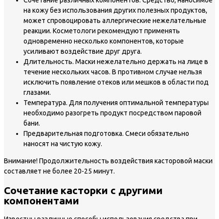
Сочетание различных компонентов.
Средство, наносимое
на кожу без использования других полезных продуктов,
может спровоцировать аллергические нежелательные
реакции. Косметологи рекомендуют применять
одновременно несколько компонентов, которые
усиливают воздействие друг друга.
Длительность.
Маски нежелательно держать на лице в
течение нескольких часов. В противном случае нельзя
исключить появление отеков или мешков в области под
глазами.
Температура.
Для получения оптимальной температуры
необходимо разогреть продукт посредством паровой
бани.
Предварительная подготовка.
Смеси обязательно
наносят на чистую кожу.
Внимание!
Продолжительность воздействия касторовой маски
составляет не более 20-25 минут.
Сочетание касторки с другими
компонентами