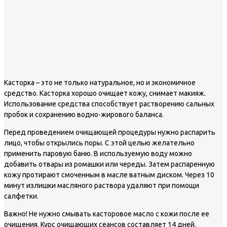
Касторка – это не только натуральное, но и экономичное
средство. Касторка хорошо очищает кожу, снимает макияж.
Использование средства способствует растворению сальных
пробок и сохранению водно-жирового баланса.
Перед проведением очищающей процедуры нужно распарить
лицо, чтобы открылись поры. С этой целью желательно
применить паровую баню. В используемую воду можно
добавить отвары из ромашки или череды. Затем распаренную
кожу протирают смоченным в масле ватным диском. Через 10
минут излишки масляного раствора удаляют при помощи
салфетки.
Важно!
Не нужно смывать касторовое масло с кожи после ее
очищения. Курс очищающих сеансов составляет 14 дней.