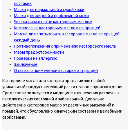
постакне
Маски для нормальной и сухой кожи
Маски для жирной и проблемной кожи
Чистка лица от акне касторовым маслом
Компрессы с касторовым маслом от прыщей
Можно ли использовать касторовое масло от прыщей
каждый день
Противопоказания к применению касторового масла
Меры предосторожности
Проверка на аллергию
Заключение
Отзывы о применении касторки от прыщей
Касторовое масло или касторка представляет собой
уникальный продукт, имеющий растительное происхождение.
Средство используется в медицине для лечения различных
патологических состояний и заболеваний. Довольно
действенно касторовое масло от различных высыпаний и
прыщей, что обусловлено химическим составом и целебными
свойствами.