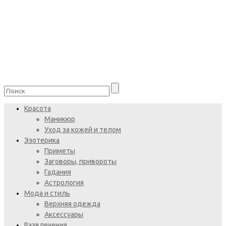
Красота
Маникюр
Уход за кожей и телом
Эзотерика
Приметы
Заговоры, привороты
Гадания
Астрология
Мода и стиль
Верхняя одежда
Аксессуары
Развлечения