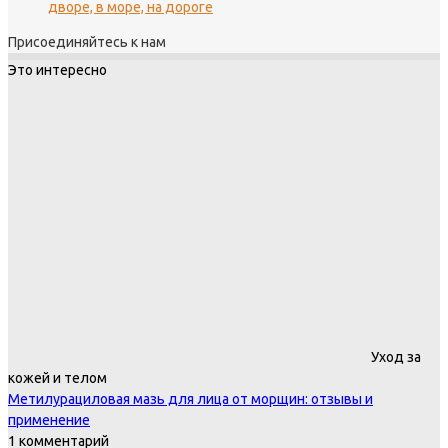
дворе, в море, на дороге
Присоединяйтесь к нам
Это интересно
Уход за
кожей и телом
Метилурациловая мазь для лица от морщин: отзывы и
применение
1 комментарий