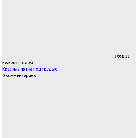
Уход за
кожей и телом
Красные пятна под грудью
0 комментариев