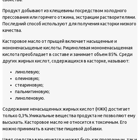
Продукт добывают из клещевины посредством холодного
прессования или горячего отжима, экстракции растворителями.
Последний способ используют для получения касторки низкого
качества.
Касторовое масло от прыщей включает насыщенные и
мононенасыщеные кислоты. Рицинолевая мононенасыщенная
кислота преобладает в составе и занимает объем 85%. Среди
других жирных кислот, содержащихся в касторке, называют:
линолевую;
олеиновую;
стеариновую;
пальмитиновую;
линоленовую.
Содержание ненасыщенных жирных кислот (НЖК) достигает
только 0,3%.Уникальные вещества продукта не позволяют ему
высыхать. Касторовое масло не относится к токсичным. Его
можно принимать в качестве пищевой добавки.
Цвет средства варьируется и может быть как прозрачным, так и