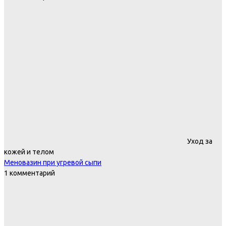
Уход за
кожей и телом
Меновазин при угревой сыпи
1 комментарий