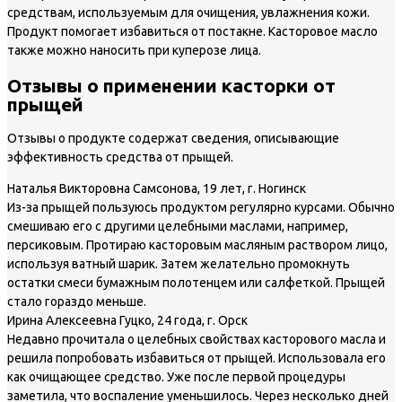
средствам, используемым для очищения, увлажнения кожи.
Продукт помогает избавиться от постакне. Касторовое масло
также можно наносить при куперозе лица.
Отзывы о применении касторки от
прыщей
Отзывы о продукте содержат сведения, описывающие
эффективность средства от прыщей.
Наталья Викторовна Самсонова, 19 лет, г. Ногинск
Из-за прыщей пользуюсь продуктом регулярно курсами. Обычно
смешиваю его с другими целебными маслами, например,
персиковым. Протираю касторовым масляным раствором лицо,
используя ватный шарик. Затем желательно промокнуть
остатки смеси бумажным полотенцем или салфеткой. Прыщей
стало гораздо меньше.
Ирина Алексеевна Гуцко, 24 года, г. Орск
Недавно прочитала о целебных свойствах касторового масла и
решила попробовать избавиться от прыщей. Использовала его
как очищающее средство. Уже после первой процедуры
заметила, что воспаление уменьшилось. Через несколько дней