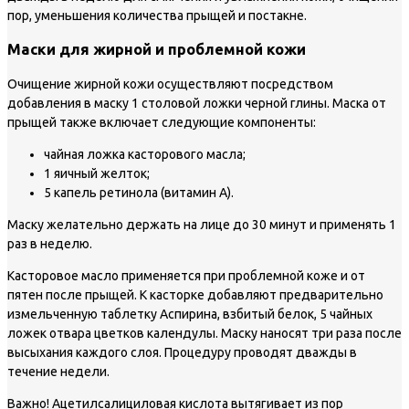
пор, уменьшения количества прыщей и постакне.
Маски для жирной и проблемной кожи
Очищение жирной кожи осуществляют посредством
добавления в маску 1 столовой ложки черной глины. Маска от
прыщей также включает следующие компоненты:
чайная ложка касторового масла;
1 яичный желток;
5 капель ретинола (витамин А).
Маску желательно держать на лице до 30 минут и применять 1
раз в неделю.
Касторовое масло применяется при проблемной коже и от
пятен после прыщей. К касторке добавляют предварительно
измельченную таблетку Аспирина, взбитый белок, 5 чайных
ложек отвара цветков календулы. Маску наносят три раза после
высыхания каждого слоя. Процедуру проводят дважды в
течение недели.
Важно!
Ацетилсалициловая кислота вытягивает из пор