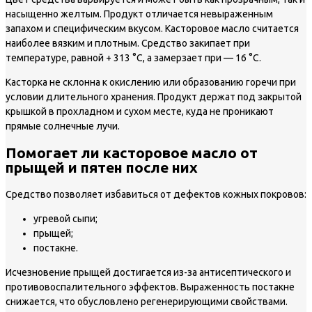
насыщенно желтым. Продукт отличается невыраженным
запахом и специфическим вкусом. Касторовое масло считается
наиболее вязким и плотным. Средство закипает при
температуре, равной + 313 °С, а замерзает при — 16 °С.
Касторка не склонна к окислению или образованию горечи при
условии длительного хранения. Продукт держат под закрытой
крышкой в прохладном и сухом месте, куда не проникают
прямые солнечные лучи.
Помогает ли касторовое масло от
прыщей и пятен после них
Средство позволяет избавиться от дефектов кожных покровов:
угревой сыпи;
прыщей;
постакне.
Исчезновение прыщей достигается из-за антисептического и
противовоспалительного эффектов. Выраженность постакне
снижается, что обусловлено регенерирующими свойствами.