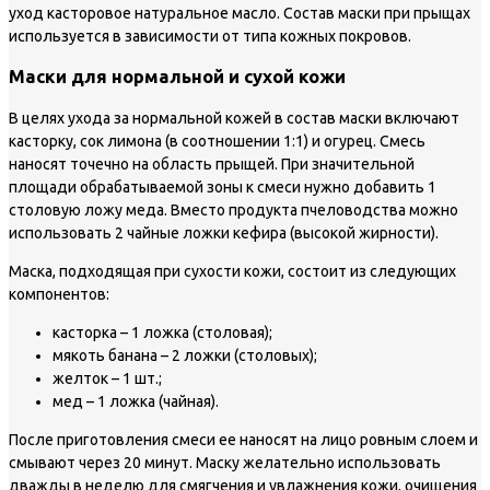
уход касторовое натуральное масло. Состав маски при прыщах
используется в зависимости от типа кожных покровов.
Маски для нормальной и сухой кожи
В целях ухода за нормальной кожей в состав маски включают
касторку, сок лимона (в соотношении 1:1) и огурец. Смесь
наносят точечно на область прыщей. При значительной
площади обрабатываемой зоны к смеси нужно добавить 1
столовую ложу меда. Вместо продукта пчеловодства можно
использовать 2 чайные ложки кефира (высокой жирности).
Маска, подходящая при сухости кожи, состоит из следующих
компонентов:
касторка – 1 ложка (столовая);
мякоть банана – 2 ложки (столовых);
желток – 1 шт.;
мед – 1 ложка (чайная).
После приготовления смеси ее наносят на лицо ровным слоем и
смывают через 20 минут. Маску желательно использовать
дважды в неделю для смягчения и увлажнения кожи, очищения