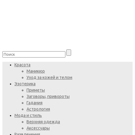
Красота
Маникюр
Уход за кожей и телом
Эзотерика
Приметы
Заговоры, привороты
Гадания
Астрология
Мода и стиль
Верхняя одежда
Аксессуары
Развлечения