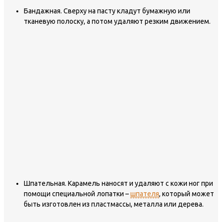
Бандажная.
Сверху на пасту кладут бумажную или
тканевую полоску, а потом удаляют резким движением.
Шпательная.
Карамель наносят и удаляют с кожи ног при
помощи специальной лопатки –
шпателя
, который может
быть изготовлен из пластмассы, металла или дерева.