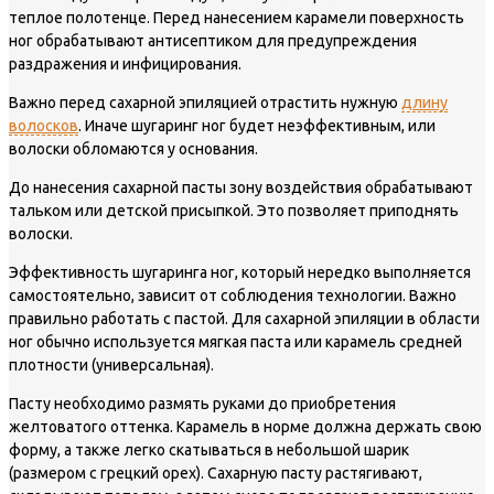
теплое полотенце. Перед нанесением карамели поверхность
ног обрабатывают антисептиком для предупреждения
раздражения и инфицирования.
Важно перед сахарной эпиляцией отрастить нужную
длину
волосков
. Иначе шугаринг ног будет неэффективным, или
волоски обломаются у основания.
До нанесения сахарной пасты зону воздействия обрабатывают
тальком или детской присыпкой. Это позволяет приподнять
волоски.
Эффективность шугаринга ног, который нередко выполняется
самостоятельно, зависит от соблюдения технологии. Важно
правильно работать с пастой. Для сахарной эпиляции в области
ног обычно используется мягкая паста или карамель средней
плотности (универсальная).
Пасту необходимо размять руками до приобретения
желтоватого оттенка. Карамель в норме должна держать свою
форму, а также легко скатываться в небольшой шарик
(размером с грецкий орех). Сахарную пасту растягивают,