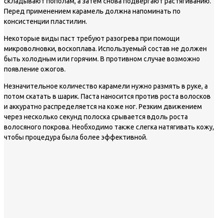
складывают пополам, а затем снова подвергают растягиванию.
Перед применением карамель должна напоминать по
консистенции пластилин.
Некоторые виды паст требуют разогрева при помощи
микроволновки, воскоплава. Используемый состав не должен
быть холодным или горячим. В противном случае возможно
появление ожогов.
Незначительное количество карамели нужно размять в руке, а
потом скатать в шарик. Паста наносится против роста волосков
и аккуратно распределяется на коже ног. Резким движением
через несколько секунд полоска срывается вдоль роста
волосяного покрова. Необходимо также слегка натягивать кожу,
чтобы процедура была более эффективной.