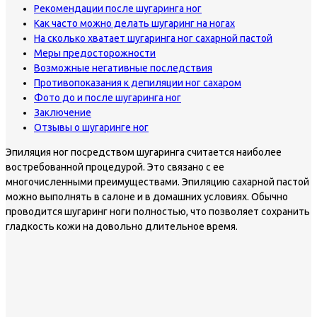
Рекомендации после шугаринга ног
Как часто можно делать шугаринг на ногах
На сколько хватает шугаринга ног сахарной пастой
Меры предосторожности
Возможные негативные последствия
Противопоказания к депиляции ног сахаром
Фото до и после шугаринга ног
Заключение
Отзывы о шугаринге ног
Эпиляция ног посредством шугаринга считается наиболее
востребованной процедурой. Это связано с ее
многочисленными преимуществами. Эпиляцию сахарной пастой
можно выполнять в салоне и в домашних условиях. Обычно
проводится шугаринг ноги полностью, что позволяет сохранить
гладкость кожи на довольно длительное время.