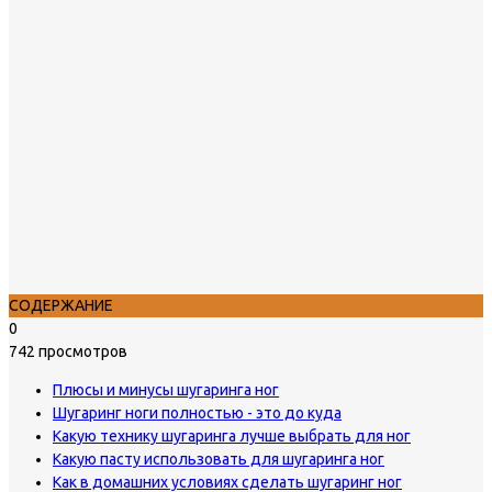
СОДЕРЖАНИЕ
0
742 просмотров
Плюсы и минусы шугаринга ног
Шугаринг ноги полностью - это до куда
Какую технику шугаринга лучше выбрать для ног
Какую пасту использовать для шугаринга ног
Как в домашних условиях сделать шугаринг ног