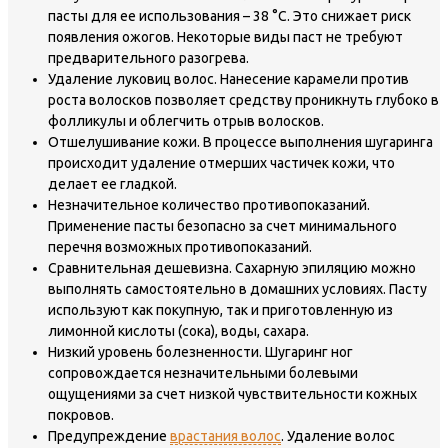
пасты для ее использования – 38 °С. Это снижает риск
появления ожогов. Некоторые виды паст не требуют
предварительного разогрева.
Удаление луковиц волос. Нанесение карамели против
роста волосков позволяет средству проникнуть глубоко в
фолликулы и облегчить отрыв волосков.
Отшелушивание кожи. В процессе выполнения шугаринга
происходит удаление отмерших частичек кожи, что
делает ее гладкой.
Незначительное количество противопоказаний.
Применение пасты безопасно за счет минимального
перечня возможных противопоказаний.
Сравнительная дешевизна. Сахарную эпиляцию можно
выполнять самостоятельно в домашних условиях. Пасту
используют как покупную, так и приготовленную из
лимонной кислоты (сока), воды, сахара.
Низкий уровень болезненности. Шугаринг ног
сопровождается незначительными болевыми
ощущениями за счет низкой чувствительности кожных
покровов.
Предупреждение
врастания волос
. Удаление волос