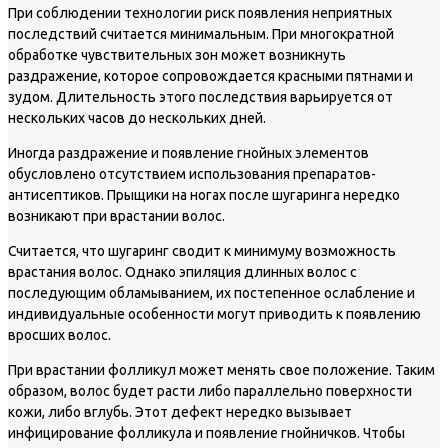
При соблюдении технологии риск появления неприятных
последствий считается минимальным. При многократной
обработке чувствительных зон может возникнуть
раздражение, которое сопровождается красными пятнами и
зудом. Длительность этого последствия варьируется от
нескольких часов до нескольких дней.
Иногда раздражение и появление гнойных элементов
обусловлено отсутствием использования препаратов-
антисептиков. Прыщики на ногах после шугаринга нередко
возникают при врастании волос.
Считается, что шугаринг сводит к минимуму возможность
врастания волос. Однако эпиляция длинных волос с
последующим обламыванием, их постепенное ослабление и
индивидуальные особенности могут приводить к появлению
вросших волос.
При врастании фолликул может менять свое положение. Таким
образом, волос будет расти либо параллельно поверхности
кожи, либо вглубь. Этот дефект нередко вызывает
инфицирование фолликула и появление гнойничков. Чтобы