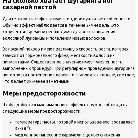
На сколько хватает шугаринга ног
сахарной пастой
Длительность эффекта имеет индивидуальные особенности.
Обычно эффект наблюдается в течение 2-4 недель. Это
количество времени необходимо для восстановления
волосяной луковицы и появления новых волосков.
Волосяной покров имеют различную скорость роста, которая
зависит от гормонального фона, жесткости волос и их
пигментации. Существенное значение имеет численность
выполненных процедур. При регулярном проведении шугаринга
ног волоски постепенно слабеют и становятся тоньше, светлее,
что делает их менее заметными.
Меры предосторожности
Чтобы добиться максимального эффекта, нужно соблюдать
следующие меры предосторожности:
температура пасты, готовой к использованию, составляет
37-38 °С;
медленное нанесение карамели с целью снижения