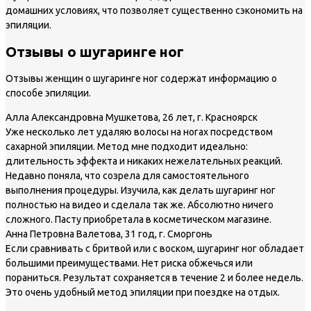
домашних условиях, что позволяет существенно сэкономить на
эпиляции.
Отзывы о шугаринге ног
Отзывы женщин о шугаринге ног содержат информацию о
способе эпиляции.
Алла Александровна Мушкетова, 26 лет, г. Красноярск
Уже несколько лет удаляю волосы на ногах посредством
сахарной эпиляции. Метод мне подходит идеально:
длительность эффекта и никаких нежелательных реакций.
Недавно поняла, что созрела для самостоятельного
выполнения процедуры. Изучила, как делать шугаринг ног
полностью на видео и сделала так же. Абсолютно ничего
сложного. Пасту приобретала в косметическом магазине.
Анна Петровна Валетова, 31 год, г. Сморгонь
Если сравнивать с бритвой или с воском, шугаринг ног обладает
большими преимуществами. Нет риска обжечься или
пораниться. Результат сохраняется в течение 2 и более недель.
Это очень удобный метод эпиляции при поездке на отдых.