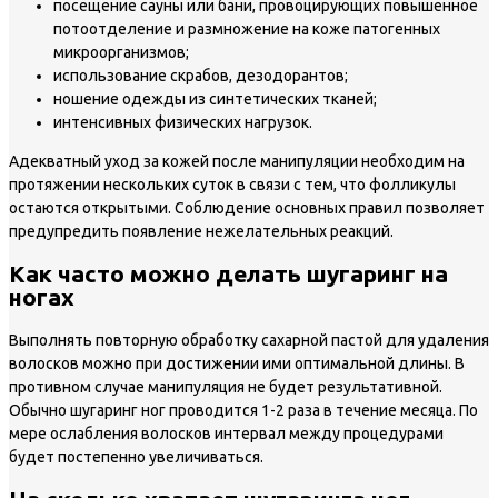
посещение сауны или бани, провоцирующих повышенное
потоотделение и размножение на коже патогенных
микроорганизмов;
использование скрабов, дезодорантов;
ношение одежды из синтетических тканей;
интенсивных физических нагрузок.
Адекватный уход за кожей после манипуляции необходим на
протяжении нескольких суток в связи с тем, что фолликулы
остаются открытыми. Соблюдение основных правил позволяет
предупредить появление нежелательных реакций.
Как часто можно делать шугаринг на
ногах
Выполнять повторную обработку сахарной пастой для удаления
волосков можно при достижении ими оптимальной длины. В
противном случае манипуляция не будет результативной.
Обычно шугаринг ног проводится 1-2 раза в течение месяца. По
мере ослабления волосков интервал между процедурами
будет постепенно увеличиваться.