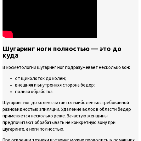
Шугаринг ноги полностью — это до
куда
В косметологии шугаринг ног подразумевает несколько зон:
от щиколоток до колен;
внешняя и внутренняя сторона бедер;
полная обработка.
Шугаринг ног до колен считается наиболее востребованной
разновидностью эпиляции. Удаление волос в области бедер
применяется несколько реже. Зачастую женщины
предпочитают обрабатывать не конкретную зону при
шугаринге, а ноги полностью.
При освоении техники шугаринг можно проводить в домашних