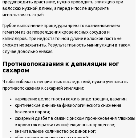
предупредить врастание, нужно проводить эпиляцию при
волосках нужной длины, а перед и после шугаринга
использовать скраб.
Грубое выполнение процедуры чревато возникновением
гематом из-за повреждения кровеносных сосудов и
капилляров. При недостаточной длине волосков паста не
сможет их захватить. Результативность манипуляции в таком
случае довольно низкая.
Противопоказания к депиляции ног
сахаром
Чтобы избежать неприятных последствий, нужно учитывать
противопоказания к сахарной эпиляции:
нарушение целостности кожи в виде трещин, царапин;
критические дни из-за физиологического снижения
болевого порога;
сахарный диабет в связи с риском проникновения глюкозы
в кровоток и развития инфекционных процессов;
значительное количество родинок ног;
обострение хронических патологий;