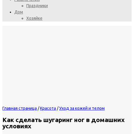
Праздники
Дом
Хозяйке
Главная страница
/
Красота
/
Уход за кожей и телом
Как сделать шугаринг ног в домашних
условиях