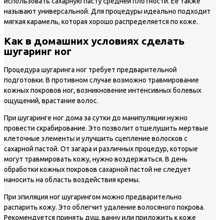
использовать сахарную пасту средней плотности. Ее также
называют универсальной. Для процедуры идеально подходит
мягкая карамель, которая хорошо распределяется по коже.
Как в домашних условиях сделать
шугаринг ног
Процедура шугаринга ног требует предварительной
подготовки. В противном случае возможно травмирование
кожных покровов ног, возникновение интенсивных болевых
ощущений, врастание волос.
При шугаринге ног дома за сутки до манипуляции нужно
провести скрабирование. Это позволит отшелушить мертвые
клеточные элементы и улучшить сцепление волосков с
сахарной пастой. От загара и различных процедур, которые
могут травмировать кожу, нужно воздержаться. В день
обработки кожных покровов сахарной пастой не следует
наносить на область воздействия кремы.
При эпиляция ног шугарингом можно предварительно
распарить кожу. Это облегчит удаление волосяного покрова.
Рекомендуется принять душ, ванну или приложить к коже