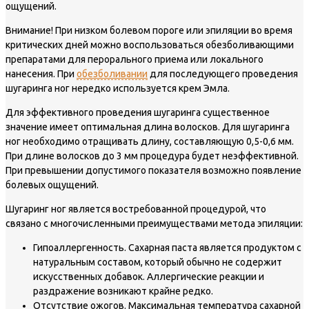
ощущений.
Внимание!
При низком болевом пороге или эпиляции во время
критических дней можно воспользоваться обезболивающими
препаратами для перорального приема или локального
нанесения. При
обезболивании
для последующего проведения
шугаринга ног нередко используется крем Эмла.
Для эффективного проведения шугаринга существенное
значение имеет оптимальная длина волосков. Для шугаринга
ног необходимо отращивать длину, составляющую 0,5-0,6 мм.
При длине волосков до 3 мм процедура будет неэффективной.
При превышении допустимого показателя возможно появление
болевых ощущений.
Шугаринг ног является востребованной процедурой, что
связано с многочисленными преимуществами метода эпиляции:
Гипоаллергенность. Сахарная паста является продуктом с
натуральным составом, который обычно не содержит
искусственных добавок. Аллергические реакции и
раздражение возникают крайне редко.
Отсутствие ожогов. Максимальная температура сахарной