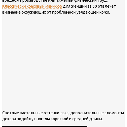
вредном производстве или тяжелый физический труд.
Классически красивый маникюр
для женщин за 50 отвлечет
внимание окружающих от проблемной увядающей кожи.
Светлые пастельные оттенки лака, дополнительные элементы
декора подойдут ногтям короткой и средней длины.