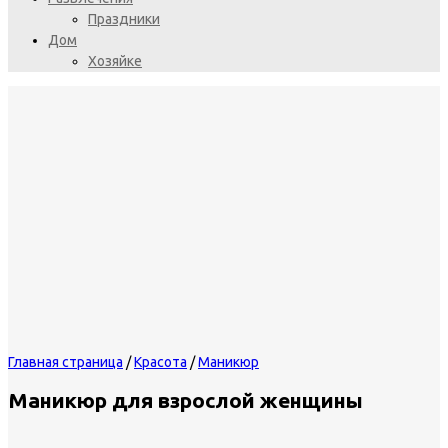
Праздники
Дом
Хозяйке
Главная страница
/
Красота
/
Маникюр
Маникюр для взрослой женщины