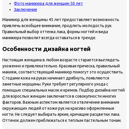
Фото маникюра для женщин 50 лет
Заключение
Маникюр для женщины 45 лет предоставляет возможность
привлечь всеобщее внимание, продлить молодость рук.
Правильный выбор оттенка лака, формы ногтей и вида
маникюра позволит всегда оставаться в тренде.
Особенности дизайна ногтей
Настоящая женщина в любом возрасте старается выглядеть
ухоженно и привлекательно. Красивая прическа, правильный
макияж, соответствующий маникюр помогут это осуществить.
С годами кожа на руках начинает дрябнуть, появляются
заметные морщины. Руки требуют регулярного ухода с
помощью специальных масок и кремов. Подбор дизайна ногтей
для взрослых женщин заключается в совокупности многих
факторов. Важным аспектом является отвлечение внимания
окружающих людей от кожи рук на красиво оформленные
ногти. Не следует выбирать яркие, кричащие расцветки лака.
Оттенок должен приближаться к теплым пастельным тонам.