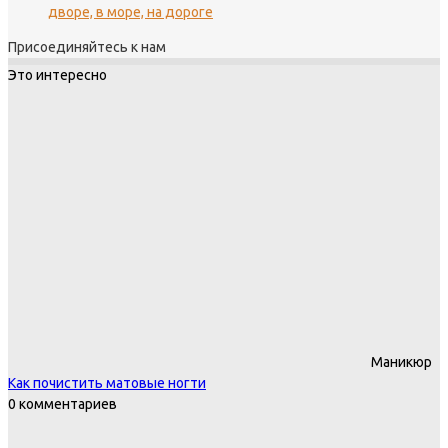
дворе, в море, на дороге
Присоединяйтесь к нам
Это интересно
Маникюр
Как почистить матовые ногти
0 комментариев