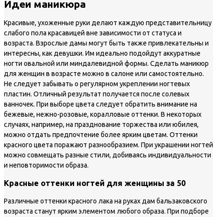
Идеи маникюра
Красивые, ухоженные руки делают каждую представительницу
слабого пола красавицей вне зависимости от статуса и
возраста. Взрослые дамы могут быть также привлекательны и
интересны, как девушки. Им идеально подойдут аккуратные
ногти овальной или миндалевидной формы. Сделать маникюр
для женщин в возрасте можно в салоне или самостоятельно.
Не следует забывать о регулярном укреплении ногтевых
пластин. Отличный результат получается после солевых
ванночек. При выборе цвета следует обратить внимание на
бежевые, нежно-розовые, коралловые оттенки. В некоторых
случаях, например, на празднование торжества или юбилея,
можно отдать предпочтение более ярким цветам. Оттенки
красного цвета поражают разнообразием. При украшении ногтей
можно совмещать разные стили, добиваясь индивидуальности
и неповторимости образа.
Красные оттенки ногтей для женщины за 50
Различные оттенки красного лака на руках дам бальзаковского
возраста станут ярким элементом любого образа. При подборе