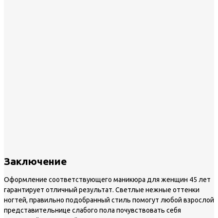
Заключение
Оформление соответствующего маникюра для женщин 45 лет
гарантирует отличный результат. Светлые нежные оттенки
ногтей, правильно подобранный стиль помогут любой взрослой
представительнице слабого пола почувствовать себя