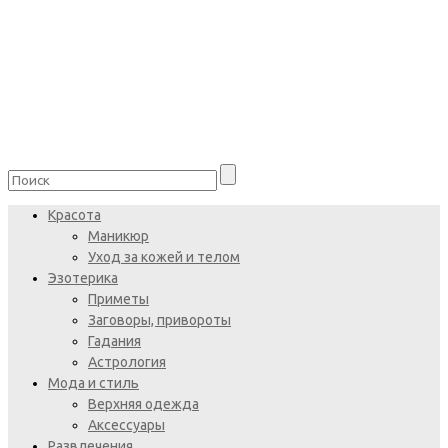
Красота
Маникюр
Уход за кожей и телом
Эзотерика
Приметы
Заговоры, привороты
Гадания
Астрология
Мода и стиль
Верхняя одежда
Аксессуары
Развлечения