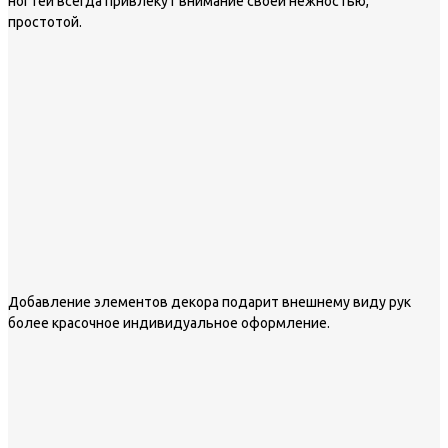
ногтей всегда привлекут внимание своей нежностью,
простотой.
Добавление элементов декора подарит внешнему виду рук
более красочное индивидуальное оформление.