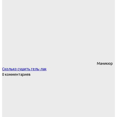
Маникюр
Сколько сушить гель-лак
0 комментариев