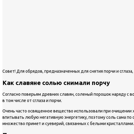
Совет!
Для обрядов, предназначенных для снятия порчи и сглаза
Как славяне солью снимали порчу
Согласно поверьям древних славян, соленый порошок наряду с 
в том числе от сглаза и порчи.
Очень часто освященное вещество использовали при очищении ж
впитывать любую негативную энергетику, поэтому соль сама по с
множество примет и суеверий, связанных с белыми кристаллами. 