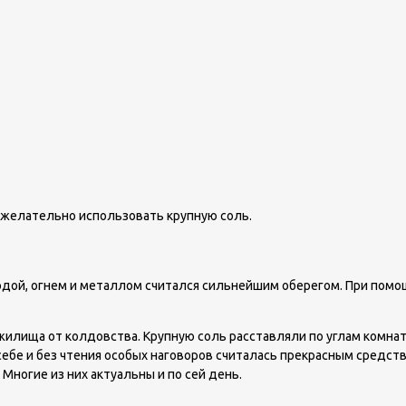
, желательно использовать крупную соль.
водой, огнем и металлом считался сильнейшим оберегом. При пом
илища от колдовства. Крупную соль расставляли по углам комнат
ебе и без чтения особых наговоров считалась прекрасным средств
Многие из них актуальны и по сей день.