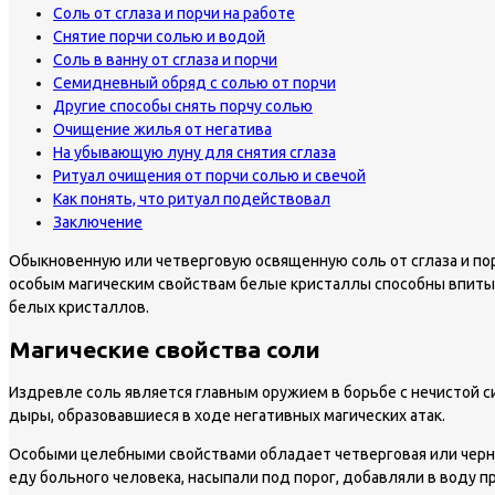
Соль от сглаза и порчи на работе
Снятие порчи солью и водой
Соль в ванну от сглаза и порчи
Семидневный обряд с солью от порчи
Другие способы снять порчу солью
Очищение жилья от негатива
На убывающую луну для снятия сглаза
Ритуал очищения от порчи солью и свечой
Как понять, что ритуал подействовал
Заключение
Обыкновенную или четверговую освященную соль от сглаза и пор
особым магическим свойствам белые кристаллы способны впитыв
белых кристаллов.
Магические свойства соли
Издревле соль является главным оружием в борьбе с нечистой с
дыры, образовавшиеся в ходе негативных магических атак.
Особыми целебными свойствами обладает четверговая или черная
еду больного человека, насыпали под порог, добавляли в воду п