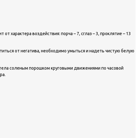
т характера воздействия: порча – 7, сглаз – 3, проклятие – 13
титься от негатива, необходимо умыться и надеть чистую белую
ки тела соленым порошком круговыми движениями по часовой
ра.