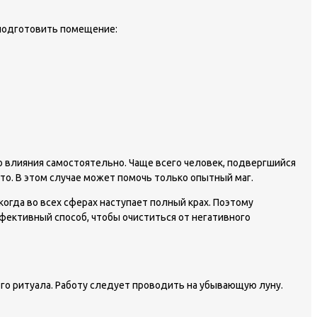
 подготовить помещение:
го влияния самостоятельно. Чаще всего человек, подвергшийся
то. В этом случае может помочь только опытный маг.
огда во всех сферах наступает полный крах. Поэтому
ффективный способ, чтобы очиститься от негативного
ого ритуала. Работу следует проводить на убывающую луну.