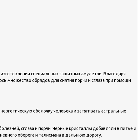
ри изготовлении специальных защитных амулетов. Благодаря
ось множество обрядов для снятия порчи и сглаза при помощи
энергетическую оболочку человека и затягивать астральные
лезней, сглаза и порчи. Черные кристаллы добавляли в питье и
дневного оберега и талисмана в дальнюю дорогу.