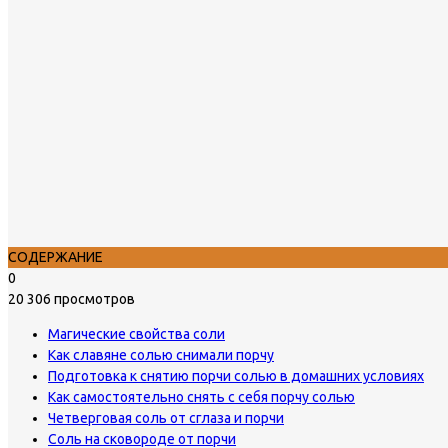
СОДЕРЖАНИЕ
0
20 306 просмотров
Магические свойства соли
Как славяне солью снимали порчу
Подготовка к снятию порчи солью в домашних условиях
Как самостоятельно снять с себя порчу солью
Четверговая соль от сглаза и порчи
Соль на сковороде от порчи