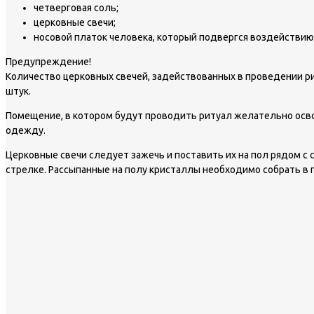
четверговая соль;
церковные свечи;
носовой платок человека, который подвергся воздействию
Предупреждение!
Количество церковных свечей, задействованных в проведении риту
штук.
Помещение, в котором будут проводить ритуал желательно осво
одежду.
Церковные свечи следует зажечь и поставить их на пол рядом с
стрелке. Рассыпанные на полу кристаллы необходимо собрать в пл