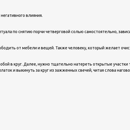
 негативного влияния.
ала по снятию порчи четверговой солью самостоятельно, зависит о
бодить от мебели и вещей. Также человеку, который желает очис
 собой в круг. Далее, нужно тщательно натереть открытые участ
аток и выкинуть за круг из зажженных свечей, читая слова нагово