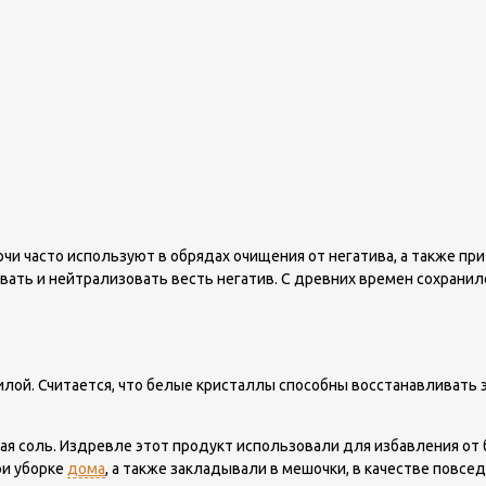
чи часто используют в обрядах очищения от негатива, а также п
ать и нейтрализовать весть негатив. С древних времен сохранил
илой. Считается, что белые кристаллы способны восстанавливать 
 соль. Издревле этот продукт использовали для избавления от бо
ри уборке
дома
, а также закладывали в мешочки, в качестве повсе