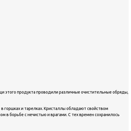
ощи этого продукта проводили различные очистительные обряды,
 в горшках и тарелках. Кристаллы обладают свойством
ом в борьбе с нечистью и врагами. С тех времен сохранилось