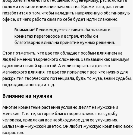
доброжелательно по отношению к суеверному, расположить
положительное внимание начальства. Кроме того, растение
позаботится о том, чтобы наладить напряженную обстановку в
офисе, от чего работа сама по себе будет идти слаженно.
Внимание! Рекомендуется ставить бальзамин в
комнатах переговоров и встреч, чтобы он
благотворно влиял на принятие нужных решений.
Стоит отметить, что цветок обладает особым влиянием на
людей именно творческого сложения. Бальзамин как минимум
вдохновит своей красотой. А если открыться для его
магического влияния, то цветок привлечет все, что нужно для
раскрытия творческого потенциала, будь то муза, знаки судьбы,
подходящая погода и т. д.
Влияние на мужчин
Многие комнатные растения условно делят на мужские и
женские. Т. е. те, которые благотворно влияют на судьбу
человека, привлекая все необходимое для ее улучшения.
Бальзамин – мужской цветок. Он любит мужскую компанию всех
возрастов.