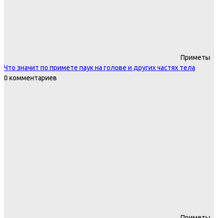
Приметы
Что значит по примете паук на голове и других частях тела
0 комментариев
Приметы