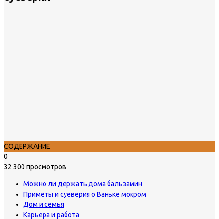
СОДЕРЖАНИЕ
0
32 300 просмотров
Можно ли держать дома бальзамин
Приметы и суеверия о Ваньке мокром
Дом и семья
Карьера и работа