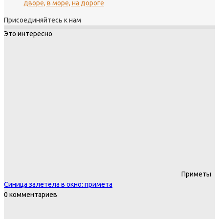
дворе, в море, на дороге
Присоединяйтесь к нам
Это интересно
Приметы
Синица залетела в окно: примета
0 комментариев