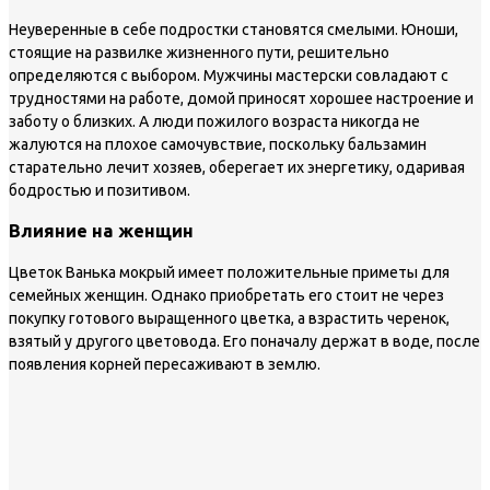
Неуверенные в себе подростки становятся смелыми. Юноши,
стоящие на развилке жизненного пути, решительно
определяются с выбором. Мужчины мастерски совладают с
трудностями на работе, домой приносят хорошее настроение и
заботу о близких. А люди пожилого возраста никогда не
жалуются на плохое самочувствие, поскольку бальзамин
старательно лечит хозяев, оберегает их энергетику, одаривая
бодростью и позитивом.
Влияние на женщин
Цветок Ванька мокрый имеет положительные приметы для
семейных женщин. Однако приобретать его стоит не через
покупку готового выращенного цветка, а взрастить черенок,
взятый у другого цветовода. Его поначалу держат в воде, после
появления корней пересаживают в землю.