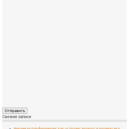
Свежие записи
Нишевая парфюмерия: как устроен аромат и почему его