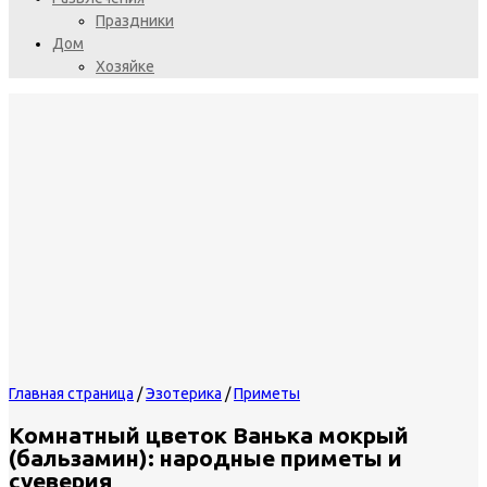
Праздники
Дом
Хозяйке
Главная страница
/
Эзотерика
/
Приметы
Комнатный цветок Ванька мокрый
(бальзамин): народные приметы и
суеверия