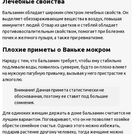
Лечебные свойства
Бальзамин обладает широким спектром лечебных свойств. Он
выделяет обеззараживающие вещества в воздух, повышая
иммунитет людей. Отвар из цветков и стеблей обладает
противовоспалительным свойством, помогает при болезнях
почек и желчного пузыря, а также при ревматизме.
Плохие приметы о Ваньке мокром
Наряду с тем, что бальзамин требует, чтобы ему стабильно
подливали воды, появилось суеверие, будто он плохо влияет
на мужскую пагубную привычку, вызывая у него пристрастие к
алкоголю.
Внимание! Данная примета статистически не
обоснованная, поэтому ее ставят под большие
сомнения.
Для одиноких женщин держать в доме бальзамин считается не
лучшим вариантом. Поговаривают, что он не позволяет хозяйке
обрести семейное счастье. Однако этого можно избежать,
подарив растение другому человеку, тогда женщине можно