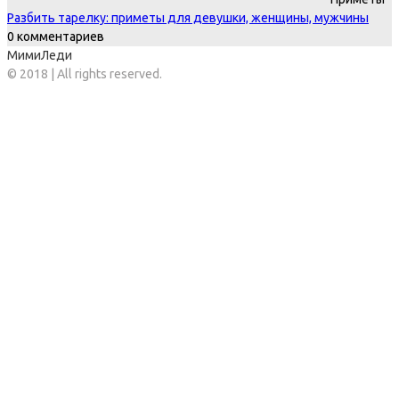
Разбить тарелку: приметы для девушки, женщины, мужчины
0 комментариев
МимиЛеди
© 2018 | All rights reserved.