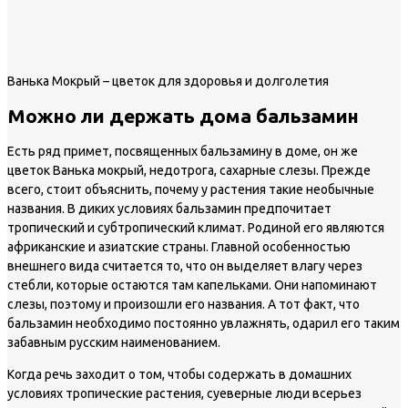
Ванька Мокрый – цветок для здоровья и долголетия
Можно ли держать дома бальзамин
Есть ряд примет, посвященных бальзамину в доме, он же
цветок Ванька мокрый, недотрога, сахарные слезы. Прежде
всего, стоит объяснить, почему у растения такие необычные
названия. В диких условиях бальзамин предпочитает
тропический и субтропический климат. Родиной его являются
африканские и азиатские страны. Главной особенностью
внешнего вида считается то, что он выделяет влагу через
стебли, которые остаются там капельками. Они напоминают
слезы, поэтому и произошли его названия. А тот факт, что
бальзамин необходимо постоянно увлажнять, одарил его таким
забавным русским наименованием.
Когда речь заходит о том, чтобы содержать в домашних
условиях тропические растения, суеверные люди всерьез