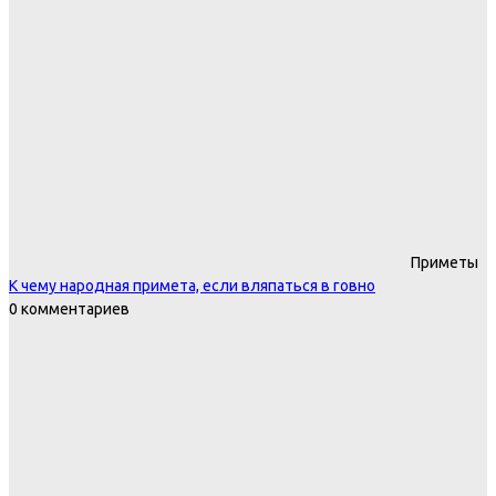
Приметы
К чему народная примета, если вляпаться в говно
0 комментариев