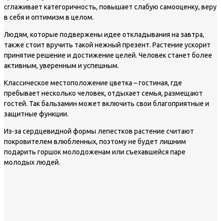
сглаживает категоричность, повышает слабую самооценку, веру
в себя и оптимизм в целом.
Людям, которые подвержены идее откладывания на завтра,
также стоит вручить такой нежный презент. Растение ускорит
принятие решение и достижение целей. Человек станет более
активным, уверенным и успешным.
Классическое местоположение цветка – гостиная, где
пребывает несколько человек, отдыхает семья, размещают
гостей. Так бальзамин может включить свои благоприятные и
защитные функции.
Из-за сердцевидной формы лепестков растение считают
покровителем влюбленных, поэтому не будет лишним
подарить горшок молодоженам или съехавшейся паре
молодых людей.