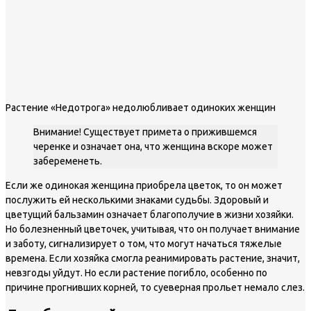
Растение «Недотрога» недолюбливает одиноких женщин
Внимание! Существует примета о прижившемся
черенке и означает она, что женщина вскоре может
забеременеть.
Если же одинокая женщина приобрела цветок, то он может
послужить ей несколькими знаками судьбы. Здоровый и
цветущий бальзамин означает благополучие в жизни хозяйки.
Но болезненный цветочек, учитывая, что он получает внимание
и заботу, сигнализирует о том, что могут начаться тяжелые
времена. Если хозяйка смогла реанимировать растение, значит,
невзгоды уйдут. Но если растение погибло, особенно по
причине прогнивших корней, то суеверная прольет немало слез.