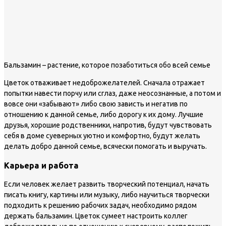
Бальзамин – растение, которое позаботиться обо всей семье
Цветок отваживает недоброжелателей. Сначала отражает
попытки навести порчу или сглаз, даже неосознанные, а потом и
вовсе они «забывают» либо свою зависть и негатив по
отношению к данной семье, либо дорогу к их дому. Лучшие
друзья, хорошие родственники, напротив, будут чувствовать
себя в доме суеверных уютно и комфортно, будут желать
делать добро данной семье, всячески помогать и выручать.
Карьера и работа
Если человек желает развить творческий потенциал, начать
писать книгу, картины или музыку, либо научиться творчески
подходить к решению рабочих задач, необходимо рядом
держать бальзамин. Цветок сумеет настроить коллег