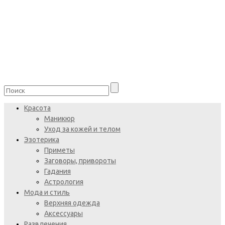
Красота
Маникюр
Уход за кожей и телом
Эзотерика
Приметы
Заговоры, привороты
Гадания
Астрология
Мода и стиль
Верхняя одежда
Аксессуары
Развлечения