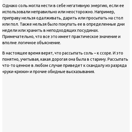
Однако соль могла нести в себе негативную энергию, если ее
использовали неправильно или неосторожно. Например,
приправу нельзя одалживать, дарить или просыпать на стол
или пол. Также нельзя было покупать ее в определенные дни
недели или хранить в неподходящих посудинах.
Примечательно, что все это имеет практическое значение и
вполне логичное объяснение.
В настоящее время верят, что рассыпать соль – к ссоре. И это
понятно, учитывая, какая дорогая она была в старину. Рассыпать
что-то ценное в любом случае приведет к скандалу из разряда
«руки-крюки» и прочие обидные высказывания.