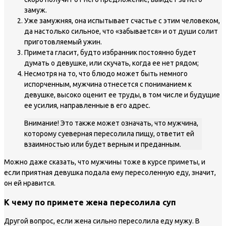
замуж.
Уже замужняя, она испытывает счастье с этим человеком,
да настолько сильное, что «забывается» и от души солит
приготовляемый ужин.
Примета гласит, будто избранник постоянно будет
думать о девушке, или скучать, когда ее нет рядом;
Несмотря на то, что блюдо может быть немного
испорченным, мужчина отнесется с пониманием к
девушке, высоко оценит ее труды, в том числе и будущие
ее усилия, направленные в его адрес.
Внимание! Это также может означать, что мужчина,
которому суеверная пересолила пищу, ответит ей
взаимностью или будет верным и преданным.
Можно даже сказать, что мужчины тоже в курсе приметы, и
если приятная девушка подала ему пересоленную еду, значит,
он ей нравится.
К чему по примете жена пересолила суп
Другой вопрос, если жена сильно пересолила еду мужу. В