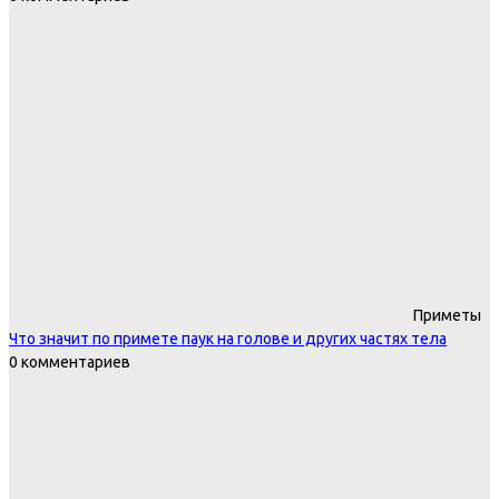
Приметы
Что значит по примете паук на голове и других частях тела
0 комментариев