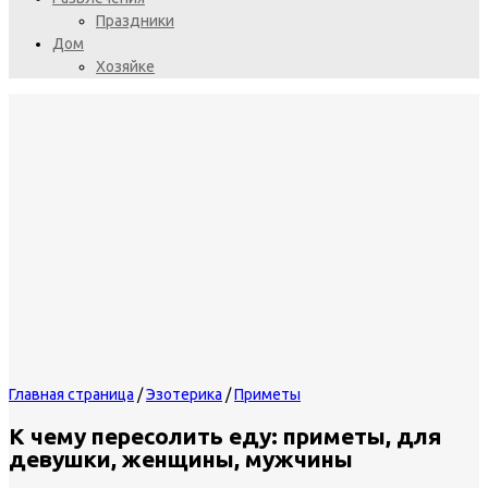
Праздники
Дом
Хозяйке
Главная страница
/
Эзотерика
/
Приметы
К чему пересолить еду: приметы, для
девушки, женщины, мужчины