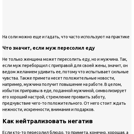
На соли можно еще и гадать, что часто используют на практике
Что значит, если муж пересолил еду
Не только женщина может пересолить еду, но и мужчина. Так,
если муж переборщил с приправой для своей жены, значит, он
ведом желанием удивить ее, потому что испытывает сильные
чувства. Также примета несет положительные новости,
например, мужчина получит повышение на работе. В целом,
избыток приправы в еде, поданной мужчиной, символизирует
его хороший настрой, стремление проявить заботу,
предчувствие чего-то положительного. От него стоит ждать
нежности, искренности, внимания и подарков.
Как нейтрализовать негатив
Если кто-то пересолил блюдо, то примета, конечно, хорошая, а