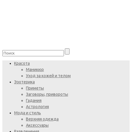
Красота
Маникюр
Уход за кожей и телом
Эзотерика
Приметы
Заговоры, привороты
Гадания
Астрология
Мода и стиль
Верхняя одежда
Аксессуары
Развлечения