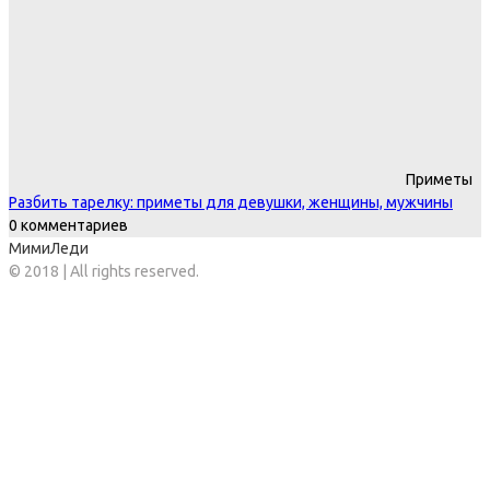
Приметы
Разбить тарелку: приметы для девушки, женщины, мужчины
0 комментариев
МимиЛеди
© 2018 | All rights reserved.