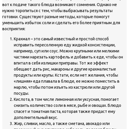
вот к подаче такого блюда возникают сомнения. Однако не
нужно торопиться с тем, чтобы выбрасывать результаты
готовки. Существуют разные методы, которые помогут
уменьшить избыток соли и сделать его более приятным для
восприятия:
Крахмал – это самый известный и простой способ
исправить пересоленную еду жидкой консистенции,
например, суп или соус. Можно крупными или мелкими
частями нарезать картофель и добавить к еде, чтобы он
впитал в себя излишки приправы. Тот же эффект
обещают дать рис, макароны и другие крахмалистые
продукты или крупы. Кстати, если нет желания, чтобы
«лишняя» еда плавала в блюде, ее можно поместить в
марлю, чтобы потом изъять из кастрюли или другой
посуды.
Кислота, в том числе лимонная или уксусная, помогает
снизить количество соли в мясе, рыбе и овощах. Блюдо
спасет и томатная паста, которая также придаст ему
дополнительный вкус.
Жир, сливки, масло, а также сметана, авокадо или