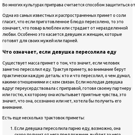
Во многих культурах приправа считается способом защититься от
Одна из самых известных и распространенных примет о соли
гласит, что если приготовленное блюдо пересолено, то это
означает, что повар влюблен или страдает от неразделенной
любви. Особенно это касается девушек и женщин, которые
готовят для своих мужей или парней.
Что означает, если девушка пересолила еду
Существует масса примет о том, что значит, если человек
заметно пересолил еду. Трактуя примету, во внимание берут
практически каждую деталь: кто и что пересолил, о чем думал,
какими отношениями и с кем связан. Если молодая девушка
вдруг переусердствовала с приправой, готовя своему партнеру
или гостю, к которому она испытывает приятные чувства, это
значит, что она, осознанно или нет, хотела бы получить его
внимание.
Есть еще несколько трактовок приметы:
Если девушка пересолила парню еду, возможно, она
скоро получит от него предложение, выйдет за него