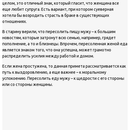
целом, это отличный знак, который гласит, что женщина все
еще любит супруга. Есть вариант, при котором суеверная
хотела бы возродить страсть в браке в существующих
отношениях.
В старину верили, что пересолить пищу мужу – к большим
новостям, которые затронут всю семью, например, грядет
пополнение, а то и близнецы. Впрочем, пересоленная женой еда
является знаком того, что она успешна, может грамотно
распределить усилия между работой и домом.
Если жена простужена, то данная примета рассматривается как
путь к выздоровлению, а еще важнее – к моральному
успокоению. Пересолить еду мужу – к щедрости с его стороны
или со стороны женщины.