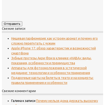
Свежие записи
Нишевая парфюмерия: как устроен аромат и почему его
сложно перепутать с чужим
Apple iPhone 17: обзор характеристик и возможностей
смартфона
Зубные протезы Акри Фри в клинике «НАВА»: виды,
показания, особенности и преимущества
Аппараты для фотоомоложения в эстетической
медицине: технологии и особенности применения
Подарочные карты на билеты в театр и на концерты:
правила применения и особенности
Свежие комментарии
Галина
к записи
Почему нельзя дома держать выскочку