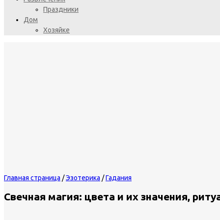
Праздники
Дом
Хозяйке
Главная страница
/
Эзотерика
/
Гадания
Свечная магия: цвета и их значения, рит