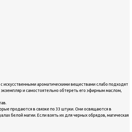
и с искусственными ароматическими веществами слабо подходят
й экземпляр и самостоятельно обтереть его эфирным маслом,
тав.
рые продаются в связке по 33 штуки. Они освящаются в
алах белой магии. Если взять их для черных обрядов, магическая