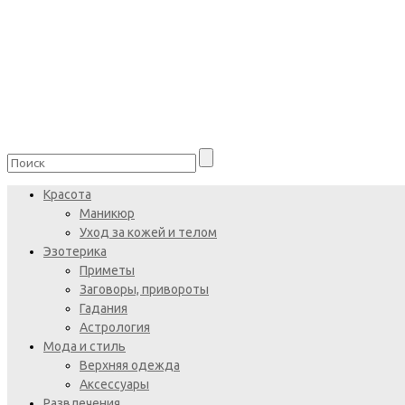
Красота
Маникюр
Уход за кожей и телом
Эзотерика
Приметы
Заговоры, привороты
Гадания
Астрология
Мода и стиль
Верхняя одежда
Аксессуары
Развлечения