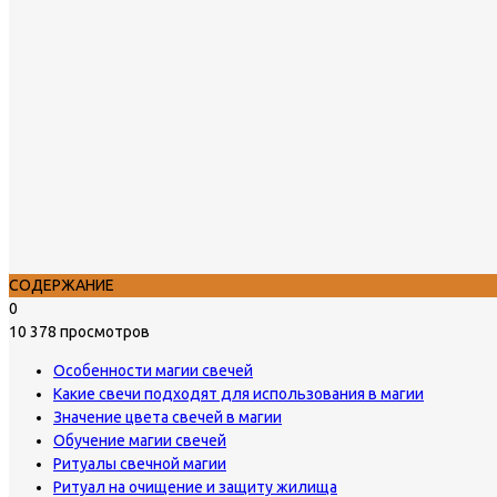
СОДЕРЖАНИЕ
0
10 378 просмотров
Особенности магии свечей
Какие свечи подходят для использования в магии
Значение цвета свечей в магии
Обучение магии свечей
Ритуалы свечной магии
Ритуал на очищение и защиту жилища