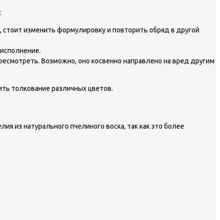
:
, стоит изменить формулировку и повторить обряд в другой
 исполнение.
пересмотреть. Возможно, оно косвенно направлено на вред другим
ить толкование различных цветов.
ия из натурального пчелиного воска, так как это более