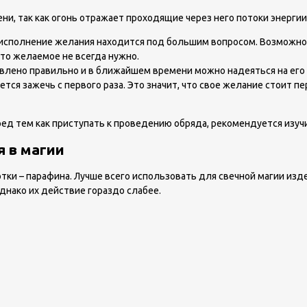
ни, так как огонь отражает проходящие через него потоки энергии
 исполнение желания находится под большим вопросом. Возможно
что желаемое не всегда нужно.
авлено правильно и в ближайшем времени можно надеяться на его
тся зажечь с первого раза. Это значит, что свое желание стоит 
ред тем как приступать к проведению обряда, рекомендуется изуч
я в магии
ки – парафина. Лучше всего использовать для свечной магии издел
днако их действие гораздо слабее.