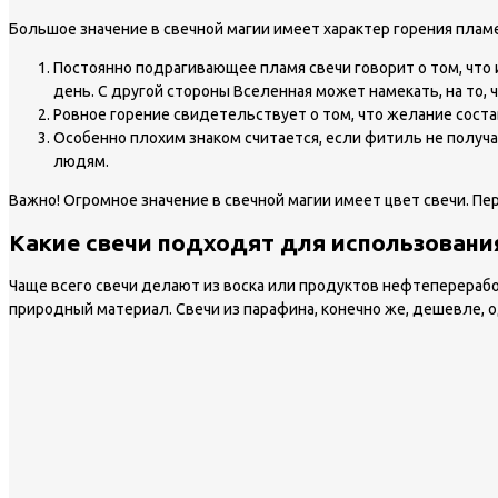
Большое значение в свечной магии имеет характер горения пламе
Постоянно подрагивающее пламя свечи говорит о том, что
день. С другой стороны Вселенная может намекать, на то, 
Ровное горение свидетельствует о том, что желание сост
Особенно плохим знаком считается, если фитиль не получае
людям.
Важно!
Огромное значение в свечной магии имеет цвет свечи. Пе
Какие свечи подходят для использовани
Чаще всего свечи делают из воска или продуктов нефтепереработ
природный материал. Свечи из парафина, конечно же, дешевле, о