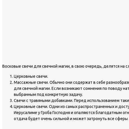
Восковые свечи для свечной магии, в свою очередь, делятся на
Церковные свечи.
Массажные свечи. Обычно они содержат в себе разнообраз
для свечной магии. Если возникают сомнения по поводу н
выбранным под конкретную задачу.
Свечи с травяными добавками. Перед использованием таких
Церковные свечи. Одни из самых распространенных и дост
Иерусалиме у Гроба Господня и опаляются благодатным огне
отдача будет очень сильной и может затронуть все сферы ж