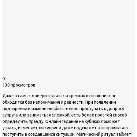
0
130 просмотров
Даже в самых доверительных и крепких отношениях не
обходится без непонимания и ревности. При появлении
подозрений в измене необязательно приступать к допросу
супруга или заниматься слежкой, есть более простой способ
определить правду. Онлайн гадание на кубиках поможет
узнать, изменяет ли супруг и даже подскажет, как правильно
поступить в создавшейся ситуации. Магический ритуал займет