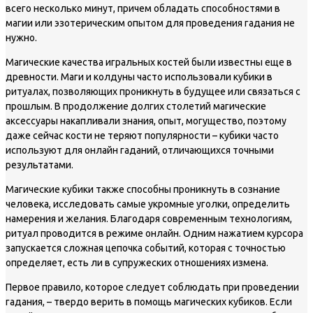
всего несколько минут, причем обладать способностями в
магии или эзотерическим опытом для проведения гадания не
нужно.
Магические качества игральных костей были известны еще в
древности. Маги и колдуны часто использовали кубики в
ритуалах, позволяющих проникнуть в будущее или связаться с
прошлым. В продолжение долгих столетий магические
аксессуары накапливали знания, опыт, могущество, поэтому
даже сейчас кости не теряют популярности – кубики часто
используют для онлайн гаданий, отличающихся точными
результатами.
Магические кубики также способны проникнуть в сознание
человека, исследовать самые укромные уголки, определить
намерения и желания. Благодаря современным технологиям,
ритуал проводится в режиме онлайн. Одним нажатием курсора
запускается сложная цепочка событий, которая с точностью
определяет, есть ли в супружеских отношениях измена.
Первое правило, которое следует соблюдать при проведении
гадания, – твердо верить в помощь магических кубиков. Если