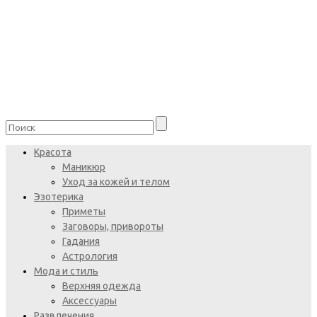
Красота
Маникюр
Уход за кожей и телом
Эзотерика
Приметы
Заговоры, привороты
Гадания
Астрология
Мода и стиль
Верхняя одежда
Аксессуары
Развлечения