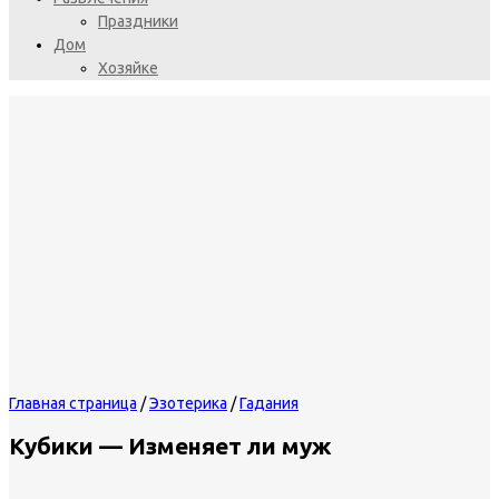
Праздники
Дом
Хозяйке
Главная страница
/
Эзотерика
/
Гадания
Кубики — Изменяет ли муж