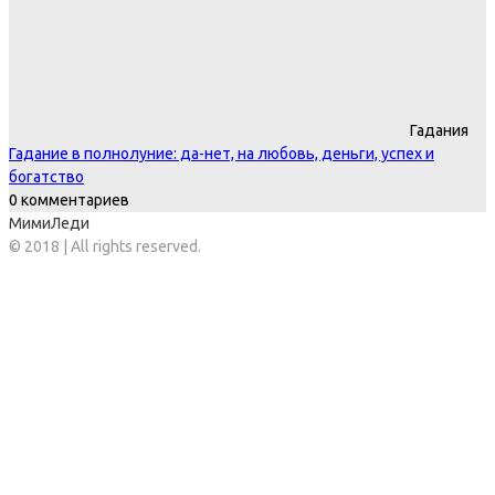
Гадания
Гадание в полнолуние: да-нет, на любовь, деньги, успех и
богатство
0 комментариев
МимиЛеди
© 2018 | All rights reserved.