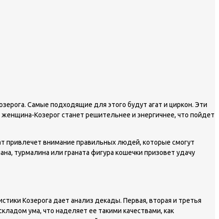
ерога. Самые подходящие для этого будут агат и циркон. Эти
, женщина-Козерог станет решительнее и энергичнее, что пойдет
гат привлечет внимание правильных людей, которые смогут
ана, турмалина или граната фигура кошечки призовет удачу
тики Козерога дает анализ декады. Первая, вторая и третья
кладом ума, что наделяет ее такими качествами, как