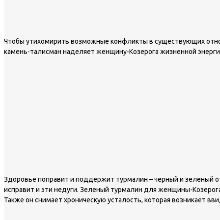
Чтобы утихомирить возможные конфликты в существующих отноше
камень-талисман наделяет женщину-Козерога жизненной энергие
Здоровье поправит и поддержит турмалин – черный и зеленый от
исправит и эти недуги. Зеленый турмалин для женщины-Козерога
Также он снимает хроническую усталость, которая возникает в