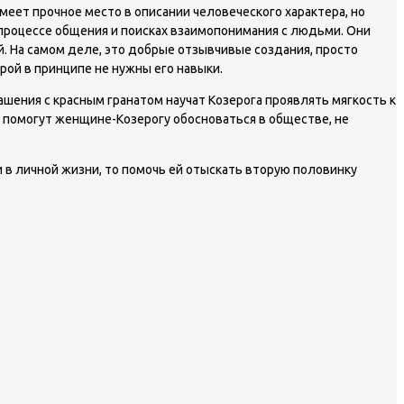
имеет прочное место в описании человеческого характера, но
роцессе общения и поисках взаимопонимания с людьми. Они
й. На самом деле, это добрые отзывчивые создания, просто
ой в принципе не нужны его навыки.
шения с красным гранатом научат Козерога проявлять мягкость к
е помогут женщине-Козерогу обосноваться в обществе, не
в личной жизни, то помочь ей отыскать вторую половинку