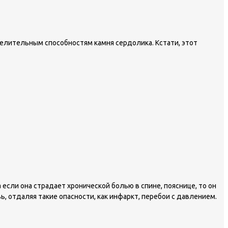
елительным способностям камня сердолика. Кстати, этот
сли она страдает хронической болью в спине, пояснице, то он
, отдаляя такие опасности, как инфаркт, перебои с давлением.