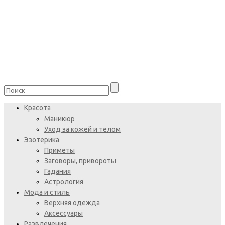
Красота
Маникюр
Уход за кожей и телом
Эзотерика
Приметы
Заговоры, привороты
Гадания
Астрология
Мода и стиль
Верхняя одежда
Аксессуары
Развлечения