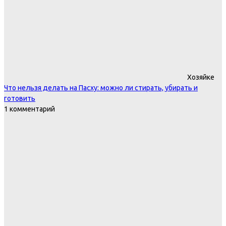
Хозяйке
Что нельзя делать на Пасху: можно ли стирать, убирать и
готовить
1 комментарий