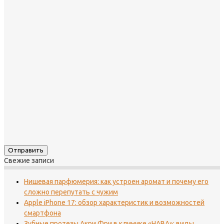
Свежие записи
Нишевая парфюмерия: как устроен аромат и почему его
сложно перепутать с чужим
Apple iPhone 17: обзор характеристик и возможностей
смартфона
Зубные протезы Акри Фри в клинике «НАВА»: виды,