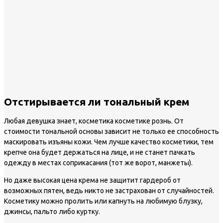
Отстирывается ли тональный крем
Любая девушка знает, косметика косметике рознь. От
стоимости тональной основы зависит не только ее способность
маскировать изъяны кожи. Чем лучше качество косметики, тем
крепче она будет держаться на лице, и не станет пачкать
одежду в местах соприкасания (тот же ворот, манжеты).
Но даже высокая цена крема не защитит гардероб от
возможных пятен, ведь никто не застрахован от случайностей.
Косметику можно пролить или капнуть на любимую блузку,
джинсы, пальто либо куртку.