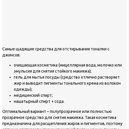
Самые щадящие средства для отстирывания тоналки с
джинсов:
очищающая косметика (мицеллярная вода, молочко или
эмульсия для снятия стойкого макияжа);
гель для мытья посуды (средство отлично растворяет
жир и выводит пигменты тонального крема из волокон
одежды);
медицинский спирт;
нашатырный спирт + сода.
Оптимальный вариант – полупрозрачное или полностью
прозрачное средство для снятия макияжа. Такая косметика
предназначена для расщепления жиров и пигментов, поэтому