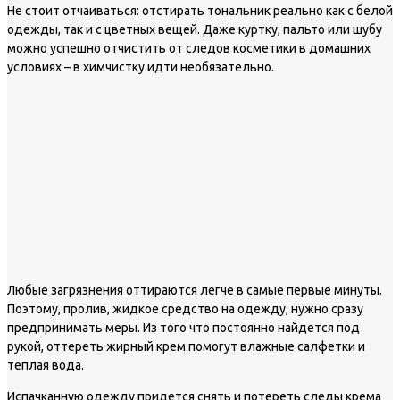
Не стоит отчаиваться: отстирать тональник реально как с белой
одежды, так и с цветных вещей. Даже куртку, пальто или шубу
можно успешно отчистить от следов косметики в домашних
условиях – в химчистку идти необязательно.
Любые загрязнения оттираются легче в самые первые минуты.
Поэтому, пролив, жидкое средство на одежду, нужно сразу
предпринимать меры. Из того что постоянно найдется под
рукой, оттереть жирный крем помогут влажные салфетки и
теплая вода.
Испачканную одежду придется снять и потереть следы крема