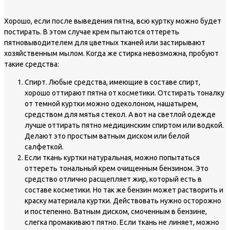
Хорошо, если после выведения пятна, всю куртку можно будет
постирать. В этом случае крем пытаются оттереть
пятновыводителем для цветных тканей или застирывают
хозяйственным мылом. Когда же стирка невозможна, пробуют
такие средства:
Спирт. Любые средства, имеющие в составе спирт,
хорошо оттирают пятна от косметики. Отстирать тоналку
от темной куртки можно одеколоном, нашатырем,
средством для мятья стекол. А вот на светлой одежде
лучше оттирать пятно медицинским спиртом или водкой.
Делают это простым ватным диском или белой
салфеткой.
Если ткань куртки натуральная, можно попытаться
оттереть тональный крем очищенным бензином. Это
средство отлично расщепляет жир, который есть в
составе косметики. Но так же бензин может растворить и
краску материала куртки. Действовать нужно осторожно
и постепенно. Ватным диском, смоченным в бензине,
слегка промакивают пятно. Если ткань не линяет, можно