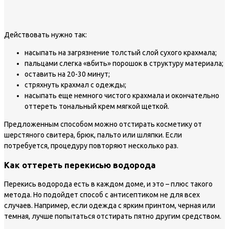
Действовать нужно так:
насыпать на загрязнение толстый слой сухого крахмала;
пальцами слегка «вбить» порошок в структуру материала;
оставить на 20-30 минут;
стряхнуть крахмал с одежды;
насыпать еще немного чистого крахмала и окончательно
оттереть тональный крем мягкой щеткой.
Предложенным способом можно отстирать косметику от
шерстяного свитера, брюк, пальто или шляпки. Если
потребуется, процедуру повторяют несколько раз.
Как оттереть перекисью водорода
Перекись водорода есть в каждом доме, и это – плюс такого
метода. Но подойдет способ с антисептиком не для всех
случаев. Например, если одежда с ярким принтом, черная или
темная, лучше попытаться отстирать пятно другим средством.