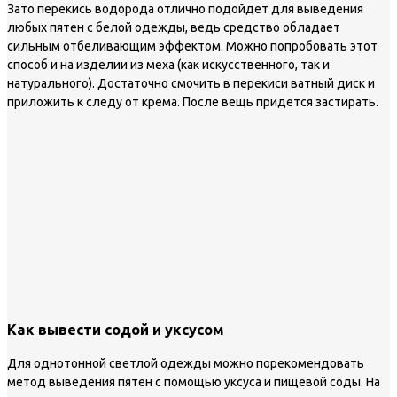
Зато перекись водорода отлично подойдет для выведения
любых пятен с белой одежды, ведь средство обладает
сильным отбеливающим эффектом. Можно попробовать этот
способ и на изделии из меха (как искусственного, так и
натурального). Достаточно смочить в перекиси ватный диск и
приложить к следу от крема. После вещь придется застирать.
Как вывести содой и уксусом
Для однотонной светлой одежды можно порекомендовать
метод выведения пятен с помощью уксуса и пищевой соды. На