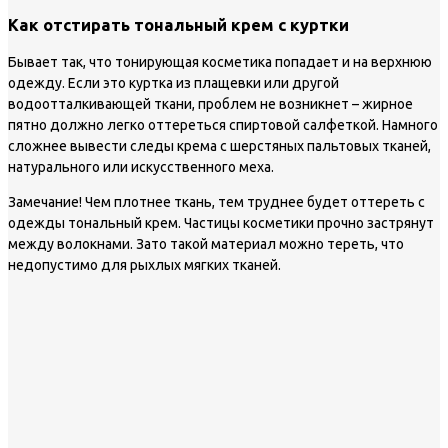
Как отстирать тональный крем с куртки
Бывает так, что тонирующая косметика попадает и на верхнюю
одежду. Если это куртка из плащевки или другой
водоотталкивающей ткани, проблем не возникнет – жирное
пятно должно легко оттереться спиртовой салфеткой. Намного
сложнее вывести следы крема с шерстяных пальтовых тканей,
натурального или искусственного меха.
Замечание!
Чем плотнее ткань, тем труднее будет оттереть с
одежды тональный крем. Частицы косметики прочно застрянут
между волокнами. Зато такой материал можно тереть, что
недопустимо для рыхлых мягких тканей.