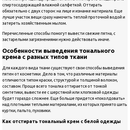
спиртосодержащей влажной салфеткой. Оттирать
обязательно с двух сторон: на лице и изнанке материала. Еще
лучше участок вещи сразу намочить теплой проточной водой и
затереть хозяйственным мылом.
Перечисленные способы помогут вывести свежие пятна, с
застарелыми загрязнениями нужно действовать иначе.
Особенности выведения тонального
крема с разных типов ткани
Для каждого вида ткани существуют свои способы выведения
пятен от косметики. Дело в том, что различные материалы
отличаются типом краски, структурой и толщиной волокон,
составом. Проще всего тоналка оттирается от тонкой
синтетики, вывести ее с шерстяной или хлопковой одежды
будет гораздо сложнее. Еще больше придется «поколдовать»
над плотными теплыми материалами, из которых принято шить
куртки, пальто, пуховики.
Как отстирать тональный крем с белой одежды