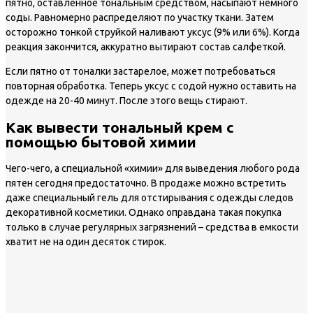
пятно, оставленное тональным средством, насыпают немного
соды. Равномерно распределяют по участку ткани. Затем
осторожно тонкой струйкой наливают уксус (9% или 6%). Когда
реакция закончится, аккуратно вытирают состав салфеткой.
Если пятно от тоналки застарелое, может потребоваться
повторная обработка. Теперь уксус с содой нужно оставить на
одежде на 20-40 минут. После этого вещь стирают.
Как вывести тональный крем с
помощью бытовой химии
Чего-чего, а специальной «химии» для выведения любого рода
пятен сегодня предостаточно. В продаже можно встретить
даже специальный гель для отстирывания с одежды следов
декоративной косметики. Однако оправдана такая покупка
только в случае регулярных загрязнений – средства в емкости
хватит не на один десяток стирок.