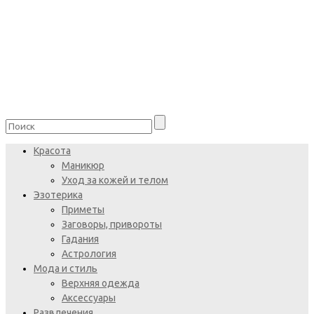
Красота
Маникюр
Уход за кожей и телом
Эзотерика
Приметы
Заговоры, привороты
Гадания
Астрология
Мода и стиль
Верхняя одежда
Аксессуары
Развлечения