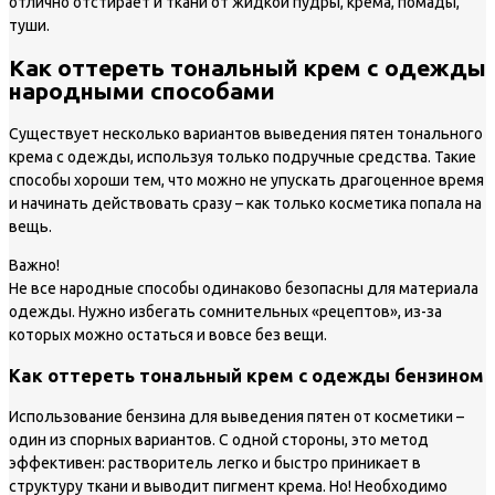
отлично отстирает и ткани от жидкой пудры, крема, помады,
туши.
Как оттереть тональный крем с одежды
народными способами
Существует несколько вариантов выведения пятен тонального
крема с одежды, используя только подручные средства. Такие
способы хороши тем, что можно не упускать драгоценное время
и начинать действовать сразу – как только косметика попала на
вещь.
Важно!
Не все народные способы одинаково безопасны для материала
одежды. Нужно избегать сомнительных «рецептов», из-за
которых можно остаться и вовсе без вещи.
Как оттереть тональный крем с одежды бензином
Использование бензина для выведения пятен от косметики –
один из спорных вариантов. С одной стороны, это метод
эффективен: растворитель легко и быстро приникает в
структуру ткани и выводит пигмент крема. Но! Необходимо