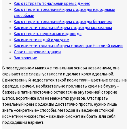
Как отстирать тональный крем с джинс
Как оттереть тональный крем с одежды народными
способами
Как оттереть тональный крем с одежды бензином
Как вывести тональный крем с одежды крахмалом
Как оттереть перекисью водорода
Как вывести содой и уксусом
Как вывести тональный крем с помощью бытовой химии
Советы и рекомендации
Заключение
В повседневном макияже тональная основа незаменима, она
скрывает все следы усталости и делает кожу идеальной.
Единственный недостаток такой косметики – цветные следы на
одежде. Причем, необязательно проливать крем на блузку –
бежевые пятна постоянно остаются на внутренней стороне
шапки, воротника или на манжетах рукавов. Отстирать
тональный крем с одежды достаточно просто, нужно лишь
знать «секретные» способы. Методов выведения стойкой
косметики множество – каждый сможет выбрать для себя
подходящий вариант.