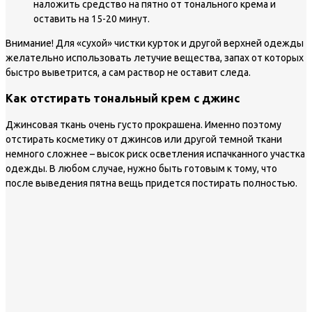
наложить средство на пятно от тонального крема и
оставить на 15-20 минут.
Внимание!
Для «сухой» чистки курток и другой верхней одежды
желательно использовать летучие вещества, запах от которых
быстро выветрится, а сам раствор не оставит следа.
Как отстирать тональный крем с джинс
Джинсовая ткань очень густо прокрашена. Именно поэтому
отстирать косметику от джинсов или другой темной ткани
немного сложнее – высок риск осветления испачканного участка
одежды. В любом случае, нужно быть готовым к тому, что
после выведения пятна вещь придется постирать полностью.