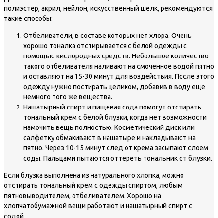
полиэстер, акрил, нейлон, искусственный шелк, рекомендуются
такие способы:
Отбеливатели, в составе которых нет хлора. Очень
хорошо тоналка отстирывается с белой одежды с
помощью кислородных средств. Небольшое количество
такого отбеливателя наливают на смоченное водой пятно
и оставляют на 15-30 минут для воздействия. После этого
одежду нужно постирать целиком, добавив в воду еще
немного того же вещества.
Нашатырный спирт и пищевая сода помогут отстирать
тональный крем с белой блузки, когда нет возможности
намочить вещь полностью. Косметический диск или
салфетку обмакивают в нашатыре и накладывают на
пятно. Через 10-15 минут след от крема засыпают слоем
соды. Пальцами пытаются оттереть тональник от блузки.
Если блузка выполнена из натурального хлопка, можно
отстирать тональный крем с одежды спиртом, любым
пятновыводителем, отбеливателем. Хорошо на
хлопчатобумажной вещи работают и нашатырный спирт с
содой.