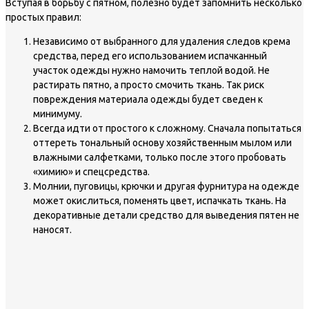
Вступая в борьбу с пятном, полезно будет запомнить несколько
простых правил:
Независимо от выбранного для удаления следов крема
средства, перед его использованием испачканный
участок одежды нужно намочить теплой водой. Не
растирать пятно, а просто смочить ткань. Так риск
повреждения материала одежды будет сведен к
минимуму.
Всегда идти от простого к сложному. Сначала попытаться
оттереть тональный основу хозяйственным мылом или
влажными салфетками, только после этого пробовать
«химию» и спецсредства.
Молнии, пуговицы, крючки и другая фурнитура на одежде
может окислиться, поменять цвет, испачкать ткань. На
декоративные детали средство для выведения пятен не
наносят.