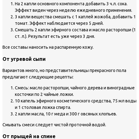
На 2 капли основного компонента добавить 3 ч.л. сока.
Эффект виден через неделю ежедневного применения.
3 капли вещества смешать с 1 каплей жожоба, добавить 1
томат. Эффект наблюдается через 5 дней.
Смешать 2 капли эфирного состава и масло расторопши (1
ст. л.). Результат есть уже через 3 дня.
Все составы наносить на распаренную кожу.
От угревой сыпи
Вариантов много, но представительницы прекрасного пола
предлагают следующие рецепты:
Смесь: масло расторопши, чайного дерева и виноградные
косточки по 2 чайные ложки.
10 капель эфирного косметического средства, 75 мл воды
и 1 столовая ложка спирта.
2 капли масла, 10 г меда и 300 г овсяных хлопьев.
Смывать смеси следует чистой проточной водой.
От прыщей на спине