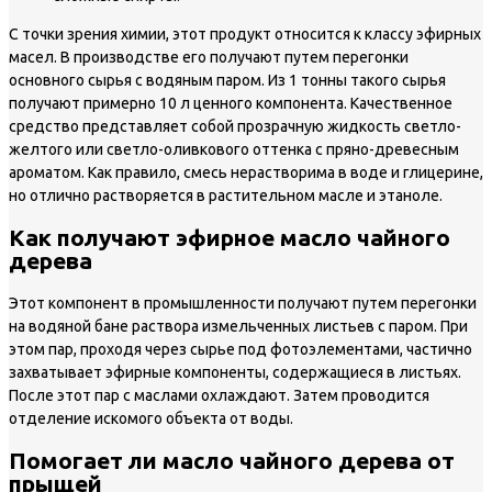
С точки зрения химии, этот продукт относится к классу эфирных
масел. В производстве его получают путем перегонки
основного сырья с водяным паром. Из 1 тонны такого сырья
получают примерно 10 л ценного компонента. Качественное
средство представляет собой прозрачную жидкость светло-
желтого или светло-оливкового оттенка с пряно-древесным
ароматом. Как правило, смесь нерастворима в воде и глицерине,
но отлично растворяется в растительном масле и этаноле.
Как получают эфирное масло чайного
дерева
Этот компонент в промышленности получают путем перегонки
на водяной бане раствора измельченных листьев с паром. При
этом пар, проходя через сырье под фотоэлементами, частично
захватывает эфирные компоненты, содержащиеся в листьях.
После этот пар с маслами охлаждают. Затем проводится
отделение искомого объекта от воды.
Помогает ли масло чайного дерева от
прыщей