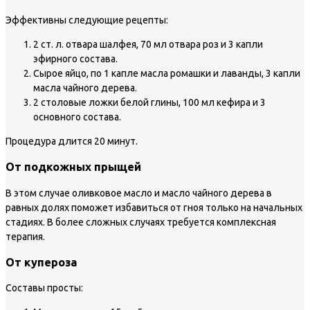
Эффективны следующие рецепты:
2 ст. л. отвара шалфея, 70 мл отвара роз и 3 капли
эфирного состава.
Сырое яйцо, по 1 капле масла ромашки и лаванды, 3 капли
масла чайного дерева.
2 столовые ложки белой глины, 100 мл кефира и 3
основного состава.
Процедура длится 20 минут.
От подкожных прыщей
В этом случае оливковое масло и масло чайного дерева в
равных долях поможет избавиться от гноя только на начальных
стадиях. В более сложных случаях требуется комплексная
терапия.
От купероза
Составы просты: