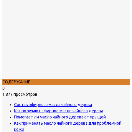
СОДЕРЖАНИЕ
0
1 877 просмотров
Состав эфирного масла чайного дерева
Как получают эфирное масло чайного дерева
Помогает ли масло чайного дерева от прыщей
Как применять масло чайного дерева для проблемной
кожи