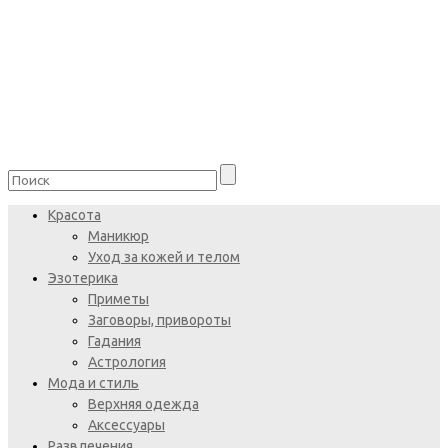
Красота
Маникюр
Уход за кожей и телом
Эзотерика
Приметы
Заговоры, привороты
Гадания
Астрология
Мода и стиль
Верхняя одежда
Аксессуары
Развлечения