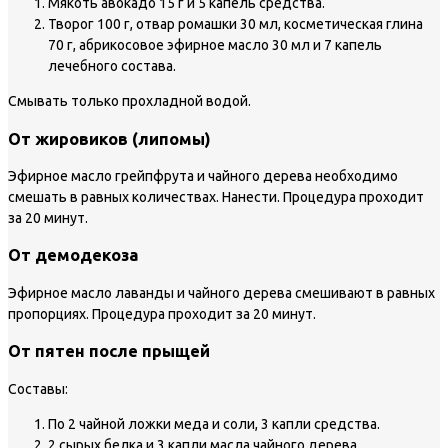
Мякоть авокадо 15 г и 5 капель средства.
Творог 100 г, отвар ромашки 30 мл, косметическая глина
70 г, абрикосовое эфирное масло 30 мл и 7 капель
лечебного состава.
Смывать только прохладной водой.
От жировиков (липомы)
Эфирное масло грейпфрута и чайного дерева необходимо
смешать в равных количествах. Нанести. Процедура проходит
за 20 минут.
От демодекоза
Эфирное масло лаванды и чайного дерева смешивают в равных
пропорциях. Процедура проходит за 20 минут.
От пятен после прыщей
Составы:
По 2 чайной ложки меда и соли, 3 капли средства.
2 сырых белка и 3 капли масла чайного дерева.