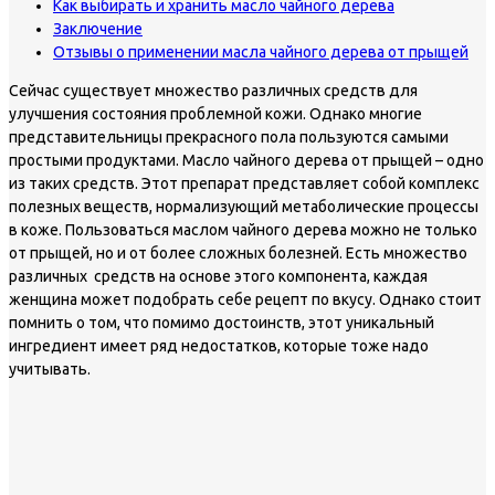
Как выбирать и хранить масло чайного дерева
Заключение
Отзывы о применении масла чайного дерева от прыщей
Сейчас существует множество различных средств для
улучшения состояния проблемной кожи. Однако многие
представительницы прекрасного пола пользуются самыми
простыми продуктами. Масло чайного дерева от прыщей – одно
из таких средств. Этот препарат представляет собой комплекс
полезных веществ, нормализующий метаболические процессы
в коже. Пользоваться маслом чайного дерева можно не только
от прыщей, но и от более сложных болезней. Есть множество
различных средств на основе этого компонента, каждая
женщина может подобрать себе рецепт по вкусу. Однако стоит
помнить о том, что помимо достоинств, этот уникальный
ингредиент имеет ряд недостатков, которые тоже надо
учитывать.