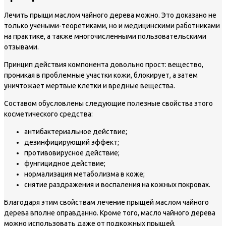
Лечить прыщи маслом чайного дерева можно. Это доказано не
только учеными-теоретиками, но и медицинскими работниками
на практике, а также многочисленными пользовательскими
отзывами.
Принцип действия компонента довольно прост: вещество,
проникая в проблемные участки кожи, блокирует, а затем
уничтожает мертвые клетки и вредные вещества.
Составом обусловлены следующие полезные свойства этого
косметического средства:
антибактериальное действие;
дезинфицирующий эффект;
противовирусное действие;
фунгицидное действие;
нормализация метаболизма в коже;
снятие раздражения и воспаления на кожных покровах.
Благодаря этим свойствам лечение прыщей маслом чайного
дерева вполне оправданно. Кроме того, масло чайного дерева
можно использовать даже от подкожных прыщей.