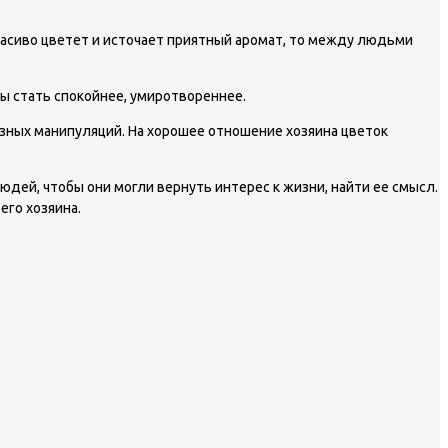
расиво цветет и источает приятный аромат, то между людьми
ы стать спокойнее, умиротвореннее.
азных манипуляций. На хорошее отношение хозяина цветок
юдей, чтобы они могли вернуть интерес к жизни, найти ее смысл.
его хозяина.