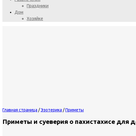
Праздники
Дом
Хозяйке
Главная страница
/
Эзотерика
/
Приметы
Приметы и суеверия о пахистахисе для 