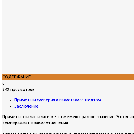
СОДЕРЖАНИЕ
0
742 просмотров
Приметы и суеверия о пахистахисе желтом
Заключение
Приметы о пахистахисе желтом имеют разное значение. Это веч
темперамент, взаимоотношения.