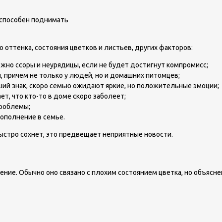
 способен поднимать
 оттенка, состояния цветков и листьев, других факторов:
но ссоры и неурядицы, если не будет достигнут компромисс;
 причем не только у людей, но и домашних питомцев;
ий знак, скоро семью ожидают яркие, но положительные эмоции;
, что кто-то в доме скоро заболеет;
проблемы;
пополнение в семье.
стро сохнет, это предвещает неприятные новости.
ние. Обычно оно связано с плохим состоянием цветка, но объясне