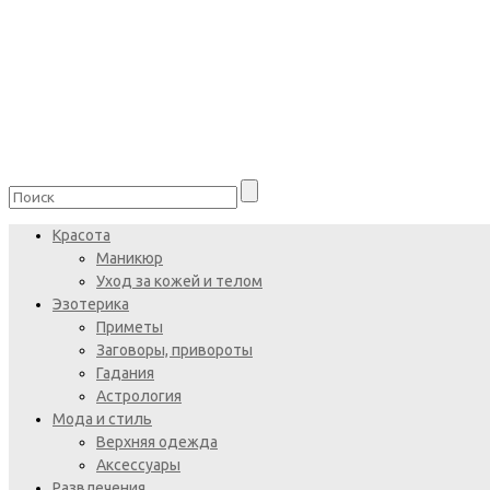
Красота
Маникюр
Уход за кожей и телом
Эзотерика
Приметы
Заговоры, привороты
Гадания
Астрология
Мода и стиль
Верхняя одежда
Аксессуары
Развлечения