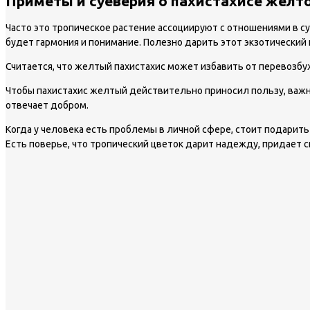
Приметы и суеверия о пахистахисе желт
Часто это тропическое растение ассоциируют с отношениями в с
будет гармония и понимание. Полезно дарить этот экзотический 
Считается, что желтый пахистахис может избавить от перевозбу
Чтобы пахистахис желтый действительно приносил пользу, важно
отвечает добром.
Когда у человека есть проблемы в личной сфере, стоит подарить
Есть поверье, что тропический цветок дарит надежду, придает 