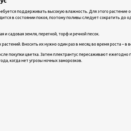
ус
ребуется поддерживать высокую влажность. Для этого растение о
дится в состоянии покоя, поэтому поливы следует сократить до од
 и садовая земля, перегной, торф и речной песок.
астений. Вносить их нужно один раз в месяц во время роста – в 
сле покупки цветка. Затем плектрантус пересаживают ежегодно пе
ода, когда нет угрозы ночных заморозков.