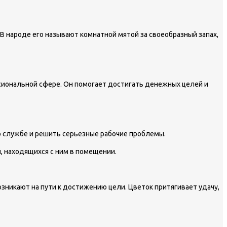
 народе его называют комнатной мятой за своеобразный запах,
иональной сфере. Он помогает достигать денежных целей и
 службе и решить серьезные рабочие проблемы.
й, находящихся с ним в помещении.
зникают на пути к достижению цели. Цветок притягивает удачу,