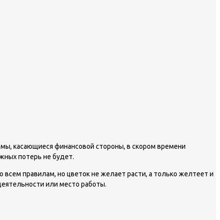
лемы, касающиеся финансовой стороны, в скором времени
жных потерь не будет.
 всем правилам, но цветок не желает расти, а только желтеет и
деятельности или место работы.