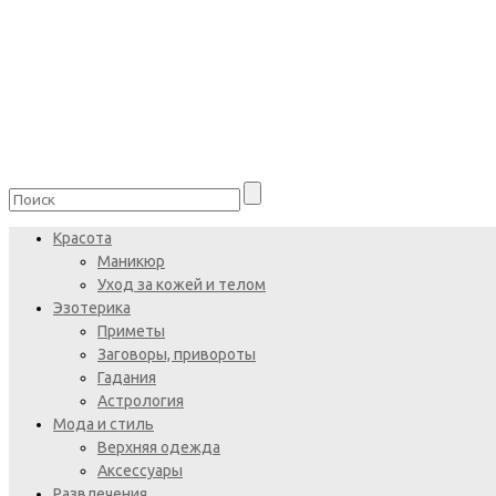
Красота
Маникюр
Уход за кожей и телом
Эзотерика
Приметы
Заговоры, привороты
Гадания
Астрология
Мода и стиль
Верхняя одежда
Аксессуары
Развлечения