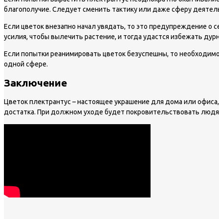
благополучие. Следует сменить тактику или даже сферу деятел
Если цветок внезапно начал увядать, то это предупреждение о
усилия, чтобы вылечить растение, и тогда удастся избежать дур
Если попытки реанимировать цветок безуспешны, то необходимо 
одной сфере.
Заключение
Цветок плектрантус – настоящее украшение для дома или офиса,
достатка. При должном уходе будет покровительствовать людям, 