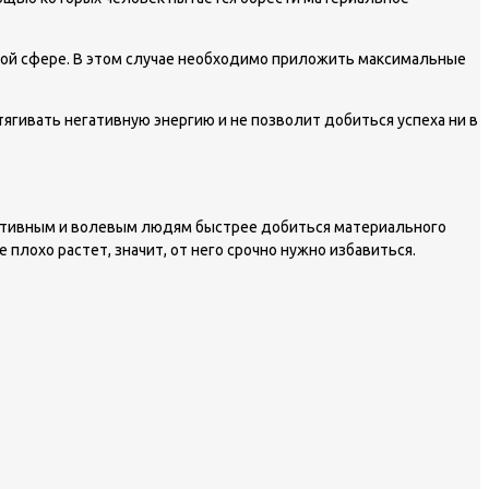
ной сфере. В этом случае необходимо приложить максимальные
ягивать негативную энергию и не позволит добиться успеха ни в
т активным и волевым людям быстрее добиться материального
плохо растет, значит, от него срочно нужно избавиться.