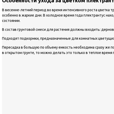
Особенности ухода за цветком плектрант
В весенне-летний период во время интенсивного роста цветка т
особенно в жаркие дни. В холодное время года плектрантус нахо
состоянии.
В состав грунтовой смеси для растения должны входить: дерновая
Подходят подкормки, предназначенные для комнатных цветущих р
Пересадка в большую по объему емкость необходима сразу же по
в открытом грунте, то можно делать это только в теплое время г